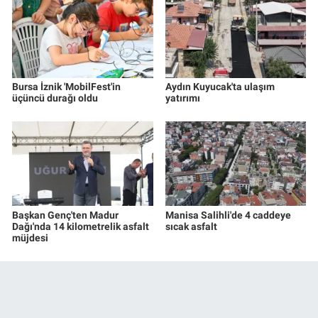
Bursa İznik 'MobilFest'in
Aydın Kuyucak'ta ulaşım
üçüncü durağı oldu
yatırımı
Başkan Genç'ten Madur
Manisa Salihli'de 4 caddeye
Dağı'nda 14 kilometrelik asfalt
sıcak asfalt
müjdesi