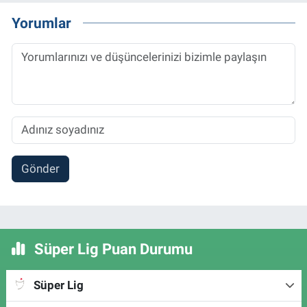
Yorumlar
Gönder
Süper Lig Puan Durumu
Süper Lig