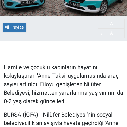
A
-
Paylaş
A
+
Hamile ve çocuklu kadınların hayatını
kolaylaştıran 'Anne Taksi' uygulamasında araç
sayısı artırıldı. Filoyu genişleten Nilüfer
Belediyesi, hizmetten yararlanma yaş sınırını da
0-2 yaş olarak güncelledi.
BURSA (İGFA) - Nilüfer Belediyesi'nin sosyal
belediyecilik anlayışıyla hayata geçirdiği 'Anne