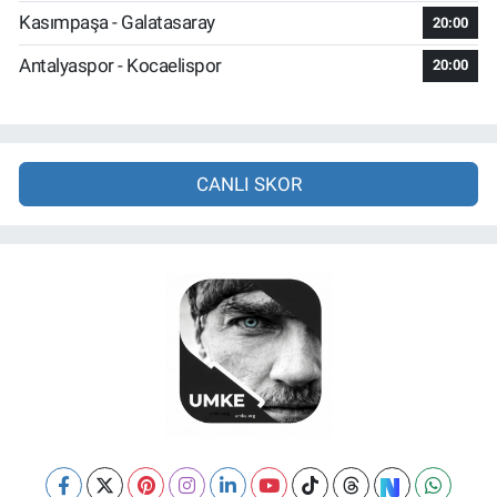
Kasımpaşa - Galatasaray
20:00
Antalyaspor - Kocaelispor
20:00
CANLI SKOR