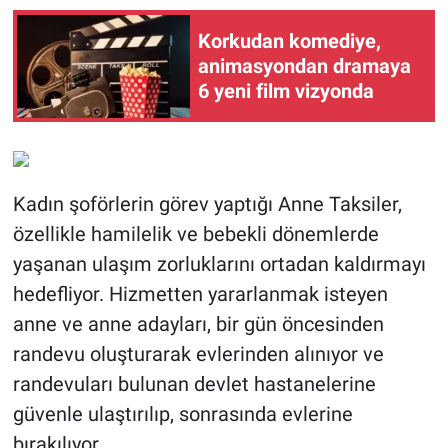
Korkudan komediye,
animasyondan dramaya
6 yeni film vizyonda
Kadın şoförlerin görev yaptığı Anne Taksiler,
özellikle hamilelik ve bebekli dönemlerde
yaşanan ulaşım zorluklarını ortadan kaldırmayı
hedefliyor. Hizmetten yararlanmak isteyen
anne ve anne adayları, bir gün öncesinden
randevu oluşturarak evlerinden alınıyor ve
randevuları bulunan devlet hastanelerine
güvenle ulaştırılıp, sonrasında evlerine
bırakılıyor.