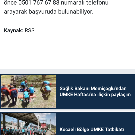
önce 0501 767 67 88 numaralı telefonu
arayarak başvuruda bulunabiliyor.
Kaynak:
RSS
Sağlık Bakanı Memişoğlu'ndan
UMKE Haftası'na ilişkin paylaşım
Kocaeli Bölge UMKE Tatbikatı