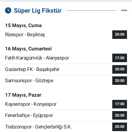
Süper Lig Fikstür
15 Mayıs, Cuma
Rizespor - Beşiktaş
20:00
16 Mayıs, Cumartesi
Fatih Karagümrük - Alanyaspor
17:00
Gaziantep FK - Başakşehir
20:00
Samsunspor - Göztepe
20:00
17 Mayıs, Pazar
Kayserispor - Konyaspor
17:00
Fenerbahçe - Eyüpspor
20:00
Trabzonspor - Gençlerbirliği S.K.
20:00