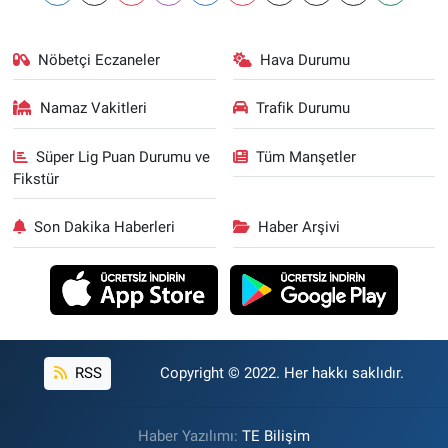
Nöbetçi Eczaneler
Hava Durumu
Namaz Vakitleri
Trafik Durumu
Süper Lig Puan Durumu ve
Tüm Manşetler
Fikstür
Son Dakika Haberleri
Haber Arşivi
RSS
Copyright © 2022. Her hakkı saklıdır.
Haber Yazılımı:
TE Bilişim