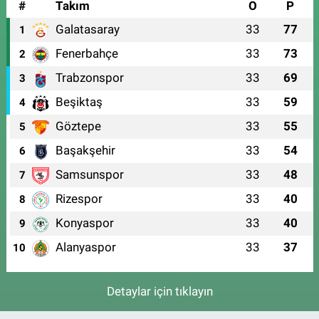
#
Takım
O
P
Galatasaray
33
77
1
Fenerbahçe
33
73
2
Trabzonspor
33
69
3
Beşiktaş
33
59
4
Göztepe
33
55
5
Başakşehir
33
54
6
Samsunspor
33
48
7
Rizespor
33
40
8
Konyaspor
33
40
9
Alanyaspor
33
37
10
Detaylar için tıklayın