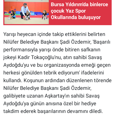
Bursa Yıldırım'da binlerce
çocuk Yaz Spor
Okullarında buluşuyor
Yarışı heyecan içinde takip ettiklerini belirten
Nilüfer Belediye Başkanı Şadi Özdemir, 'Başarılı
performansıyla yarışı önde bitiren safkanın
jokeyi Kadir Tokaçoğlu'nu, atın sahibi Savaş
Aydoğdu'yu ve bu organizasyonda emeği geçen
herkesi gönülden tebrik ediyorum' ifadelerini
kullandı. Koşunun ardından düzenlenen törende
Nilüfer Belediye Başkanı Şadi Özdemir,
galibiyete uzanan Aşkartay'ın sahibi Savaş
Aydoğdu'ya günün anısına özel bir hediye
takdim ederek başarılarının devamını diledi.