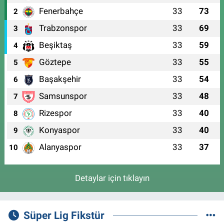
Fenerbahçe
33
73
2
Trabzonspor
33
69
3
Beşiktaş
33
59
4
Göztepe
33
55
5
Başakşehir
33
54
6
Samsunspor
33
48
7
Rizespor
33
40
8
Konyaspor
33
40
9
Alanyaspor
33
37
10
Detaylar için tıklayın
Süper Lig Fikstür