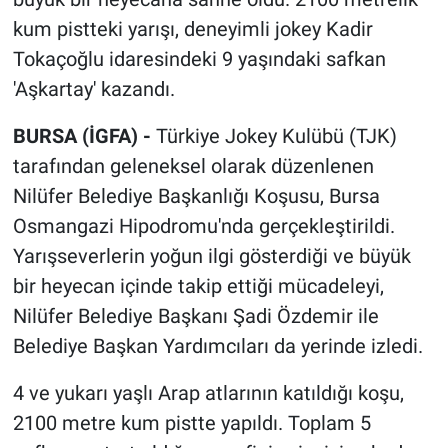
kum pistteki yarışı, deneyimli jokey Kadir
Tokaçoğlu idaresindeki 9 yaşındaki safkan
'Aşkartay' kazandı.
BURSA (İGFA) -
Türkiye Jokey Kulübü (TJK)
tarafından geleneksel olarak düzenlenen
Nilüfer Belediye Başkanlığı Koşusu, Bursa
Osmangazi Hipodromu'nda gerçekleştirildi.
Yarışseverlerin yoğun ilgi gösterdiği ve büyük
bir heyecan içinde takip ettiği mücadeleyi,
Nilüfer Belediye Başkanı Şadi Özdemir ile
Belediye Başkan Yardımcıları da yerinde izledi.
4 ve yukarı yaşlı Arap atlarının katıldığı koşu,
2100 metre kum pistte yapıldı. Toplam 5