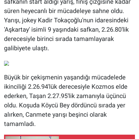
safkanın start aldığı yarış, finiş çizgisine kadar
süren heyecanlı bir mücadeleye sahne oldu.
Yarışı, jokey Kadir Tokaçoğlu'nun idaresindeki
'Aşkartay' isimli 9 yaşındaki safkan, 2.26.80'lik
derecesiyle birinci sırada tamamlayarak
galibiyete ulaştı.
Büyük bir çekişmenin yaşandığı mücadelede
ikinciliği 2.26.94'lük derecesiyle Kozmos elde
ederken, Taşan 2.27.95'lik zamanıyla üçüncü
oldu. Koşuda Köycü Bey dördüncü sırada yer
alırken, Canmete yarışı beşinci olarak
tamamladı.