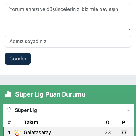
Gönder
Süper Lig Puan Durumu
Süper Lig
#
Takım
O
P
Galatasaray
33
77
1