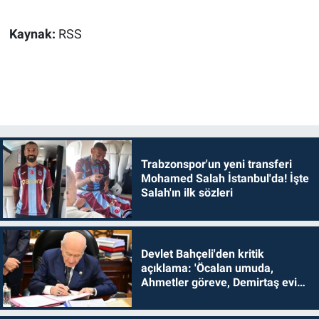
Kaynak:
RSS
Trabzonspor'un yeni transferi
Mohamed Salah İstanbul'da! İşte
Salah'ın ilk sözleri
Devlet Bahçeli'den kritik
açıklama: 'Öcalan umuda,
Ahmetler göreve, Demirtaş evine
dönmelidir'