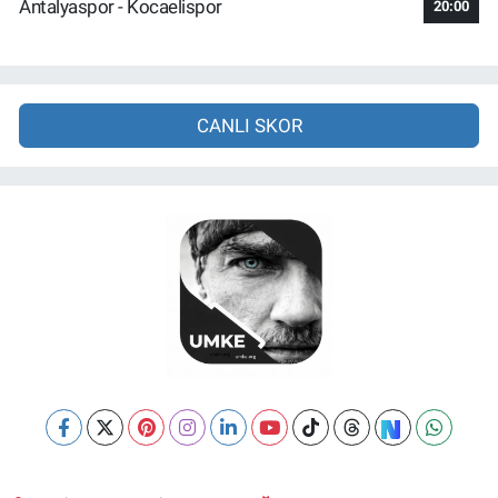
Antalyaspor - Kocaelispor
20:00
CANLI SKOR