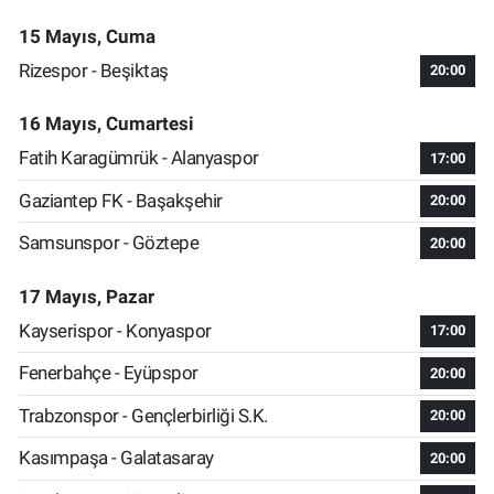
15 Mayıs, Cuma
Rizespor - Beşiktaş
20:00
16 Mayıs, Cumartesi
Fatih Karagümrük - Alanyaspor
17:00
Gaziantep FK - Başakşehir
20:00
Samsunspor - Göztepe
20:00
17 Mayıs, Pazar
Kayserispor - Konyaspor
17:00
Fenerbahçe - Eyüpspor
20:00
Trabzonspor - Gençlerbirliği S.K.
20:00
Kasımpaşa - Galatasaray
20:00