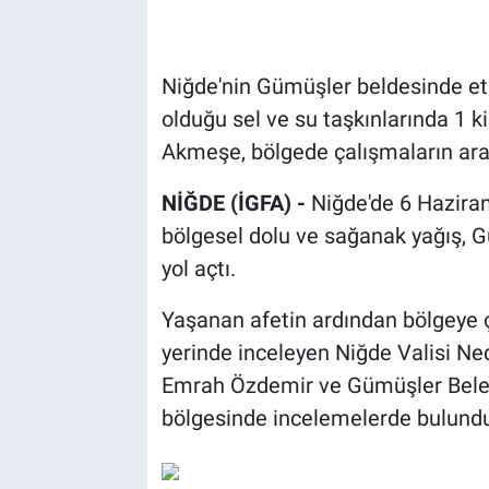
Niğde'nin Gümüşler beldesinde etk
olduğu sel ve su taşkınlarında 1 ki
Akmeşe, bölgede çalışmaların aral
NİĞDE (İGFA) -
Niğde'de 6 Haziran
bölgesel dolu ve sağanak yağış, G
yol açtı.
Yaşanan afetin ardından bölgeye ç
yerinde inceleyen Niğde Valisi N
Emrah Özdemir ve Gümüşler Beledi
bölgesinde incelemelerde bulund