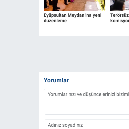
Eyüpsultan Meydanı'na yeni
Terörsüz 
düzenleme
komisyon
Yorumlar