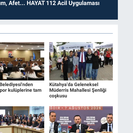
dım, Afet... HAYAT 112 Acil Uygulaması
Belediyesi'nden
Kütahya'da Geleneksel
por kulüplerine tam
Müderris Mahallesi Şenliği
coşkusu