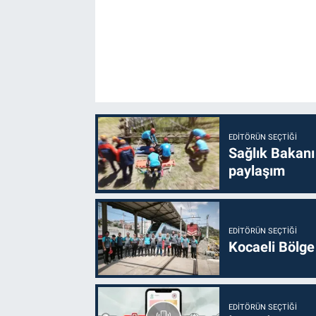
EDITÖRÜN SEÇTIĞI
Sağlık Bakanı
paylaşım
EDITÖRÜN SEÇTIĞI
Kocaeli Bölge
EDITÖRÜN SEÇTIĞI