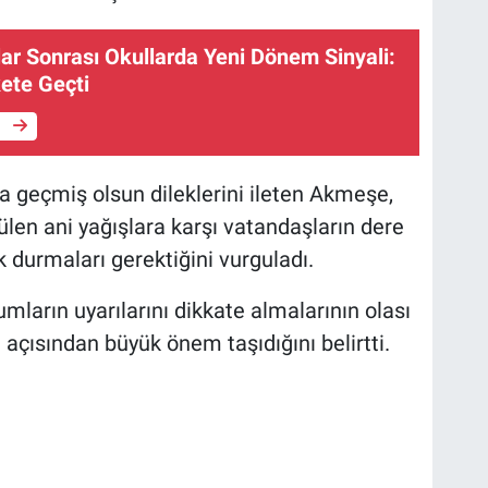
rılar Sonrası Okullarda Yeni Dönem Sinyali:
te Geçti
e
 geçmiş olsun dileklerini ileten Akmeşe,
len ani yağışlara karşı vatandaşların dere
k durmaları gerektiğini vurguladı.
umların uyarılarını dikkate almalarının olası
açısından büyük önem taşıdığını belirtti.