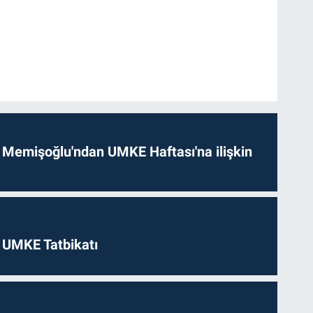
 Memişoğlu'ndan UMKE Haftası'na ilişkin
 UMKE Tatbikatı