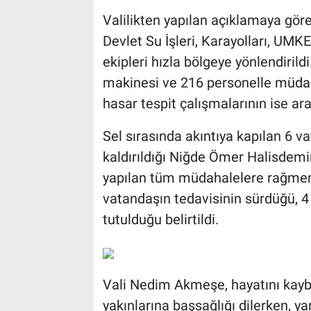
Valilikten yapılan açıklamaya göre,
Devlet Su İşleri, Karayolları, UM
ekipleri hızla bölgeye yönlendirild
makinesi ve 216 personelle müdahal
hasar tespit çalışmalarının ise aral
Sel sırasında akıntıya kapılan 6 va
kaldırıldığı Niğde Ömer Halisdemi
yapılan tüm müdahalelere rağmen h
vatandaşın tedavisinin sürdüğü, 4 
tutulduğu belirtildi.
Vali Nedim Akmeşe, hayatını kayb
yakınlarına başsağlığı dilerken, ya