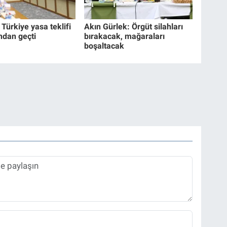
Türkiye yasa teklifi
Akın Gürlek: Örgüt silahları
dan geçti
bırakacak, mağaraları
boşaltacak