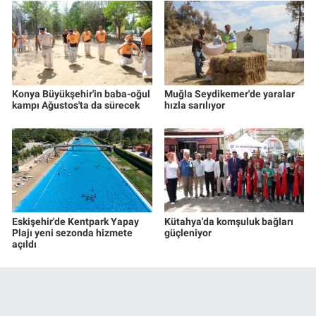
Konya Büyükşehir'in baba-oğul
Muğla Seydikemer'de yaralar
kampı Ağustos'ta da sürecek
hızla sarılıyor
Eskişehir'de Kentpark Yapay
Kütahya'da komşuluk bağları
Plajı yeni sezonda hizmete
güçleniyor
açıldı