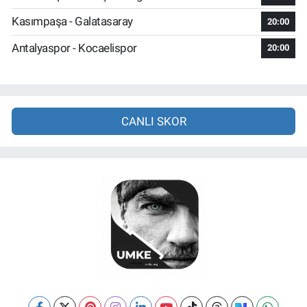
Kasımpaşa - Galatasaray
20:00
Antalyaspor - Kocaelispor
20:00
CANLI SKOR