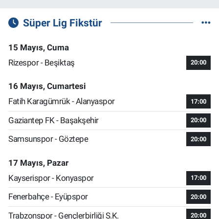
Süper Lig Fikstür
15 Mayıs, Cuma
Rizespor - Beşiktaş
20:00
16 Mayıs, Cumartesi
Fatih Karagümrük - Alanyaspor
17:00
Gaziantep FK - Başakşehir
20:00
Samsunspor - Göztepe
20:00
17 Mayıs, Pazar
Kayserispor - Konyaspor
17:00
Fenerbahçe - Eyüpspor
20:00
Trabzonspor - Gençlerbirliği S.K.
20:00