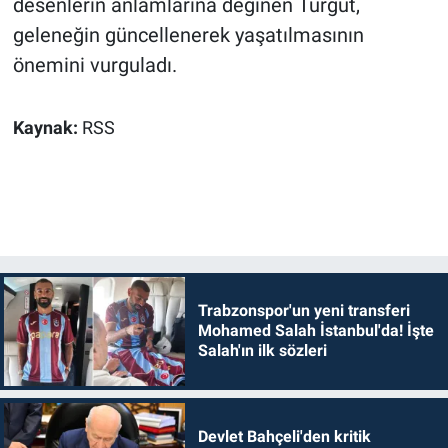
desenlerin anlamlarına değinen Turgut,
geleneğin güncellenerek yaşatılmasının
önemini vurguladı.
Kaynak:
RSS
Trabzonspor'un yeni transferi
Mohamed Salah İstanbul'da! İşte
Salah'ın ilk sözleri
Devlet Bahçeli'den kritik