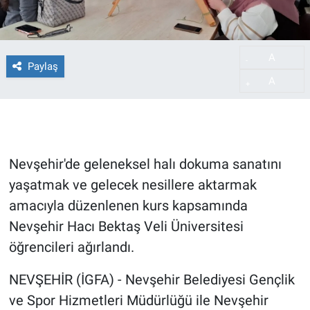
A
-
Paylaş
A
+
Nevşehir'de geleneksel halı dokuma sanatını
yaşatmak ve gelecek nesillere aktarmak
amacıyla düzenlenen kurs kapsamında
Nevşehir Hacı Bektaş Veli Üniversitesi
öğrencileri ağırlandı.
NEVŞEHİR (İGFA) - Nevşehir Belediyesi Gençlik
ve Spor Hizmetleri Müdürlüğü ile Nevşehir