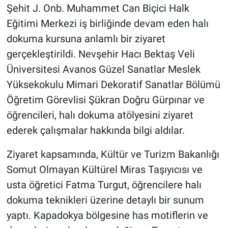
Şehit J. Onb. Muhammet Can Biçici Halk
Eğitimi Merkezi iş birliğinde devam eden halı
dokuma kursuna anlamlı bir ziyaret
gerçekleştirildi. Nevşehir Hacı Bektaş Veli
Üniversitesi Avanos Güzel Sanatlar Meslek
Yüksekokulu Mimari Dekoratif Sanatlar Bölümü
Öğretim Görevlisi Şükran Doğru Gürpınar ve
öğrencileri, halı dokuma atölyesini ziyaret
ederek çalışmalar hakkında bilgi aldılar.
Ziyaret kapsamında, Kültür ve Turizm Bakanlığı
Somut Olmayan Kültürel Miras Taşıyıcısı ve
usta öğretici Fatma Turgut, öğrencilere halı
dokuma teknikleri üzerine detaylı bir sunum
yaptı. Kapadokya bölgesine has motiflerin ve