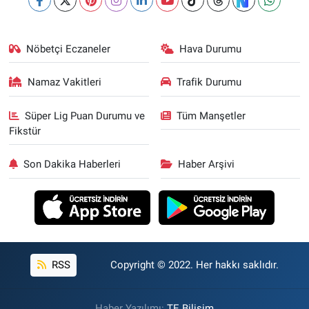
Nöbetçi Eczaneler
Hava Durumu
Namaz Vakitleri
Trafik Durumu
Süper Lig Puan Durumu ve
Tüm Manşetler
Fikstür
Son Dakika Haberleri
Haber Arşivi
RSS
Copyright © 2022. Her hakkı saklıdır.
Haber Yazılımı:
TE Bilişim