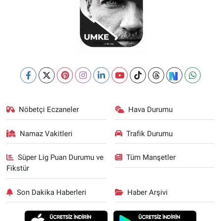
Nöbetçi Eczaneler
Hava Durumu
Namaz Vakitleri
Trafik Durumu
Süper Lig Puan Durumu ve
Tüm Manşetler
Fikstür
Son Dakika Haberleri
Haber Arşivi