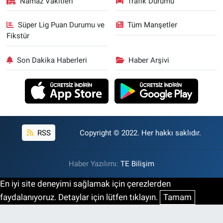
Namaz Vakitleri
Trafik Durumu
Süper Lig Puan Durumu ve
Tüm Manşetler
Fikstür
Son Dakika Haberleri
Haber Arşivi
RSS
Copyright © 2022. Her hakkı saklıdır.
Haber Yazılımı:
TE Bilişim
En iyi site deneyimi sağlamak için çerezlerden
faydalanıyoruz. Detaylar için lütfen tıklayın.
Tamam