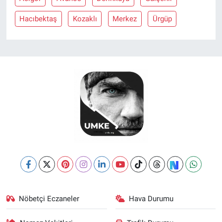
Hacıbektaş
Kozaklı
Merkez
Ürgüp
Nöbetçi Eczaneler
Hava Durumu