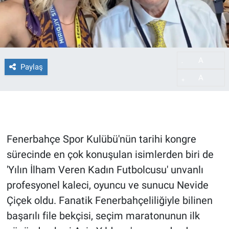
A
-
Paylaş
A
+
Fenerbahçe Spor Kulübü'nün tarihi kongre
sürecinde en çok konuşulan isimlerden biri de
'Yılın İlham Veren Kadın Futbolcusu' unvanlı
profesyonel kaleci, oyuncu ve sunucu Nevide
Çiçek oldu. Fanatik Fenerbahçeliliğiyle bilinen
başarılı file bekçisi, seçim maratonunun ilk