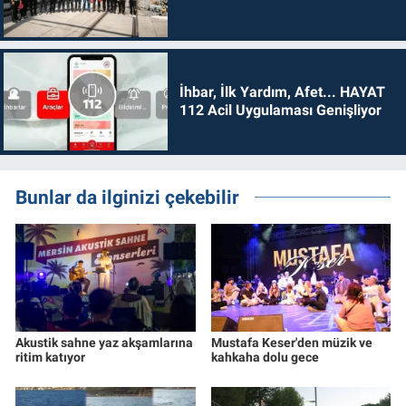
İhbar, İlk Yardım, Afet... HAYAT
112 Acil Uygulaması Genişliyor
Bunlar da ilginizi çekebilir
Akustik sahne yaz akşamlarına
Mustafa Keser'den müzik ve
ritim katıyor
kahkaha dolu gece