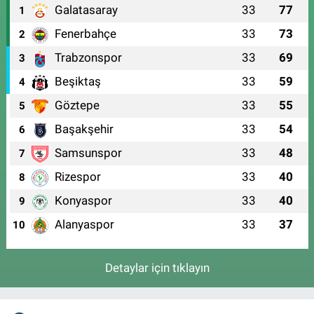
Galatasaray
33
77
1
Fenerbahçe
33
73
2
Trabzonspor
33
69
3
Beşiktaş
33
59
4
Göztepe
33
55
5
Başakşehir
33
54
6
Samsunspor
33
48
7
Rizespor
33
40
8
Konyaspor
33
40
9
Alanyaspor
33
37
10
Detaylar için tıklayın