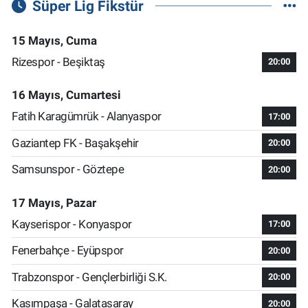
Süper Lig Fikstür
15 Mayıs, Cuma
Rizespor - Beşiktaş
20:00
16 Mayıs, Cumartesi
Fatih Karagümrük - Alanyaspor
17:00
Gaziantep FK - Başakşehir
20:00
Samsunspor - Göztepe
20:00
17 Mayıs, Pazar
Kayserispor - Konyaspor
17:00
Fenerbahçe - Eyüpspor
20:00
Trabzonspor - Gençlerbirliği S.K.
20:00
Kasımpaşa - Galatasaray
20:00