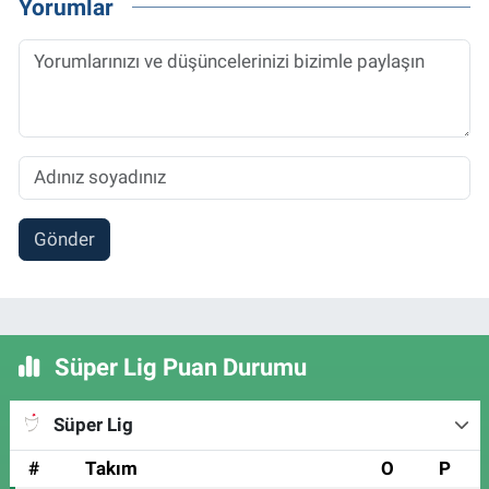
Yorumlar
Gönder
Süper Lig Puan Durumu
Süper Lig
#
Takım
O
P