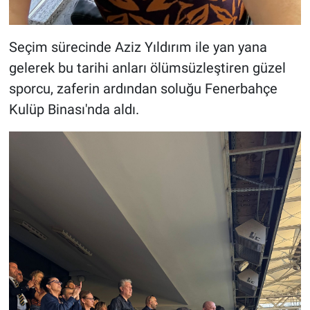
Seçim sürecinde Aziz Yıldırım ile yan yana
gelerek bu tarihi anları ölümsüzleştiren güzel
sporcu, zaferin ardından soluğu Fenerbahçe
Kulüp Binası'nda aldı.