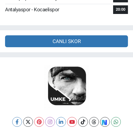
Antalyaspor - Kocaelispor
20:00
CANLI SKOR