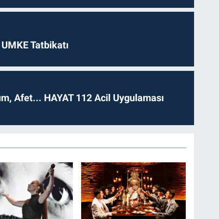
 UMKE Tatbikatı
dım, Afet... HAYAT 112 Acil Uygulaması