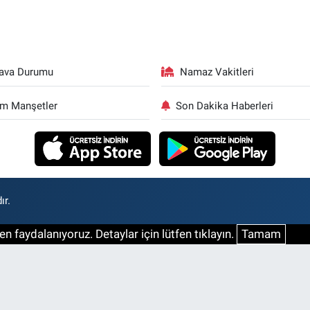
ava Durumu
Namaz Vakitleri
m Manşetler
Son Dakika Haberleri
ır.
n faydalanıyoruz. Detaylar için lütfen tıklayın.
Tamam