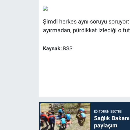
Şimdi herkes aynı soruyu soruyor: '
ayırmadan, pürdikkat izlediği o fu
Kaynak:
RSS
EDITÖRÜN SEÇTIĞI
Sağlık Bakanı
paylaşım