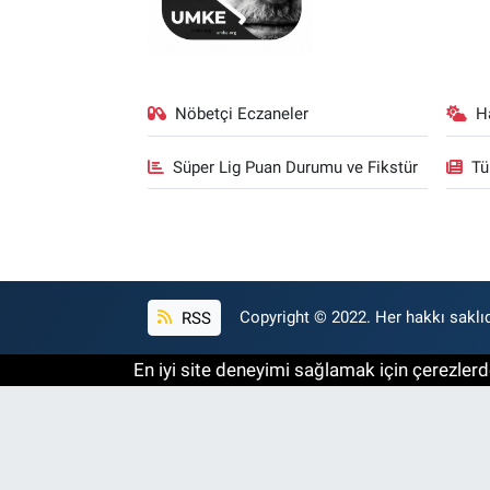
Nöbetçi Eczaneler
H
Süper Lig Puan Durumu ve Fikstür
Tü
RSS
Copyright © 2022. Her hakkı saklıd
En iyi site deneyimi sağlamak için çerezlerde