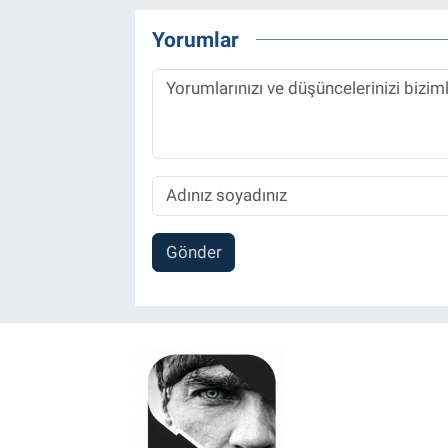
Yorumlar
Gönder