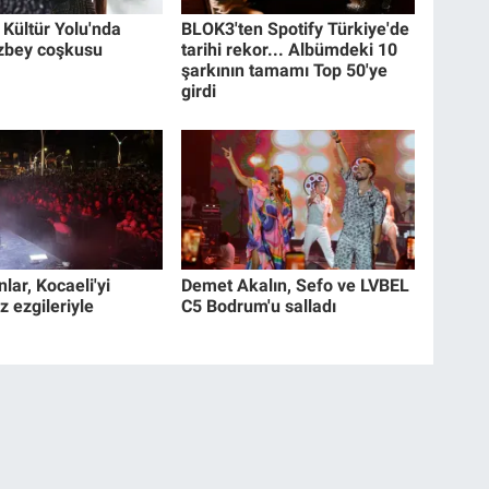
 Kültür Yolu'nda
BLOK3'ten Spotify Türkiye'de
zbey coşkusu
tarihi rekor... Albümdeki 10
şarkının tamamı Top 50'ye
girdi
lar, Kocaeli'yi
Demet Akalın, Sefo ve LVBEL
 ezgileriyle
C5 Bodrum'u salladı