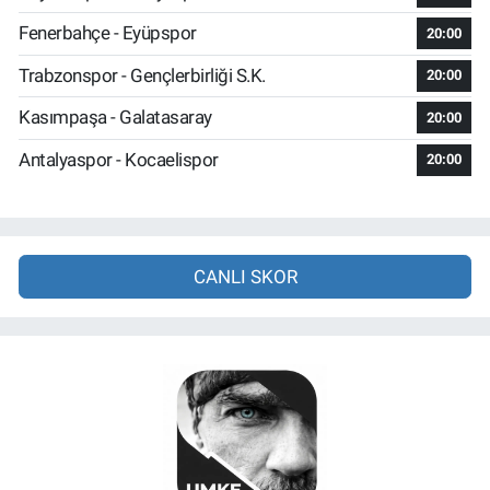
Fenerbahçe - Eyüpspor
20:00
Trabzonspor - Gençlerbirliği S.K.
20:00
Kasımpaşa - Galatasaray
20:00
Antalyaspor - Kocaelispor
20:00
CANLI SKOR