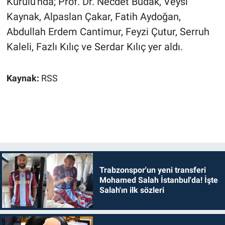
Kurulu'nda; Prof. Dr. Necdet Budak, Veysi
Kaynak, Alpaslan Çakar, Fatih Aydoğan,
Abdullah Erdem Cantimur, Feyzi Çutur, Serruh
Kaleli, Fazlı Kılıç ve Serdar Kılıç yer aldı.
Kaynak:
RSS
Trabzonspor'un yeni transferi
Mohamed Salah İstanbul'da! İşte
Salah'ın ilk sözleri