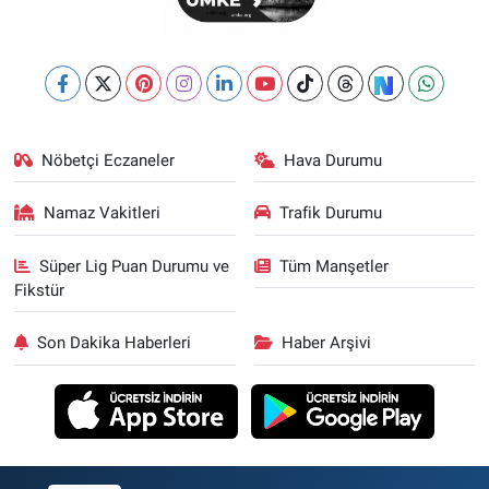
Nöbetçi Eczaneler
Hava Durumu
Namaz Vakitleri
Trafik Durumu
Süper Lig Puan Durumu ve
Tüm Manşetler
Fikstür
Son Dakika Haberleri
Haber Arşivi