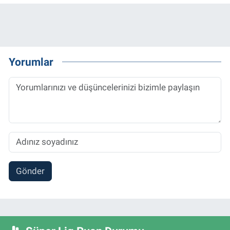
Yorumlar
Gönder