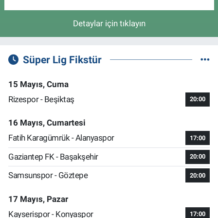
Detaylar için tıklayın
Süper Lig Fikstür
15 Mayıs, Cuma
Rizespor - Beşiktaş
20:00
16 Mayıs, Cumartesi
Fatih Karagümrük - Alanyaspor
17:00
Gaziantep FK - Başakşehir
20:00
Samsunspor - Göztepe
20:00
17 Mayıs, Pazar
Kayserispor - Konyaspor
17:00