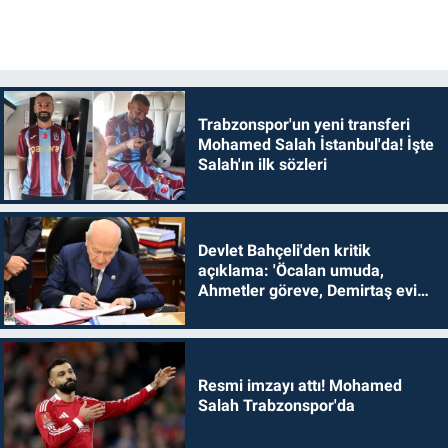
Trabzonspor'un yeni transferi
Mohamed Salah İstanbul'da! İşte
Salah'ın ilk sözleri
Devlet Bahçeli'den kritik
açıklama: 'Öcalan umuda,
Ahmetler göreve, Demirtaş evine
dönmelidir'
Resmi imzayı attı! Mohamed
Salah Trabzonspor'da