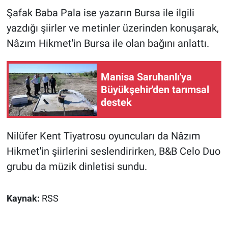
Şafak Baba Pala ise yazarın Bursa ile ilgili
yazdığı şiirler ve metinler üzerinden konuşarak,
Nâzım Hikmet'in Bursa ile olan bağını anlattı.
Manisa Saruhanlı'ya
Büyükşehir'den tarımsal
destek
Nilüfer Kent Tiyatrosu oyuncuları da Nâzım
Hikmet'in şiirlerini seslendirirken, B&B Celo Duo
grubu da müzik dinletisi sundu.
Kaynak:
RSS