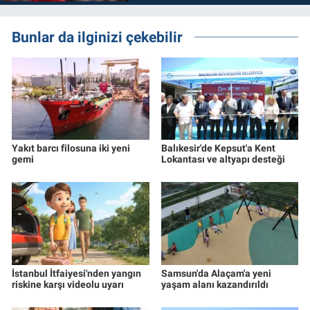
Bunlar da ilginizi çekebilir
Yakıt barcı filosuna iki yeni
Balıkesir'de Kepsut'a Kent
gemi
Lokantası ve altyapı desteği
İstanbul İtfaiyesi'nden yangın
Samsun'da Alaçam'a yeni
riskine karşı videolu uyarı
yaşam alanı kazandırıldı