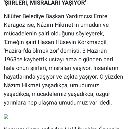
'ŞİİRLERİ, MISRALARI YAŞIYOR'
Nilüfer Belediye Başkan Yardımcısı Emre
Karagöz ise, Nâzım Hikmet'in umudun ve
mücadelenin şairi olduğunu söyleyerek,
'Emeğin şairi Hasan Hüseyin Korkmazgil,
'Haziran'da ölmek zor' demişti. 3 Haziran
1963'te kaybettik ustayı ama o günden beri
hala onun şiirleri, mısraları yaşıyor. İnsanların
hayatlarında yaşıyor ve aşkta yaşıyor. O yüzden
Nâzım Hikmet yaşadıkça, umudumuz
yaşadıkça, mücadelemiz yaşadıkça, özgür
yarınlara hep ulaşma umudumuz var' dedi.