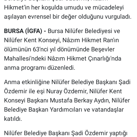
Hikmet'in her koşulda umudu ve mücadeleyi
aşılayan evrensel bir değer olduğunu vurguladı.
BURSA (İGFA) -
Bursa Nilüfer Belediyesi ve
Nilüfer Kent Konseyi, Nâzım Hikmet Ran'ın
ölümünün 63'nci yıl dönümünde Beşevler
Mahallesi'ndeki Nâzım Hikmet Çınarlığı'nda
anma programı düzenledi.
Anma etkinliğine Nilüfer Belediye Başkanı Şadi
Özdemir ile eşi Nuray Özdemir, Nilüfer Kent
Konseyi Başkanı Mustafa Berkay Aydın, Nilüfer
Belediye Başkan Yardımcıları ve vatandaşlar
katıldı.
Nilüfer Belediye Başkanı Şadi Özdemir yaptığı