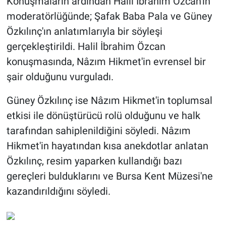
Konuşmaların ardından Halil İbrahim Özcan'ın
moderatörlüğünde; Şafak Baba Pala ve Güney
Özkılınç'ın anlatımlarıyla bir söyleşi
gerçekleştirildi. Halil İbrahim Özcan
konuşmasında, Nâzım Hikmet'in evrensel bir
şair olduğunu vurguladı.
Güney Özkılınç ise Nâzım Hikmet'in toplumsal
etkisi ile dönüştürücü rolü olduğunu ve halk
tarafından sahiplenildiğini söyledi. Nâzım
Hikmet'in hayatından kısa anekdotlar anlatan
Özkılınç, resim yaparken kullandığı bazı
gereçleri bulduklarını ve Bursa Kent Müzesi'ne
kazandırıldığını söyledi.