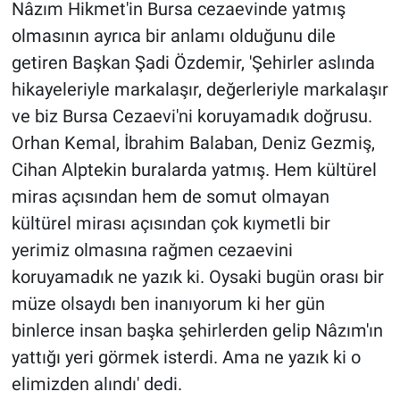
Nâzım Hikmet'in Bursa cezaevinde yatmış
olmasının ayrıca bir anlamı olduğunu dile
getiren Başkan Şadi Özdemir, 'Şehirler aslında
hikayeleriyle markalaşır, değerleriyle markalaşır
ve biz Bursa Cezaevi'ni koruyamadık doğrusu.
Orhan Kemal, İbrahim Balaban, Deniz Gezmiş,
Cihan Alptekin buralarda yatmış. Hem kültürel
miras açısından hem de somut olmayan
kültürel mirası açısından çok kıymetli bir
yerimiz olmasına rağmen cezaevini
koruyamadık ne yazık ki. Oysaki bugün orası bir
müze olsaydı ben inanıyorum ki her gün
binlerce insan başka şehirlerden gelip Nâzım'ın
yattığı yeri görmek isterdi. Ama ne yazık ki o
elimizden alındı' dedi.