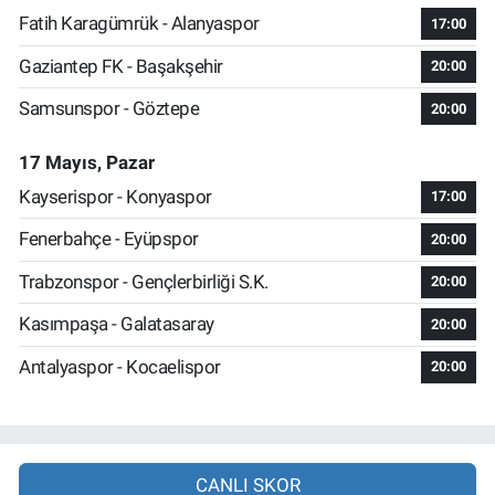
Fatih Karagümrük - Alanyaspor
17:00
Gaziantep FK - Başakşehir
20:00
Samsunspor - Göztepe
20:00
17 Mayıs, Pazar
Kayserispor - Konyaspor
17:00
Fenerbahçe - Eyüpspor
20:00
Trabzonspor - Gençlerbirliği S.K.
20:00
Kasımpaşa - Galatasaray
20:00
Antalyaspor - Kocaelispor
20:00
CANLI SKOR