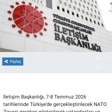
A
-
Paylaş
A
+
İletişim Başkanlığı, 7-8 Temmuz 2026
tarihlerinde Türkiye'de gerçekleştirilecek NATO
Zirvesi gerekçe gösterilerek vatandaşları ve