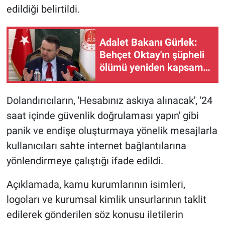
edildiği belirtildi.
Adalet Bakanı Gürlek:
Behçet Oktay'ın şüpheli
ölümü yeniden kapsamlı
şekilde incelenecek
Dolandırıcıların, 'Hesabınız askıya alınacak', '24
saat içinde güvenlik doğrulaması yapın' gibi
panik ve endişe oluşturmaya yönelik mesajlarla
kullanıcıları sahte internet bağlantılarına
yönlendirmeye çalıştığı ifade edildi.
Açıklamada, kamu kurumlarının isimleri,
logoları ve kurumsal kimlik unsurlarının taklit
edilerek gönderilen söz konusu iletilerin