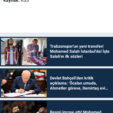
Kaynak:
RSS
Trabzonspor'un yeni transferi
Mohamed Salah İstanbul'da! İşte
Salah'ın ilk sözleri
Devlet Bahçeli'den kritik
açıklama: 'Öcalan umuda,
Ahmetler göreve, Demirtaş evine
dönmelidir'
Resmi imzayı attı! Mohamed