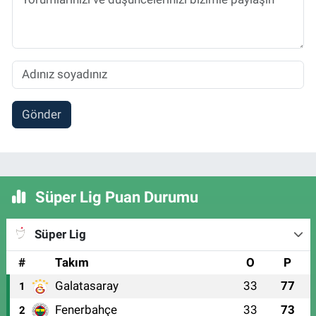
Gönder
Süper Lig Puan Durumu
Süper Lig
#
Takım
O
P
Galatasaray
33
77
1
Fenerbahçe
33
73
2