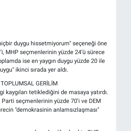
içbir duygu hissetmiyorum" seçeneği öne
5’i, MHP seçmenlerinin yüzde 24’ü sürece
 toplamda ise en yaygın duygu yüzde 20 ile
uygu" ikinci sırada yer aldı.
 TOPLUMSAL GERİLİM
kaygıları tetiklediğini de masaya yatırdı.
i Parti seçmenlerinin yüzde 70’i ve DEM
sürecin "demokrasinin anlamsızlaşması"