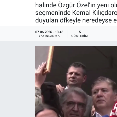
halinde Özgür Özel’in yeni 
seçmeninde Kemal Kılıçdaro
duyulan öfkeyle neredeyse eş
07.06.2026 - 13:46
5
YAYINLANMA
GÖSTERIM