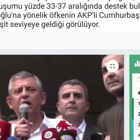
oluşumu yüzde 33-37 aralığında destek bu
ğlu'na yönelik öfkenin AKP'li Cumhurbaş
it seviyeye geldiği görülüyor.