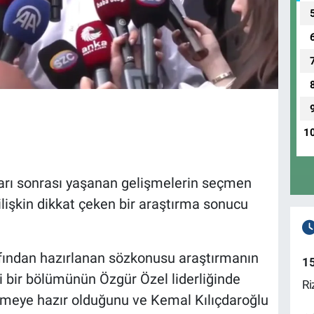
1
rarı sonrası yaşanan gelişmelerin seçmen
 ilişkin dikkat çeken bir araştırma sonucu
afından hazırlanan sözkonusu araştırmanın
1
 bir bölümünün Özgür Özel liderliğinde
Ri
ermeye hazır olduğunu ve Kemal Kılıçdaroğlu