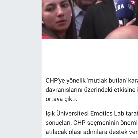
CHP'ye yönelik 'mutlak butlan' ka
davranışlarını üzerindeki etkisine
ortaya çıktı.
Işık Üniversitesi Emotics Lab tar
sonuçları, CHP seçmeninin önemli
atılacak olası adımlara destek v