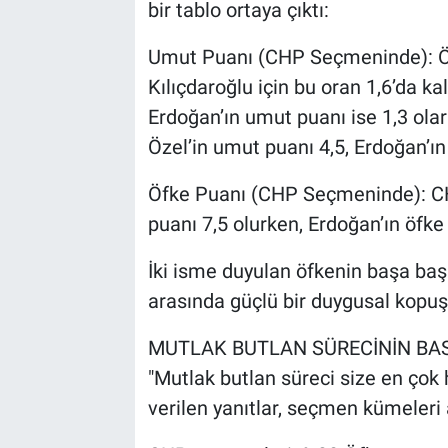
bir tablo ortaya çıktı:
Umut Puanı (CHP Seçmeninde): Öz
Kılıçdaroğlu için bu oran 1,6’da
Erdoğan’ın umut puanı ise 1,3 ola
Özel’in umut puanı 4,5, Erdoğan’ın 
Öfke Puanı (CHP Seçmeninde): CH
puanı 7,5 olurken, Erdoğan’ın öfke 
İki isme duyulan öfkenin başa baş
arasında güçlü bir duygusal kopuş
MUTLAK BUTLAN SÜRECİNİN BA
"Mutlak butlan süreci size en çok 
verilen yanıtlar, seçmen kümeleri 