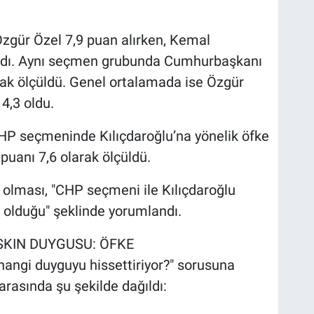
gür Özel 7,9 puan alırken, Kemal
 kaldı. Aynı seçmen grubunda Cumhurbaşkanı
rak ölçüldü. Genel ortalamada ise Özgür
4,3 oldu.
P seçmeninde Kılıçdaroğlu’na yönelik öfke
puanı 7,6 olarak ölçüldü.
 olması, "CHP seçmeni ile Kılıçdaroğlu
 olduğu" şeklinde yorumlandı.
SKIN DUYGUSU: ÖFKE
hangi duyguyu hissettiriyor?" sorusuna
arasında şu şekilde dağıldı: