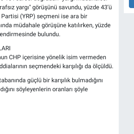
arafsız yargı" görüşünü savundu, yüzde 43’ü
 Partisi (YRP) seçmeni ise ara bir
ında müdahale görüşüne katılırken, yüzde
rlendirmesinde bulundu.
LARI
nun CHP içerisine yönelik isim vermeden
iddialarının seçmendeki karşılığı da ölçüldü.
tabanında güçlü bir karşılık bulmadığını
adığını söyleyenlerin oranları şöyle