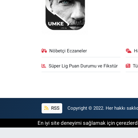
Nöbetçi Eczaneler
H
Süper Lig Puan Durumu ve Fikstür
Tü
RSS
Copyright © 2022. Her hakkı saklıd
En iyi site deneyimi sağlamak için çerezlerde