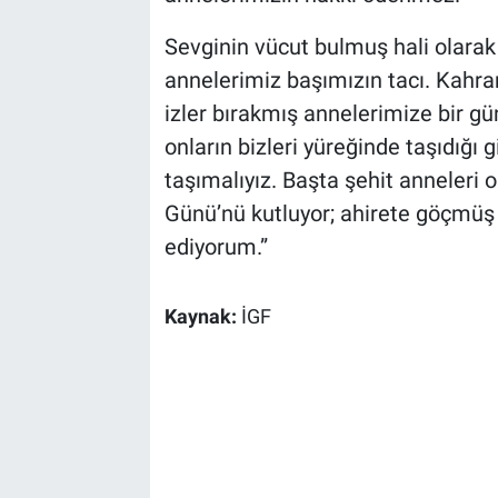
Sevginin vücut bulmuş hali olara
annelerimiz başımızın tacı. Kahram
izler bırakmış annelerimize bir gü
onların bizleri yüreğinde taşıdığı 
taşımalıyız. Başta şehit anneleri
Günü’nü kutluyor; ahirete göçmüş
ediyorum.”
Kaynak:
İGF