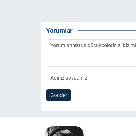
Yorumlar
Gönder