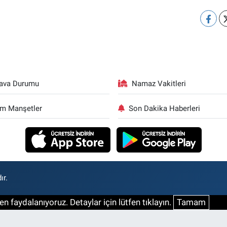
ava Durumu
Namaz Vakitleri
m Manşetler
Son Dakika Haberleri
ır.
n faydalanıyoruz. Detaylar için lütfen tıklayın.
Tamam