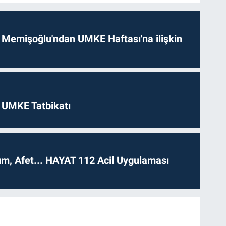
 Memişoğlu'ndan UMKE Haftası'na ilişkin
 UMKE Tatbikatı
dım, Afet... HAYAT 112 Acil Uygulaması