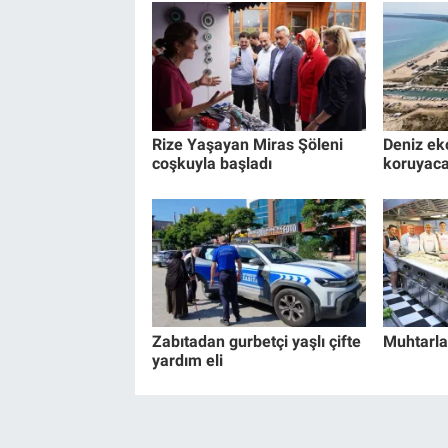
Rize Yaşayan Miras Şöleni
Deniz ek
coşkuyla başladı
koruyaca
Zabıtadan gurbetçi yaşlı çifte
Muhtarla
yardım eli