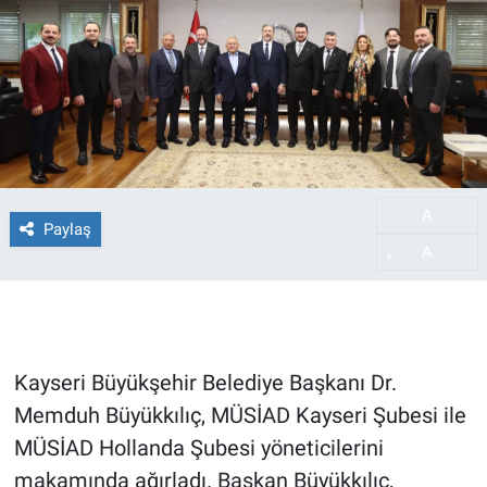
A
-
Paylaş
A
+
Kayseri Büyükşehir Belediye Başkanı Dr.
Memduh Büyükkılıç, MÜSİAD Kayseri Şubesi ile
MÜSİAD Hollanda Şubesi yöneticilerini
makamında ağırladı. Başkan Büyükkılıç,