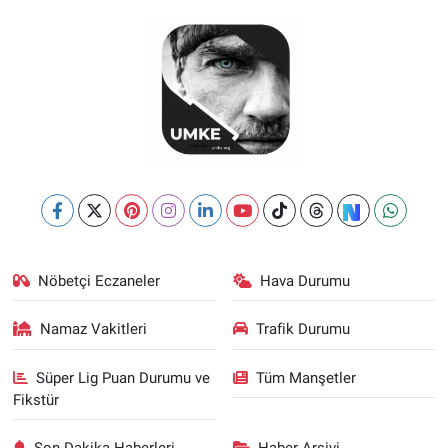
Nöbetçi Eczaneler
Hava Durumu
Namaz Vakitleri
Trafik Durumu
Süper Lig Puan Durumu ve
Tüm Manşetler
Fikstür