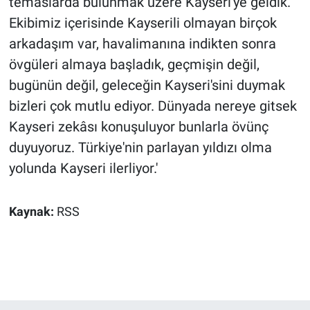
temaslarda bulunmak üzere Kayseri'ye geldik.
Ekibimiz içerisinde Kayserili olmayan birçok
arkadaşım var, havalimanına indikten sonra
övgüleri almaya başladık, geçmişin değil,
bugünün değil, geleceğin Kayseri'sini duymak
bizleri çok mutlu ediyor. Dünyada nereye gitsek
Kayseri zekâsı konuşuluyor bunlarla övünç
duyuyoruz. Türkiye'nin parlayan yıldızı olma
yolunda Kayseri ilerliyor.'
Kaynak:
RSS