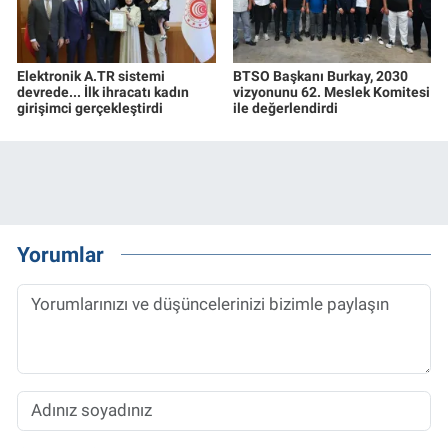
Elektronik A.TR sistemi
BTSO Başkanı Burkay, 2030
devrede... İlk ihracatı kadın
vizyonunu 62. Meslek Komitesi
girişimci gerçekleştirdi
ile değerlendirdi
Yorumlar