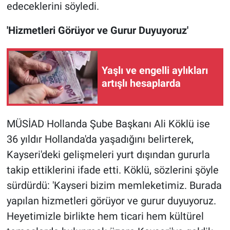
edeceklerini söyledi.
'Hizmetleri Görüyor ve Gurur Duyuyoruz'
Yaşlı ve engelli aylıkları
artışlı hesaplarda
MÜSİAD Hollanda Şube Başkanı Ali Köklü ise
36 yıldır Hollanda'da yaşadığını belirterek,
Kayseri'deki gelişmeleri yurt dışından gururla
takip ettiklerini ifade etti. Köklü, sözlerini şöyle
sürdürdü: 'Kayseri bizim memleketimiz. Burada
yapılan hizmetleri görüyor ve gurur duyuyoruz.
Heyetimizle birlikte hem ticari hem kültürel