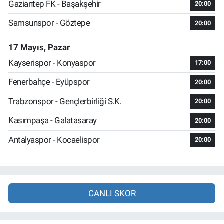
Gaziantep FK - Başakşehir
20:00
Samsunspor - Göztepe
20:00
17 Mayıs, Pazar
Kayserispor - Konyaspor
17:00
Fenerbahçe - Eyüpspor
20:00
Trabzonspor - Gençlerbirliği S.K.
20:00
Kasımpaşa - Galatasaray
20:00
Antalyaspor - Kocaelispor
20:00
CANLI SKOR