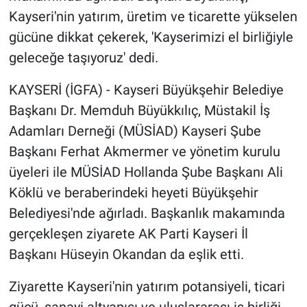
Kayseri'nin yatırım, üretim ve ticarette yükselen
gücüne dikkat çekerek, 'Kayserimizi el birliğiyle
geleceğe taşıyoruz' dedi.
KAYSERİ (İGFA) - Kayseri Büyükşehir Belediye
Başkanı Dr. Memduh Büyükkılıç, Müstakil İş
Adamları Derneği (MÜSİAD) Kayseri Şube
Başkanı Ferhat Akmermer ve yönetim kurulu
üyeleri ile MÜSİAD Hollanda Şube Başkanı Ali
Köklü ve beraberindeki heyeti Büyükşehir
Belediyesi'nde ağırladı. Başkanlık makamında
gerçekleşen ziyarete AK Parti Kayseri İl
Başkanı Hüseyin Okandan da eşlik etti.
Ziyarette Kayseri'nin yatırım potansiyeli, ticari