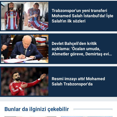
Trabzonspor'un yeni transferi
Mohamed Salah İstanbul'da! İşte
Salah'ın ilk sözleri
Devlet Bahçeli'den kritik
açıklama: 'Öcalan umuda,
Ahmetler göreve, Demirtaş evine
dönmelidir'
Resmi imzayı attı! Mohamed
Salah Trabzonspor'da
Bunlar da ilginizi çekebilir