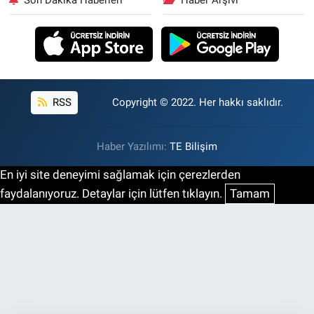
Son Dakika Haberleri
Haber Arşivi
RSS
Copyright © 2022. Her hakkı saklıdır.
Haber Yazılımı:
TE Bilişim
En iyi site deneyimi sağlamak için çerezlerden
faydalanıyoruz. Detaylar için lütfen tıklayın.
Tamam