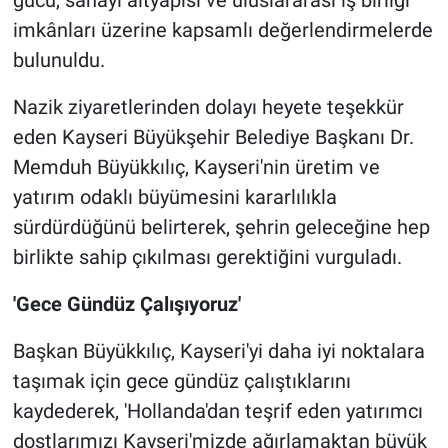
gücü, sanayi altyapısı ve uluslararası iş birliği
imkânları üzerine kapsamlı değerlendirmelerde
bulunuldu.
Nazik ziyaretlerinden dolayı heyete teşekkür
eden Kayseri Büyükşehir Belediye Başkanı Dr.
Memduh Büyükkılıç, Kayseri'nin üretim ve
yatırım odaklı büyümesini kararlılıkla
sürdürdüğünü belirterek, şehrin geleceğine hep
birlikte sahip çıkılması gerektiğini vurguladı.
'Gece Gündüz Çalışıyoruz'
Başkan Büyükkılıç, Kayseri'yi daha iyi noktalara
taşımak için gece gündüz çalıştıklarını
kaydederek, 'Hollanda'dan teşrif eden yatırımcı
dostlarımızı Kayseri'mizde ağırlamaktan büyük