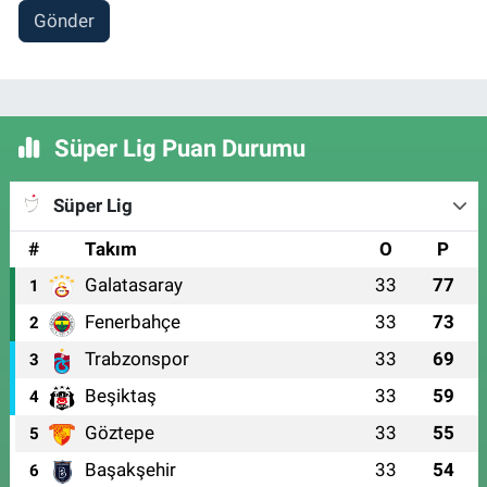
Gönder
Süper Lig Puan Durumu
Süper Lig
#
Takım
O
P
Galatasaray
33
77
1
Fenerbahçe
33
73
2
Trabzonspor
33
69
3
Beşiktaş
33
59
4
Göztepe
33
55
5
Başakşehir
33
54
6