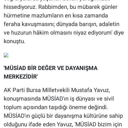
hissediyoruz. Rabbimden, bu mübarek günler
hürmetine mazlumların en kısa zamanda
feraha kavuşmasını; dünyada barışın, adaletin
ve huzurun hâkim olmasını niyaz ediyorum' diye
konuştu.
'MÜSİAD BİR DEĞER VE DAYANIŞMA
MERKEZİDİR'
AK Parti Bursa Milletvekili Mustafa Yavuz,
konuşmasında MÜSİAD'ın iş dünyası ve sivil
toplum açısından taşıdığı öneme değindi.
MÜSİAD'ın güçlü bir dayanışma kültürüne sahip
olduğunu ifade eden Yavuz, 'MÜSİAD bizim için