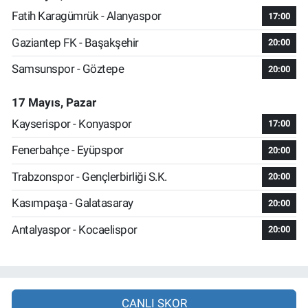
Fatih Karagümrük - Alanyaspor
17:00
Gaziantep FK - Başakşehir
20:00
Samsunspor - Göztepe
20:00
17 Mayıs, Pazar
Kayserispor - Konyaspor
17:00
Fenerbahçe - Eyüpspor
20:00
Trabzonspor - Gençlerbirliği S.K.
20:00
Kasımpaşa - Galatasaray
20:00
Antalyaspor - Kocaelispor
20:00
CANLI SKOR