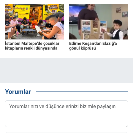
İstanbul Maltepe'de çocuklar
Edirne Keşan'dan Elazığ'a
kitapların renkli dünyasında
gönül köprüsü
Yorumlar