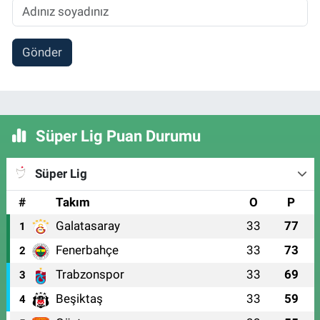
Gönder
Süper Lig Puan Durumu
Süper Lig
#
Takım
O
P
Galatasaray
33
77
1
Fenerbahçe
33
73
2
Trabzonspor
33
69
3
Beşiktaş
33
59
4