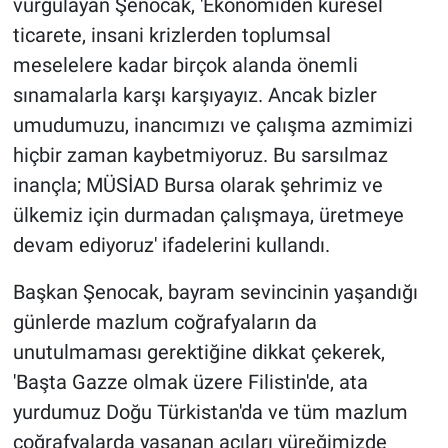
vurgulayan Şenocak, 'Ekonomiden küresel
ticarete, insani krizlerden toplumsal
meselelere kadar birçok alanda önemli
sınamalarla karşı karşıyayız. Ancak bizler
umudumuzu, inancımızı ve çalışma azmimizi
hiçbir zaman kaybetmiyoruz. Bu sarsılmaz
inançla; MÜSİAD Bursa olarak şehrimiz ve
ülkemiz için durmadan çalışmaya, üretmeye
devam ediyoruz' ifadelerini kullandı.
Başkan Şenocak, bayram sevincinin yaşandığı
günlerde mazlum coğrafyaların da
unutulmaması gerektiğine dikkat çekerek,
'Başta Gazze olmak üzere Filistin'de, ata
yurdumuz Doğu Türkistan'da ve tüm mazlum
coğrafyalarda yaşanan acıları yüreğimizde