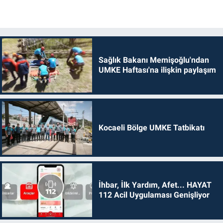
Sağlık Bakanı Memişoğlu'ndan
UMKE Haftası'na ilişkin paylaşım
Kocaeli Bölge UMKE Tatbikatı
İhbar, İlk Yardım, Afet... HAYAT
112 Acil Uygulaması Genişliyor