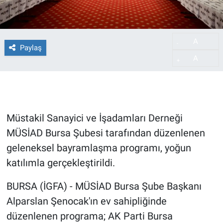
A
-
Paylaş
A
+
Müstakil Sanayici ve İşadamları Derneği
MÜSİAD Bursa Şubesi tarafından düzenlenen
geleneksel bayramlaşma programı, yoğun
katılımla gerçekleştirildi.
BURSA (İGFA) - MÜSİAD Bursa Şube Başkanı
Alparslan Şenocak'ın ev sahipliğinde
düzenlenen programa; AK Parti Bursa