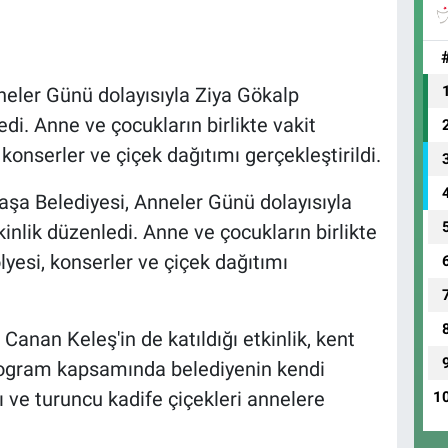
eler Günü dolayısıyla Ziya Gökalp
edi. Anne ve çocukların birlikte vakit
 konserler ve çiçek dağıtımı gerçekleştirildi.
şa Belediyesi, Anneler Günü dolayısıyla
kinlik düzenledi. Anne ve çocukların birlikte
ölyesi, konserler ve çiçek dağıtımı
anan Keleş'in de katıldığı etkinlik, kent
Program kapsamında belediyenin kendi
rı ve turuncu kadife çiçekleri annelere
1