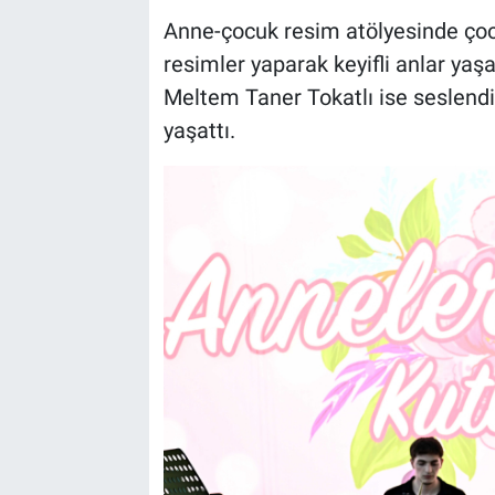
Anne-çocuk resim atölyesinde çocu
resimler yaparak keyifli anlar yaş
Meltem Taner Tokatlı ise seslendird
yaşattı.