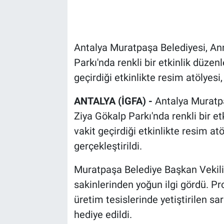
Antalya Muratpaşa Belediyesi, Ann
Parkı'nda renkli bir etkinlik düzenl
geçirdiği etkinlikte resim atölyesi,
ANTALYA (İGFA) -
Antalya Muratpa
Ziya Gökalp Parkı'nda renkli bir et
vakit geçirdiği etkinlikte resim at
gerçekleştirildi.
Muratpaşa Belediye Başkan Vekili C
sakinlerinden yoğun ilgi gördü. 
üretim tesislerinde yetiştirilen sa
hediye edildi.