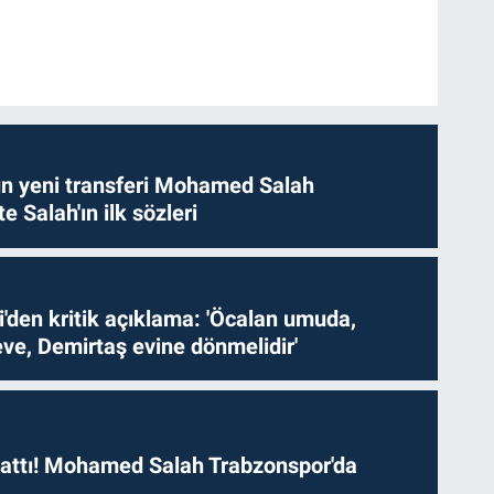
n yeni transferi Mohamed Salah
te Salah'ın ilk sözleri
i'den kritik açıklama: 'Öcalan umuda,
ve, Demirtaş evine dönmelidir'
 attı! Mohamed Salah Trabzonspor'da