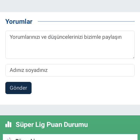
Yorumlar
Gönder
Süper Lig Puan Durumu