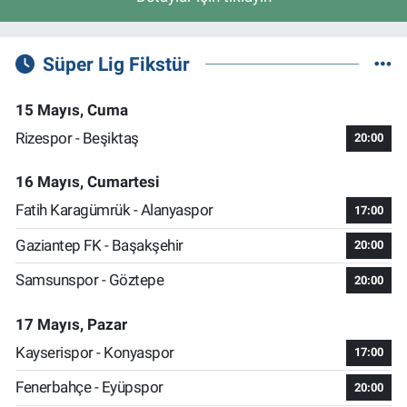
Süper Lig Fikstür
15 Mayıs, Cuma
Rizespor - Beşiktaş
20:00
16 Mayıs, Cumartesi
Fatih Karagümrük - Alanyaspor
17:00
Gaziantep FK - Başakşehir
20:00
Samsunspor - Göztepe
20:00
17 Mayıs, Pazar
Kayserispor - Konyaspor
17:00
Fenerbahçe - Eyüpspor
20:00