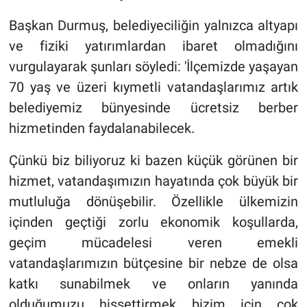
Başkan Durmuş, belediyeciliğin yalnızca altyapı
ve fiziki yatırımlardan ibaret olmadığını
vurgulayarak şunları söyledi: 'İlçemizde yaşayan
70 yaş ve üzeri kıymetli vatandaşlarımız artık
belediyemiz bünyesinde ücretsiz berber
hizmetinden faydalanabilecek.
Çünkü biz biliyoruz ki bazen küçük görünen bir
hizmet, vatandaşımızın hayatında çok büyük bir
mutluluğa dönüşebilir. Özellikle ülkemizin
içinden geçtiği zorlu ekonomik koşullarda,
geçim mücadelesi veren emekli
vatandaşlarımızın bütçesine bir nebze de olsa
katkı sunabilmek ve onların yanında
olduğumuzu hissettirmek bizim için çok