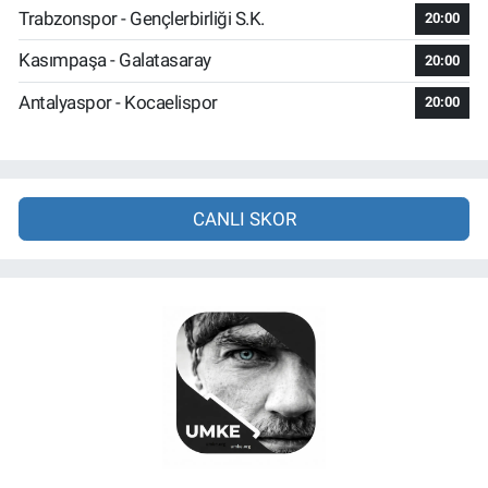
Trabzonspor - Gençlerbirliği S.K.
20:00
Kasımpaşa - Galatasaray
20:00
Antalyaspor - Kocaelispor
20:00
CANLI SKOR