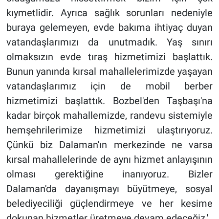
kıymetlidir. Ayrıca sağlık sorunları nedeniyle
buraya gelemeyen, evde bakıma ihtiyaç duyan
vatandaşlarımızı da unutmadık. Yaş sınırı
olmaksızın evde tıraş hizmetimizi başlattık.
Bunun yanında kırsal mahallelerimizde yaşayan
vatandaşlarımız için de mobil berber
hizmetimizi başlattık. Bozbel'den Taşbaşı'na
kadar birçok mahallemizde, randevu sistemiyle
hemşehrilerimize hizmetimizi ulaştırıyoruz.
Çünkü biz Dalaman'ın merkezinde ne varsa
kırsal mahallelerinde de aynı hizmet anlayışının
olması gerektiğine inanıyoruz. Bizler
Dalaman'da dayanışmayı büyütmeye, sosyal
belediyeciliği güçlendirmeye ve her kesime
dokunan hizmetler üretmeye devam edeceğiz.'