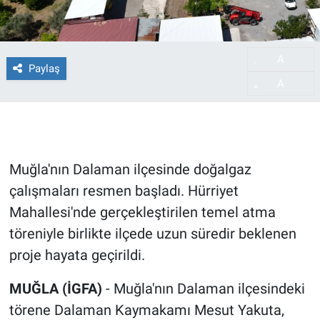
A
-
Paylaş
A
+
Muğla'nın Dalaman ilçesinde doğalgaz
çalışmaları resmen başladı. Hürriyet
Mahallesi'nde gerçekleştirilen temel atma
töreniyle birlikte ilçede uzun süredir beklenen
proje hayata geçirildi.
MUĞLA (İGFA)
- Muğla'nın Dalaman ilçesindeki
törene Dalaman Kaymakamı Mesut Yakuta,