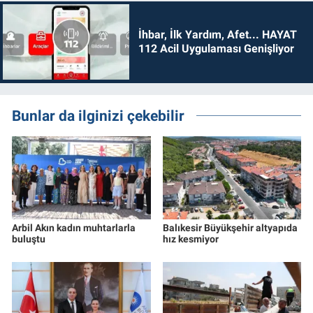
İhbar, İlk Yardım, Afet... HAYAT
112 Acil Uygulaması Genişliyor
Bunlar da ilginizi çekebilir
Arbil Akın kadın muhtarlarla
Balıkesir Büyükşehir altyapıda
buluştu
hız kesmiyor