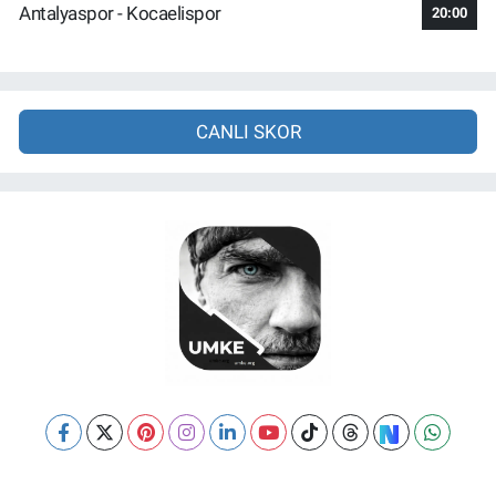
Antalyaspor - Kocaelispor
20:00
CANLI SKOR