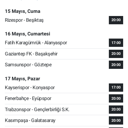
15 Mayıs, Cuma
Rizespor - Beşiktaş
20:00
16 Mayıs, Cumartesi
Fatih Karagümrük - Alanyaspor
17:00
Gaziantep FK - Başakşehir
20:00
Samsunspor - Göztepe
20:00
17 Mayıs, Pazar
Kayserispor - Konyaspor
17:00
Fenerbahçe - Eyüpspor
20:00
Trabzonspor - Gençlerbirliği S.K.
20:00
Kasımpaşa - Galatasaray
20:00