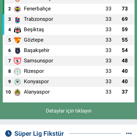
Fenerbahçe
33
73
2
Trabzonspor
33
69
3
Beşiktaş
33
59
4
Göztepe
33
55
5
Başakşehir
33
54
6
Samsunspor
33
48
7
Rizespor
33
40
8
Konyaspor
33
40
9
Alanyaspor
33
37
10
Detaylar için tıklayın
Süper Lig Fikstür