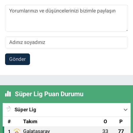
Gönder
Süper Lig Puan Durumu
Süper Lig
#
Takım
O
P
Galatasaray
33
77
1