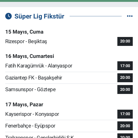
Süper Lig Fikstür
15 Mayıs, Cuma
Rizespor - Beşiktaş
20:00
16 Mayıs, Cumartesi
Fatih Karagümrük - Alanyaspor
17:00
Gaziantep FK - Başakşehir
20:00
Samsunspor - Göztepe
20:00
17 Mayıs, Pazar
Kayserispor - Konyaspor
17:00
Fenerbahçe - Eyüpspor
20:00
Trabzonspor - Gençlerbirliği S.K.
20:00