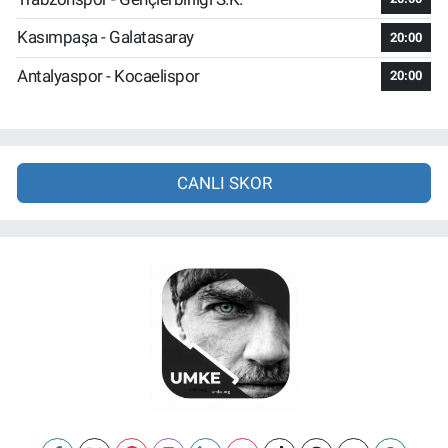
Kasımpaşa - Galatasaray
20:00
Antalyaspor - Kocaelispor
20:00
CANLI SKOR