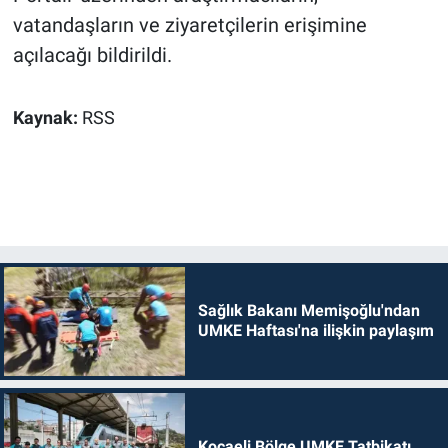
vatandaşların ve ziyaretçilerin erişimine
açılacağı bildirildi.
Kaynak:
RSS
Sağlık Bakanı Memişoğlu'ndan
UMKE Haftası'na ilişkin paylaşım
Kocaeli Bölge UMKE Tatbikatı