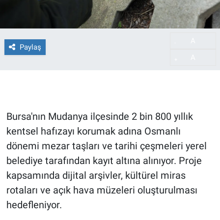
A
-
Paylaş
A
+
Bursa'nın Mudanya ilçesinde 2 bin 800 yıllık
kentsel hafızayı korumak adına Osmanlı
dönemi mezar taşları ve tarihi çeşmeleri yerel
belediye tarafından kayıt altına alınıyor. Proje
kapsamında dijital arşivler, kültürel miras
rotaları ve açık hava müzeleri oluşturulması
hedefleniyor.