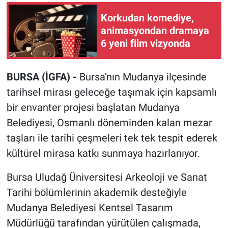
Korkudan komediye,
animasyondan dramaya
6 yeni film vizyonda
BURSA (İGFA) -
Bursa'nın Mudanya ilçesinde
tarihsel mirası geleceğe taşımak için kapsamlı
bir envanter projesi başlatan Mudanya
Belediyesi, Osmanlı döneminden kalan mezar
taşları ile tarihi çeşmeleri tek tek tespit ederek
kültürel mirasa katkı sunmaya hazırlanıyor.
Bursa Uludağ Üniversitesi Arkeoloji ve Sanat
Tarihi bölümlerinin akademik desteğiyle
Mudanya Belediyesi Kentsel Tasarım
Müdürlüğü tarafından yürütülen çalışmada,