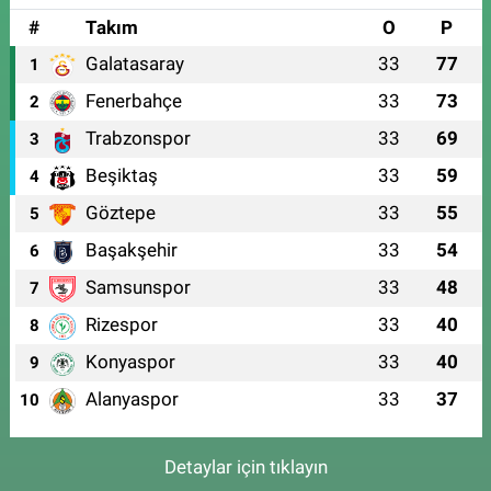
#
Takım
O
P
Galatasaray
33
77
1
Fenerbahçe
33
73
2
Trabzonspor
33
69
3
Beşiktaş
33
59
4
Göztepe
33
55
5
Başakşehir
33
54
6
Samsunspor
33
48
7
Rizespor
33
40
8
Konyaspor
33
40
9
Alanyaspor
33
37
10
Detaylar için tıklayın