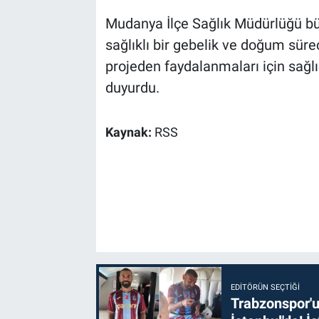
Mudanya İlçe Sağlık Müdürlüğü bü
sağlıklı bir gebelik ve doğum sür
projeden faydalanmaları için sağlı
duyurdu.
Kaynak:
RSS
EDITÖRÜN SEÇTIĞI
Trabzonspor'u