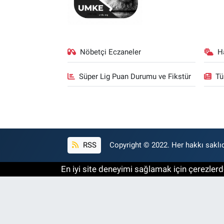
Nöbetçi Eczaneler
H
Süper Lig Puan Durumu ve Fikstür
Tü
RSS
Copyright © 2022. Her hakkı saklıd
En iyi site deneyimi sağlamak için çerezlerde