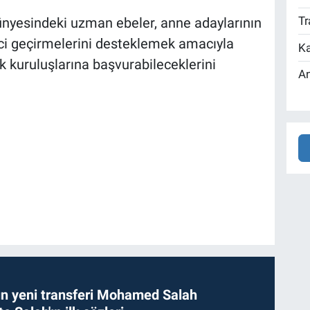
Tr
nyesindeki uzman ebeler, anne adaylarının
eci geçirmelerini desteklemek amacıyla
Ka
k kuruluşlarına başvurabileceklerini
An
n yeni transferi Mohamed Salah