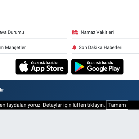
ava Durumu
Namaz Vakitleri
m Manşetler
Son Dakika Haberleri
ır.
n faydalanıyoruz. Detaylar için lütfen tıklayın.
Tamam