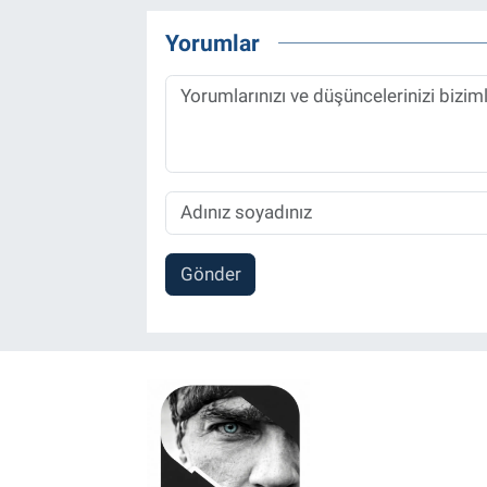
Yorumlar
Gönder