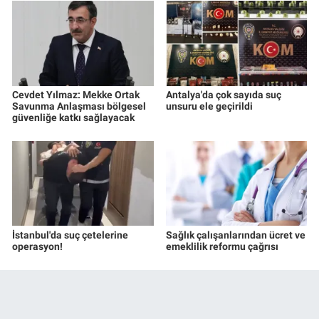
Cevdet Yılmaz: Mekke Ortak
Antalya'da çok sayıda suç
Savunma Anlaşması bölgesel
unsuru ele geçirildi
güvenliğe katkı sağlayacak
İstanbul'da suç çetelerine
Sağlık çalışanlarından ücret ve
operasyon!
emeklilik reformu çağrısı