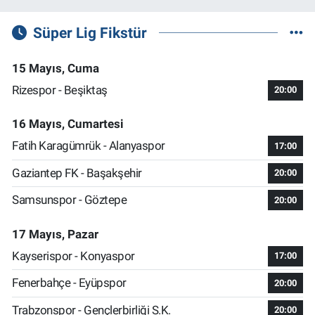
Süper Lig Fikstür
15 Mayıs, Cuma
Rizespor - Beşiktaş
20:00
16 Mayıs, Cumartesi
Fatih Karagümrük - Alanyaspor
17:00
Gaziantep FK - Başakşehir
20:00
Samsunspor - Göztepe
20:00
17 Mayıs, Pazar
Kayserispor - Konyaspor
17:00
Fenerbahçe - Eyüpspor
20:00
Trabzonspor - Gençlerbirliği S.K.
20:00