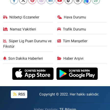
Nöbetçi Eczaneler
Hava Durumu
Namaz Vakitleri
Trafik Durumu
Süper Lig Puan Durumu ve
Tüm Manşetler
Fikstür
Son Dakika Haberleri
Haber Arşivi
RSS
Copyright © 2022. Her hakkı saklıdır.
Haber Yazılımı:
TE Bilişim