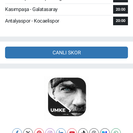
Kasımpaşa - Galatasaray
20:00
Antalyaspor - Kocaelispor
20:00
CANLI SKOR