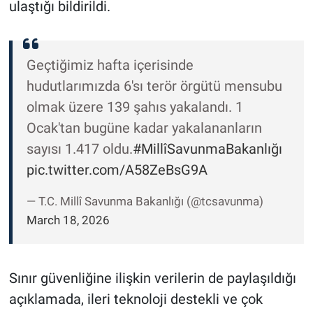
ulaştığı bildirildi.
Geçtiğimiz hafta içerisinde
hudutlarımızda 6'sı terör örgütü mensubu
olmak üzere 139 şahıs yakalandı. 1
Ocak'tan bugüne kadar yakalananların
sayısı 1.417 oldu.
#MillîSavunmaBakanlığı
pic.twitter.com/A58ZeBsG9A
— T.C. Millî Savunma Bakanlığı (@tcsavunma)
March 18, 2026
Sınır güvenliğine ilişkin verilerin de paylaşıldığı
açıklamada, ileri teknoloji destekli ve çok