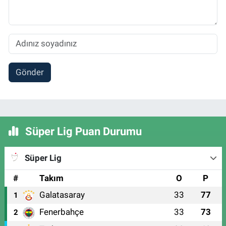
Gönder
Süper Lig Puan Durumu
Süper Lig
#
Takım
O
P
Galatasaray
33
77
1
Fenerbahçe
33
73
2