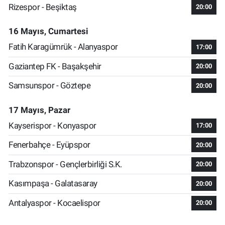
Rizespor - Beşiktaş
20:00
16 Mayıs, Cumartesi
Fatih Karagümrük - Alanyaspor
17:00
Gaziantep FK - Başakşehir
20:00
Samsunspor - Göztepe
20:00
17 Mayıs, Pazar
Kayserispor - Konyaspor
17:00
Fenerbahçe - Eyüpspor
20:00
Trabzonspor - Gençlerbirliği S.K.
20:00
Kasımpaşa - Galatasaray
20:00
Antalyaspor - Kocaelispor
20:00