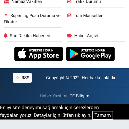
Namaz Vakitleri
Trafik Durumu
Süper Lig Puan Durumu ve
Tüm Manşetler
Fikstür
Son Dakika Haberleri
Haber Arşivi
RSS
Copyright © 2022. Her hakkı saklıdır.
Haber Yazılımı:
TE Bilişim
En iyi site deneyimi sağlamak için çerezlerden
faydalanıyoruz. Detaylar için lütfen tıklayın.
Tamam