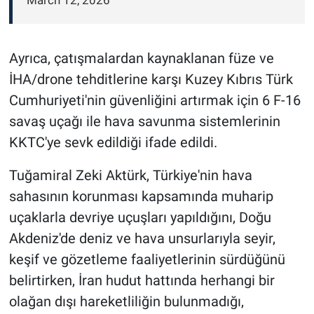
March 12, 2026
Ayrıca, çatışmalardan kaynaklanan füze ve
İHA/drone tehditlerine karşı Kuzey Kıbrıs Türk
Cumhuriyeti'nin güvenliğini artırmak için 6 F-16
savaş uçağı ile hava savunma sistemlerinin
KKTC'ye sevk edildiği ifade edildi.
Tuğamiral Zeki Aktürk, Türkiye'nin hava
sahasının korunması kapsamında muharip
uçaklarla devriye uçuşları yapıldığını, Doğu
Akdeniz'de deniz ve hava unsurlarıyla seyir,
keşif ve gözetleme faaliyetlerinin sürdüğünü
belirtirken, İran hudut hattında herhangi bir
olağan dışı hareketliliğin bulunmadığı,