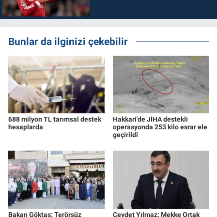
Bunlar da ilginizi çekebilir
688 milyon TL tarımsal destek
Hakkari'de JİHA destekli
hesaplarda
operasyonda 253 kilo esrar ele
geçirildi
Bakan Göktaş: Terörsüz
Cevdet Yılmaz: Mekke Ortak