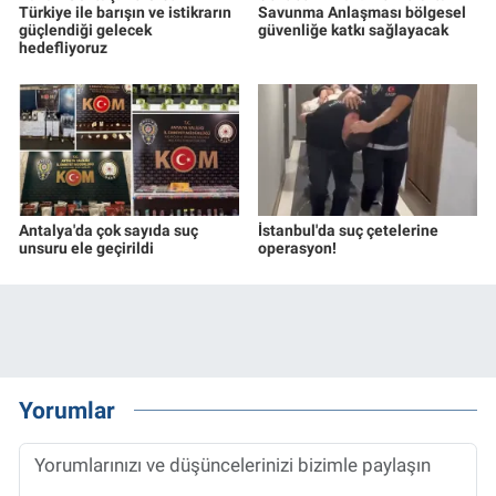
Türkiye ile barışın ve istikrarın
Savunma Anlaşması bölgesel
güçlendiği gelecek
güvenliğe katkı sağlayacak
hedefliyoruz
Antalya'da çok sayıda suç
İstanbul'da suç çetelerine
unsuru ele geçirildi
operasyon!
Yorumlar