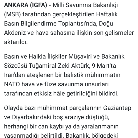
ANKARA (İGFA) -
Milli Savunma Bakanlığı
(MSB) tarafından gerçekleştirilen Haftalık
Basın Bilgilendirme Toplantısı'nda, Doğu
Akdeniz ve hava sahasına ilişkin son gelişmeler
aktarıldı.
Basın ve Halkla İlişkiler Müşaviri ve Bakanlık
Sözcüsü Tuğamiral Zeki Aktürk, 9 Mart'ta
İran'dan ateşlenen bir balistik mühimmatın
NATO hava ve füze savunma unsurları
tarafından etkisiz hâle getirildiğini bildirdi.
Olayda bazı mühimmat parçalarının Gaziantep
ve Diyarbakır'daki boş araziye düştüğü,
herhangi bir can kaybı ya da yaralanmanın
yaşanmadığı belirtildi. Bakanlık, bölgedeki