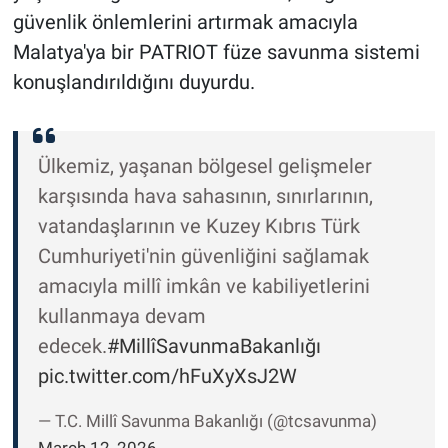
güvenlik önlemlerini artırmak amacıyla
Malatya'ya bir PATRIOT füze savunma sistemi
konuşlandırıldığını duyurdu.
Ülkemiz, yaşanan bölgesel gelişmeler
karşısında hava sahasının, sınırlarının,
vatandaşlarının ve Kuzey Kıbrıs Türk
Cumhuriyeti'nin güvenliğini sağlamak
amacıyla millî imkân ve kabiliyetlerini
kullanmaya devam
edecek.
#MillîSavunmaBakanlığı
pic.twitter.com/hFuXyXsJ2W
— T.C. Millî Savunma Bakanlığı (@tcsavunma)