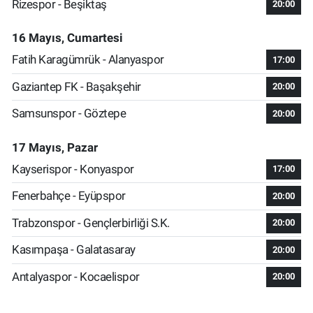
Rizespor - Beşiktaş
20:00
16 Mayıs, Cumartesi
Fatih Karagümrük - Alanyaspor
17:00
Gaziantep FK - Başakşehir
20:00
Samsunspor - Göztepe
20:00
17 Mayıs, Pazar
Kayserispor - Konyaspor
17:00
Fenerbahçe - Eyüpspor
20:00
Trabzonspor - Gençlerbirliği S.K.
20:00
Kasımpaşa - Galatasaray
20:00
Antalyaspor - Kocaelispor
20:00