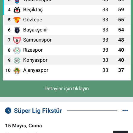
Beşiktaş
33
59
4
Göztepe
33
55
5
Başakşehir
33
54
6
Samsunspor
33
48
7
Rizespor
33
40
8
Konyaspor
33
40
9
Alanyaspor
33
37
10
Detaylar için tıklayın
Süper Lig Fikstür
15 Mayıs, Cuma