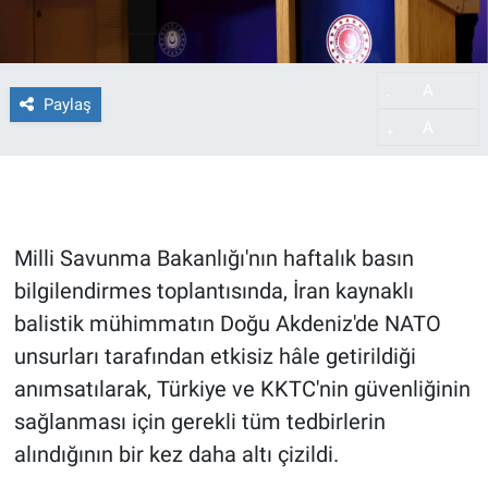
A
-
Paylaş
A
+
Milli Savunma Bakanlığı'nın haftalık basın
bilgilendirmes toplantısında, İran kaynaklı
balistik mühimmatın Doğu Akdeniz'de NATO
unsurları tarafından etkisiz hâle getirildiği
anımsatılarak, Türkiye ve KKTC'nin güvenliğinin
sağlanması için gerekli tüm tedbirlerin
alındığının bir kez daha altı çizildi.