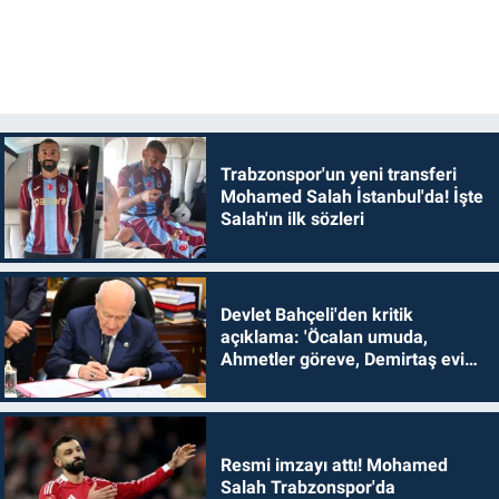
Trabzonspor'un yeni transferi
Mohamed Salah İstanbul'da! İşte
Salah'ın ilk sözleri
Devlet Bahçeli'den kritik
açıklama: 'Öcalan umuda,
Ahmetler göreve, Demirtaş evine
dönmelidir'
Resmi imzayı attı! Mohamed
Salah Trabzonspor'da