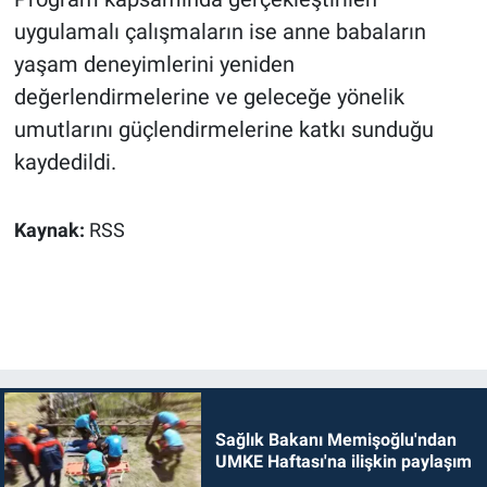
uygulamalı çalışmaların ise anne babaların
yaşam deneyimlerini yeniden
değerlendirmelerine ve geleceğe yönelik
umutlarını güçlendirmelerine katkı sunduğu
kaydedildi.
Kaynak:
RSS
Sağlık Bakanı Memişoğlu'ndan
UMKE Haftası'na ilişkin paylaşım