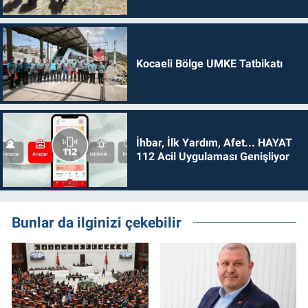
Kocaeli Bölge UMKE Tatbikatı
İhbar, İlk Yardım, Afet... HAYAT
112 Acil Uygulaması Genişliyor
Bunlar da ilginizi çekebilir