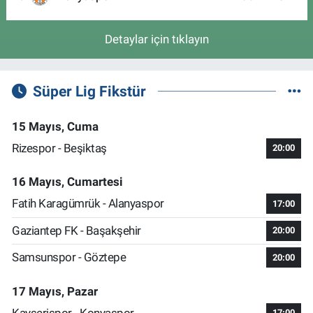
Detaylar için tıklayın
Süper Lig Fikstür
15 Mayıs, Cuma
Rizespor - Beşiktaş
20:00
16 Mayıs, Cumartesi
Fatih Karagümrük - Alanyaspor
17:00
Gaziantep FK - Başakşehir
20:00
Samsunspor - Göztepe
20:00
17 Mayıs, Pazar
Kayserispor - Konyaspor
17:00