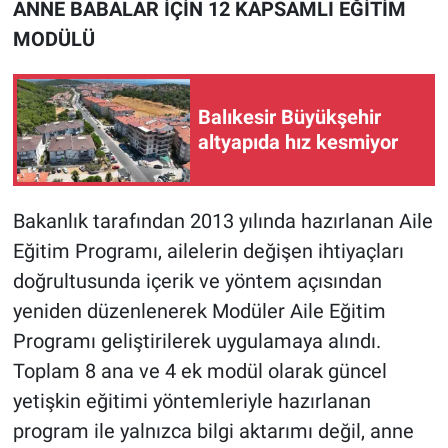
ANNE BABALAR İÇİN 12 KAPSAMLI EĞİTİM
MODÜLÜ
Balıkesir Büyükşehir
altyapıda hız kesmiyor
Bakanlık tarafından 2013 yılında hazırlanan Aile
Eğitim Programı, ailelerin değişen ihtiyaçları
doğrultusunda içerik ve yöntem açısından
yeniden düzenlenerek Modüler Aile Eğitim
Programı geliştirilerek uygulamaya alındı.
Toplam 8 ana ve 4 ek modül olarak güncel
yetişkin eğitimi yöntemleriyle hazırlanan
program ile yalnızca bilgi aktarımı değil, anne