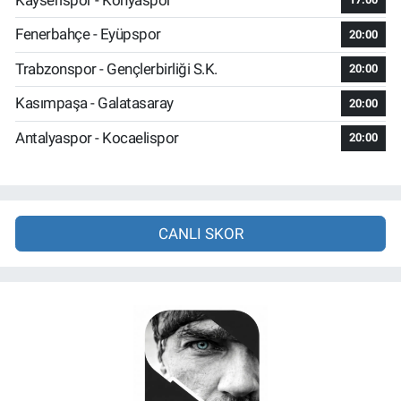
Fenerbahçe - Eyüpspor
20:00
Trabzonspor - Gençlerbirliği S.K.
20:00
Kasımpaşa - Galatasaray
20:00
Antalyaspor - Kocaelispor
20:00
CANLI SKOR