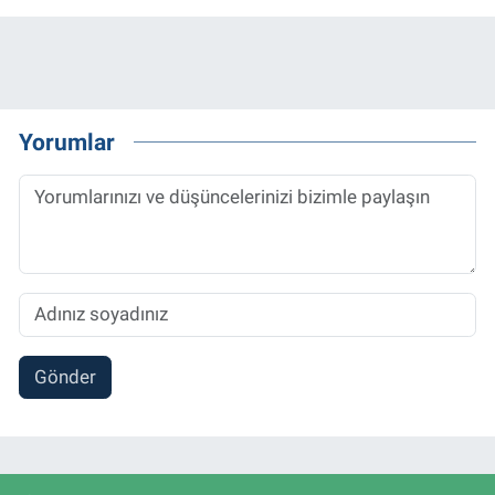
Yorumlar
Gönder