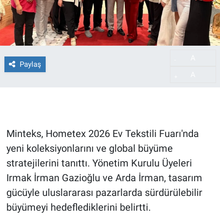
A
-
Paylaş
A
+
Minteks, Hometex 2026 Ev Tekstili Fuarı'nda
yeni koleksiyonlarını ve global büyüme
stratejilerini tanıttı. Yönetim Kurulu Üyeleri
Irmak İrman Gazioğlu ve Arda İrman, tasarım
gücüyle uluslararası pazarlarda sürdürülebilir
büyümeyi hedeflediklerini belirtti.