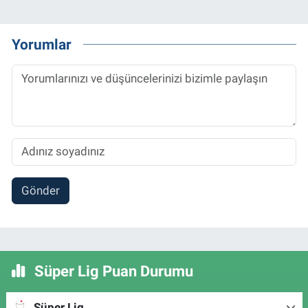
Yorumlar
Gönder
Süper Lig Puan Durumu
Süper Lig