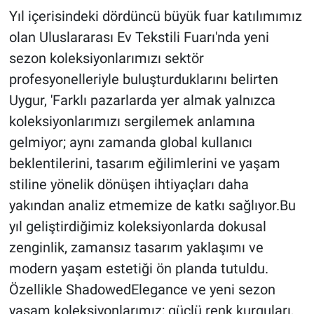
Yıl içerisindeki dördüncü büyük fuar katılımımız
olan Uluslararası Ev Tekstili Fuarı'nda yeni
sezon koleksiyonlarımızı sektör
profesyonelleriyle buluşturduklarını belirten
Uygur, 'Farklı pazarlarda yer almak yalnızca
koleksiyonlarımızı sergilemek anlamına
gelmiyor; aynı zamanda global kullanıcı
beklentilerini, tasarım eğilimlerini ve yaşam
stiline yönelik dönüşen ihtiyaçları daha
yakından analiz etmemize de katkı sağlıyor.Bu
yıl geliştirdiğimiz koleksiyonlarda dokusal
zenginlik, zamansız tasarım yaklaşımı ve
modern yaşam estetiği ön planda tutuldu.
Özellikle ShadowedElegance ve yeni sezon
yaşam koleksiyonlarımız; güçlü renk kurguları,