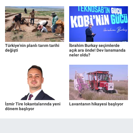
Türkiye'nin planlı tarım tarihi
İbrahim Burkay seçimlerde
değişti
açık ara önde! Dev lansmanda
neler oldu?
İzmir Tire lokantalarında yeni
Lavantanın hikayesi başlıyor
dönem başlıyor