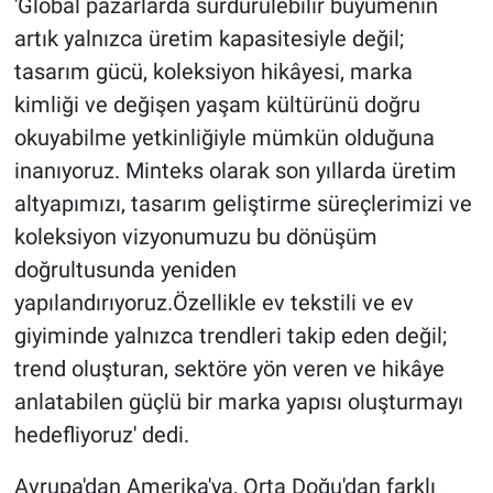
'Global pazarlarda sürdürülebilir büyümenin
artık yalnızca üretim kapasitesiyle değil;
tasarım gücü, koleksiyon hikâyesi, marka
kimliği ve değişen yaşam kültürünü doğru
okuyabilme yetkinliğiyle mümkün olduğuna
inanıyoruz. Minteks olarak son yıllarda üretim
altyapımızı, tasarım geliştirme süreçlerimizi ve
koleksiyon vizyonumuzu bu dönüşüm
doğrultusunda yeniden
yapılandırıyoruz.Özellikle ev tekstili ve ev
giyiminde yalnızca trendleri takip eden değil;
trend oluşturan, sektöre yön veren ve hikâye
anlatabilen güçlü bir marka yapısı oluşturmayı
hedefliyoruz' dedi.
Avrupa'dan Amerika'ya, Orta Doğu'dan farklı