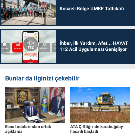
Kocaeli Bölge UMKE Tatbikatı
İhbar, İlk Yardım, Afet... HAYAT
112 Acil Uygulaması Genişliyor
Bunlar da ilginizi çekebilir
Esnaf odalarından ortak
ATA Çiftliği'nde karabuğday
açıklama
hasadı başladı