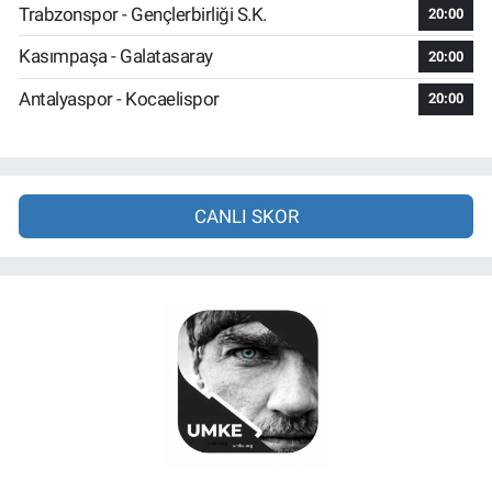
Trabzonspor - Gençlerbirliği S.K.
20:00
Kasımpaşa - Galatasaray
20:00
Antalyaspor - Kocaelispor
20:00
CANLI SKOR