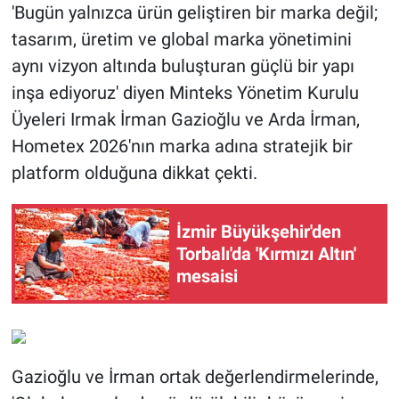
'Bugün yalnızca ürün geliştiren bir marka değil;
tasarım, üretim ve global marka yönetimini
aynı vizyon altında buluşturan güçlü bir yapı
inşa ediyoruz' diyen Minteks Yönetim Kurulu
Üyeleri Irmak İrman Gazioğlu ve Arda İrman,
Hometex 2026'nın marka adına stratejik bir
platform olduğuna dikkat çekti.
İzmir Büyükşehir'den
Torbalı'da 'Kırmızı Altın'
mesaisi
Gazioğlu ve İrman ortak değerlendirmelerinde,