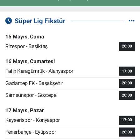
Süper Lig Fikstür
15 Mayıs, Cuma
Rizespor - Beşiktaş
20:00
16 Mayıs, Cumartesi
Fatih Karagümrük - Alanyaspor
17:00
Gaziantep FK - Başakşehir
20:00
Samsunspor - Göztepe
20:00
17 Mayıs, Pazar
Kayserispor - Konyaspor
17:00
Fenerbahçe - Eyüpspor
20:00