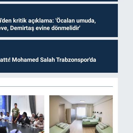
i'den kritik açıklama: 'Öcalan umuda,
ve, Demirtaş evine dönmelidir'
 attı! Mohamed Salah Trabzonspor'da