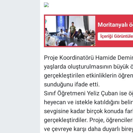
Moritanyalı ö
İçeriği Görüntül
Proje Koordinatörü Hamide Demirk
yaşlarda oluşturulmasının büyük ö
gerçekleştirilen etkinliklerin öğre
sunduğunu ifade etti.
Sınıf Öğretmeni Yeliz Çuban ise öğ
heyecan ve istekle katıldığını be
sevgisine kadar birçok konuda fark
gerçekleştirdiler. Proje, öğrencile
ve çevreye karşı daha duyarlı birey