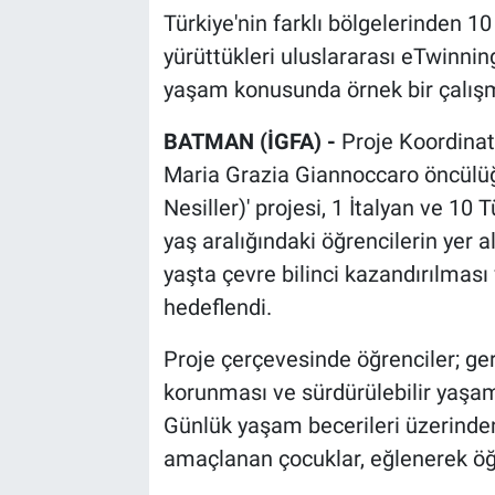
Türkiye'nin farklı bölgelerinden 10 
yürüttükleri uluslararası eTwinning
yaşam konusunda örnek bir çalışm
BATMAN (İGFA) -
Proje Koordinat
Maria Grazia Giannoccaro öncülüğ
Nesiller)' projesi, 1 İtalyan ve 10 
yaş aralığındaki öğrencilerin yer 
yaşta çevre bilinci kazandırılması 
hedeflendi.
Proje çerçevesinde öğrenciler; ge
korunması ve sürdürülebilir yaşam k
Günlük yaşam becerileri üzerinden
amaçlanan çocuklar, eğlenerek öğ