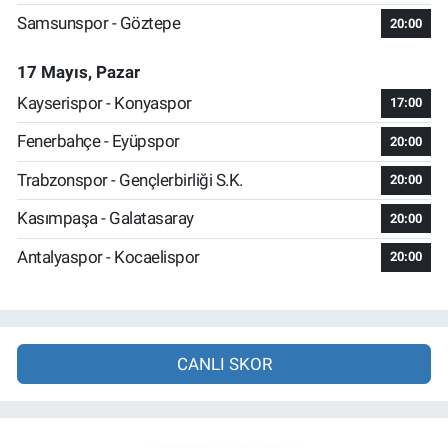
Samsunspor - Göztepe
20:00
17 Mayıs, Pazar
Kayserispor - Konyaspor
17:00
Fenerbahçe - Eyüpspor
20:00
Trabzonspor - Gençlerbirliği S.K.
20:00
Kasımpaşa - Galatasaray
20:00
Antalyaspor - Kocaelispor
20:00
CANLI SKOR