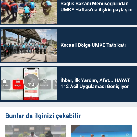
Sağlık Bakanı Memişoğlu'ndan
UMKE Haftası'na ilişkin paylaşım
Kocaeli Bölge UMKE Tatbikatı
İhbar, İlk Yardım, Afet... HAYAT
112 Acil Uygulaması Genişliyor
Bunlar da ilginizi çekebilir