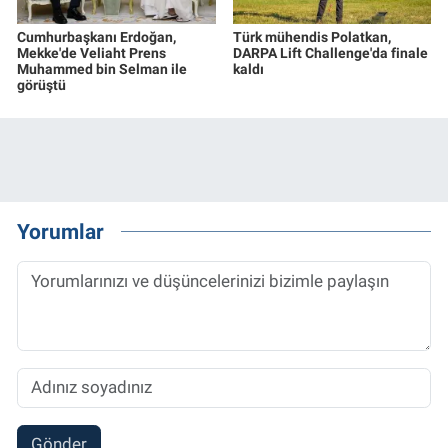
Cumhurbaşkanı Erdoğan,
Türk mühendis Polatkan,
Mekke'de Veliaht Prens
DARPA Lift Challenge'da finale
Muhammed bin Selman ile
kaldı
görüştü
Yorumlar
Gönder