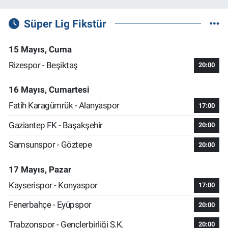
Süper Lig Fikstür
15 Mayıs, Cuma
Rizespor - Beşiktaş
20:00
16 Mayıs, Cumartesi
Fatih Karagümrük - Alanyaspor
17:00
Gaziantep FK - Başakşehir
20:00
Samsunspor - Göztepe
20:00
17 Mayıs, Pazar
Kayserispor - Konyaspor
17:00
Fenerbahçe - Eyüpspor
20:00
Trabzonspor - Gençlerbirliği S.K.
20:00