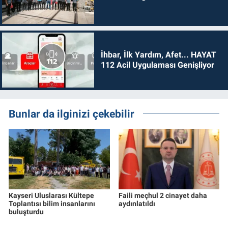
İhbar, İlk Yardım, Afet... HAYAT
112 Acil Uygulaması Genişliyor
Bunlar da ilginizi çekebilir
Kayseri Uluslarası Kültepe
Faili meçhul 2 cinayet daha
Toplantısı bilim insanlarını
aydınlatıldı
buluşturdu