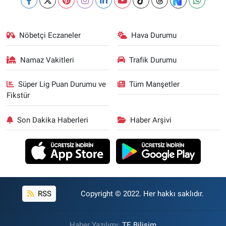
Nöbetçi Eczaneler
Hava Durumu
Namaz Vakitleri
Trafik Durumu
Süper Lig Puan Durumu ve
Tüm Manşetler
Fikstür
Son Dakika Haberleri
Haber Arşivi
RSS
Copyright © 2022. Her hakkı saklıdır.
Haber Yazılımı:
TE Bilişim