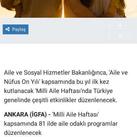
A
-
Paylaş
A
+
Aile ve Sosyal Hizmetler Bakanlığınca, 'Aile ve
Nüfus On Yılı' kapsamında bu yıl ilk kez
kutlanacak 'Milli Aile Haftası'nda Türkiye
genelinde çeşitli etkinlikler düzenlenecek.
ANKARA (İGFA) -
'Milli Aile Haftası'
kapsamında 81 ilde aile odaklı programlar
düzenlenecek