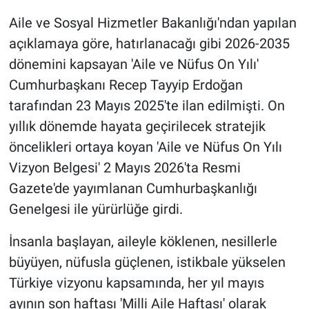
Aile ve Sosyal Hizmetler Bakanlığı'ndan yapılan
açıklamaya göre, hatırlanacağı gibi 2026-2035
dönemini kapsayan 'Aile ve Nüfus On Yılı'
Cumhurbaşkanı Recep Tayyip Erdoğan
tarafından 23 Mayıs 2025'te ilan edilmişti. On
yıllık dönemde hayata geçirilecek stratejik
öncelikleri ortaya koyan 'Aile ve Nüfus On Yılı
Vizyon Belgesi' 2 Mayıs 2026'ta Resmi
Gazete'de yayımlanan Cumhurbaşkanlığı
Genelgesi ile yürürlüğe girdi.
İnsanla başlayan, aileyle köklenen, nesillerle
büyüyen, nüfusla güçlenen, istikbale yükselen
Türkiye vizyonu kapsamında, her yıl mayıs
ayının son haftası 'Milli Aile Haftası' olarak