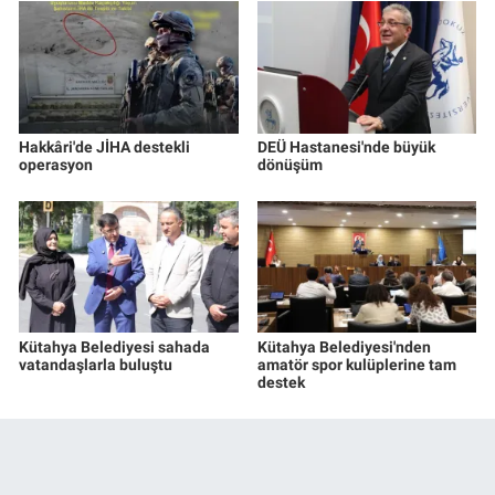
Hakkâri'de JİHA destekli
DEÜ Hastanesi'nde büyük
operasyon
dönüşüm
Kütahya Belediyesi sahada
Kütahya Belediyesi'nden
vatandaşlarla buluştu
amatör spor kulüplerine tam
destek