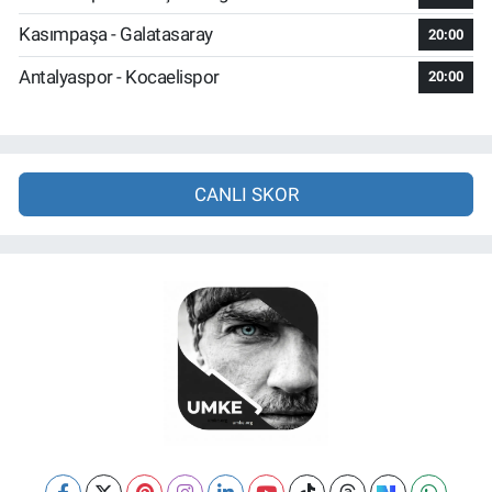
Kasımpaşa - Galatasaray
20:00
Antalyaspor - Kocaelispor
20:00
CANLI SKOR