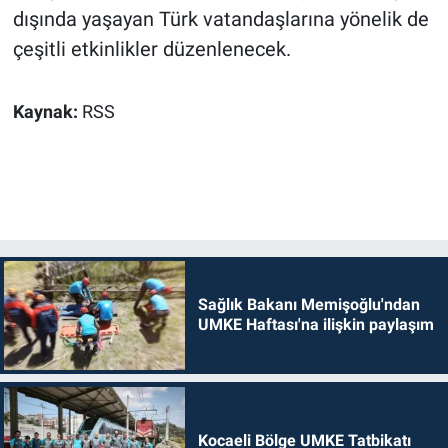
dışında yaşayan Türk vatandaşlarına yönelik de
çeşitli etkinlikler düzenlenecek.
Kaynak:
RSS
Sağlık Bakanı Memişoğlu'ndan
UMKE Haftası'na ilişkin paylaşım
Kocaeli Bölge UMKE Tatbikatı