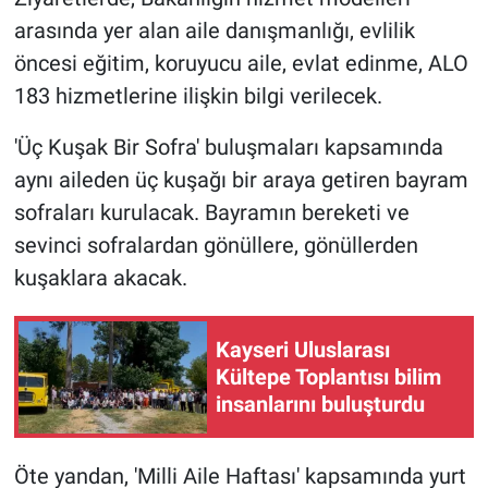
arasında yer alan aile danışmanlığı, evlilik
öncesi eğitim, koruyucu aile, evlat edinme, ALO
183 hizmetlerine ilişkin bilgi verilecek.
'Üç Kuşak Bir Sofra' buluşmaları kapsamında
aynı aileden üç kuşağı bir araya getiren bayram
sofraları kurulacak. Bayramın bereketi ve
sevinci sofralardan gönüllere, gönüllerden
kuşaklara akacak.
Kayseri Uluslarası
Kültepe Toplantısı bilim
insanlarını buluşturdu
Öte yandan, 'Milli Aile Haftası' kapsamında yurt