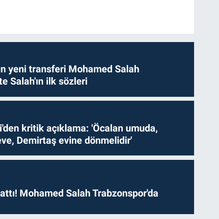
n yeni transferi Mohamed Salah
te Salah'ın ilk sözleri
i'den kritik açıklama: 'Öcalan umuda,
ve, Demirtaş evine dönmelidir'
 attı! Mohamed Salah Trabzonspor'da