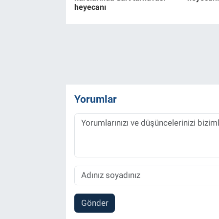
heyecanı
Yorumlar
Gönder