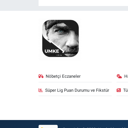
Nöbetçi Eczaneler
H
Süper Lig Puan Durumu ve Fikstür
Tü