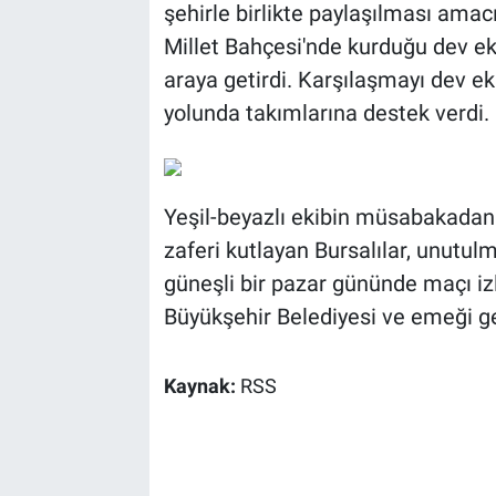
şehirle birlikte paylaşılması amac
Millet Bahçesi'nde kurduğu dev ekr
araya getirdi. Karşılaşmayı dev e
yolunda takımlarına destek verdi.
Yeşil-beyazlı ekibin müsabakadan 
zaferi kutlayan Bursalılar, unutulm
güneşli bir pazar gününde maçı izl
Büyükşehir Belediyesi ve emeği ge
Kaynak:
RSS