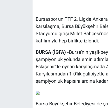
Bursaspor'un TFF 2. Lig'de Ankara
karşılaşma, Bursa Büyükşehir Bele
Stadyumu girişi Millet Bahçesi'nde
katılımıyla hep birlikte izlendi.
BURSA (İGFA) -
Bursa'nın yeşil-be
şampiyonluk yolunda emin adımlarla
Eskişehir'de oynan karşılaşmada A
Karşılaşmadan 1-0'lık galibiyetle a
şampiyonluk kapısını ardına kadar
Bursa Büyükşehir Belediyesi de 