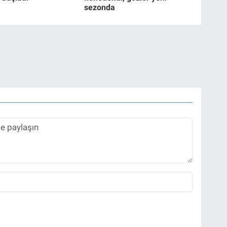
sezonda