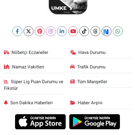
Nöbetçi Eczaneler
Hava Durumu
Namaz Vakitleri
Trafik Durumu
Süper Lig Puan Durumu ve
Tüm Manşetler
Fikstür
Son Dakika Haberleri
Haber Arşivi