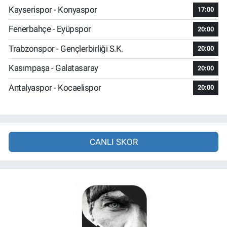
Kayserispor - Konyaspor
17:00
Fenerbahçe - Eyüpspor
20:00
Trabzonspor - Gençlerbirliği S.K.
20:00
Kasımpaşa - Galatasaray
20:00
Antalyaspor - Kocaelispor
20:00
CANLI SKOR