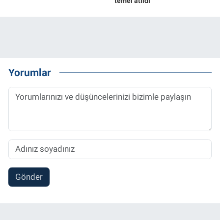
temel atıldı
Yorumlar
Gönder