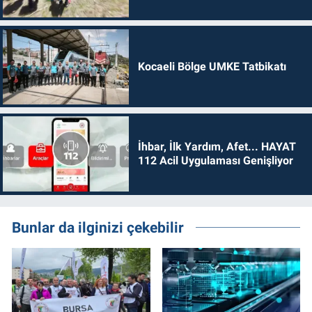
Kocaeli Bölge UMKE Tatbikatı
İhbar, İlk Yardım, Afet... HAYAT
112 Acil Uygulaması Genişliyor
Bunlar da ilginizi çekebilir