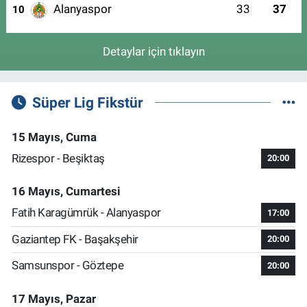
Alanyaspor
33
37
10
Detaylar için tıklayın
Süper Lig Fikstür
15 Mayıs, Cuma
Rizespor - Beşiktaş
20:00
16 Mayıs, Cumartesi
Fatih Karagümrük - Alanyaspor
17:00
Gaziantep FK - Başakşehir
20:00
Samsunspor - Göztepe
20:00
17 Mayıs, Pazar