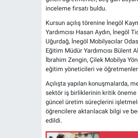
inceleme fırsatı buldu.
Kursun açılış törenine İnegöl Ka
Yardımcısı Hasan Aydın, İnegöl Ti
Uğurdağ, İnegöl Mobilyacılar Odası
Eğitim Müdür Yardımcısı Bülent Alt
İbrahim Zengin, Çilek Mobilya Yön
eğitim yöneticileri ve öğretmenler 
Açılışta yapılan konuşmalarda, mes
sektör iş birliklerinin kritik öne
güncel üretim süreçlerini işletm
öğrencilere aktarılacak bilgi ve b
edildi.