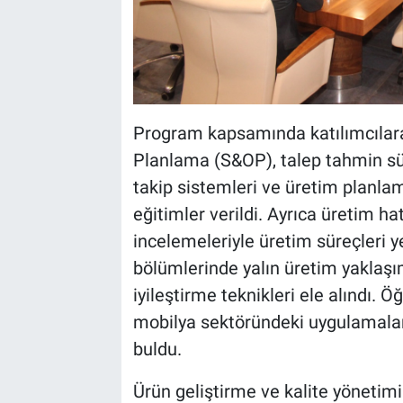
Program kapsamında katılımcılar
Planlama (S&OP), talep tahmin sü
takip sistemleri ve üretim planl
eğitimler verildi. Ayrıca üretim ha
incelemeleriyle üretim süreçleri y
bölümlerinde yalın üretim yaklaşım
iyileştirme teknikleri ele alındı. 
mobilya sektöründeki uygulamala
buldu.
Ürün geliştirme ve kalite yönetimi