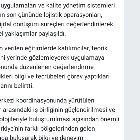
l uygulamaları ve kalite yönetim sistemleri
ın son gününde lojistik operasyonları,
dijital dönüşüm süreçleri değerlendirilerek
 yaklaşımlar paylaşıldı.
 verilen eğitimlerde katılımcılar, teorik
erini yerinde gözlemleyerek uygulamaya
onunda düzenlenen değerlendirme
eri bilgi ve tecrübeleri görev yaptıkları
ını belirtti.
rkezi koordinasyonunda yürütülen
arasındaki iş birliğinin güçlendirilmesi ve
lojileriyle buluşturulması açısından önemli
ürkiye'nin farklı bölgelerinden gelen
nda buluşarak bilgi ve deneyim