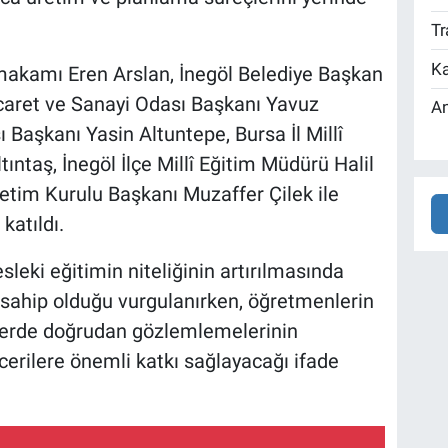
Tr
Ka
ymakamı Eren Arslan, İnegöl Belediye Başkan
caret ve Sanayi Odası Başkanı Yavuz
An
 Başkanı Yasin Altuntepe, Bursa İl Millî
ıntaş, İnegöl İlçe Millî Eğitim Müdürü Halil
etim Kurulu Başkanı Muzaffer Çilek ile
katıldı.
leki eğitimin niteliğinin artırılmasında
me sahip olduğu vurgulanırken, öğretmenlerin
elerde doğrudan gözlemlemelerinin
ecerilere önemli katkı sağlayacağı ifade