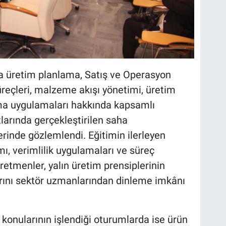
a üretim planlama, Satış ve Operasyon
reçleri, malzeme akışı yönetimi, üretim
ama uygulamaları hakkında kapsamlı
tlarında gerçekleştirilen saha
erinde gözlemlendi. Eğitimin ilerleyen
ı, verimlilik uygulamaları ve süreç
Öğretmenler, yalın üretim prensiplerinin
rını sektör uzmanlarından dinleme imkânı
 konularının işlendiği oturumlarda ise ürün