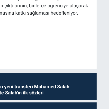
çıktılarının, binlerce öğrenciye ulaşarak
ılmasına katkı sağlaması hedefleniyor.
n yeni transferi Mohamed Salah
te Salah'ın ilk sözleri