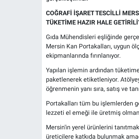
COĞRAFİ İŞARET TESCİLLİ MER
TÜKETİME HAZIR HALE GETİRİL
Gıda Mühendisleri eşliğinde gerçekl
Mersin Kan Portakalları, uygun öl
ekipmanlarında fırınlanıyor.
Yapılan işlemin ardından tüketime 
paketlenerek etiketleniyor. Atölyey
öğrenmenin yanı sıra, satış ve tanı
Portakalları tüm bu işlemlerden ge
lezzeti el emeği ile üretmiş olma
Mersin'in yerel ürünlerini tanıtma
üreticilere katkıda bulunmak amacı