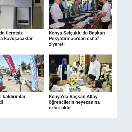
da ücretsiz
Konya Selçuklu'da Başkan
a kavuşacaklar
Pekyatırmacı'dan esnaf
ziyareti
e kaldırımlar
Konya'da Başkan Altay
di
öğrencilerin heyecanına
ortak oldu