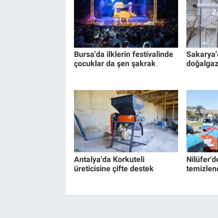
Bursa'da ilklerin festivalinde
Sakarya'
çocuklar da şen şakrak
doğalgaz
Antalya'da Korkuteli
Nilüfer'd
üreticisine çifte destek
temizlen