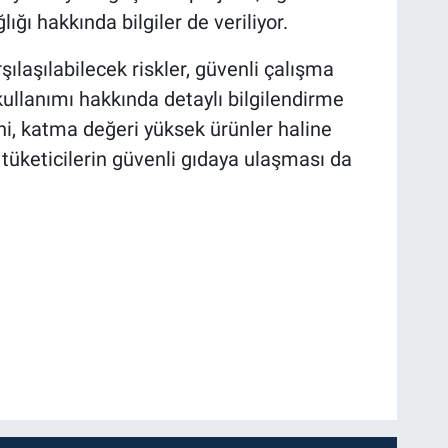
lığı hakkında bilgiler de veriliyor.
ılaşılabilecek riskler, güvenli çalışma
llanımı hakkında detaylı bilgilendirme
rini, katma değeri yüksek ürünler haline
tüketicilerin güvenli gıdaya ulaşması da