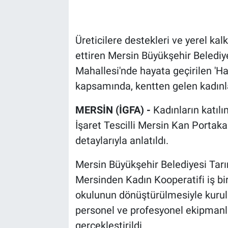
Üreticilere destekleri ve yerel ka
ettiren Mersin Büyükşehir Belediy
Mahallesi'nde hayata geçirilen 'H
kapsamında, kentten gelen kadınlar
MERSİN (İGFA) -
Kadınların katılı
İşaret Tescilli Mersin Kan Portaka
detaylarıyla anlatıldı.
Mersin Büyükşehir Belediyesi Tarı
Mersinden Kadın Kooperatifi iş bir
okulunun dönüştürülmesiyle kurul
personel ve profesyonel ekipmanla
gerçekleştirildi.