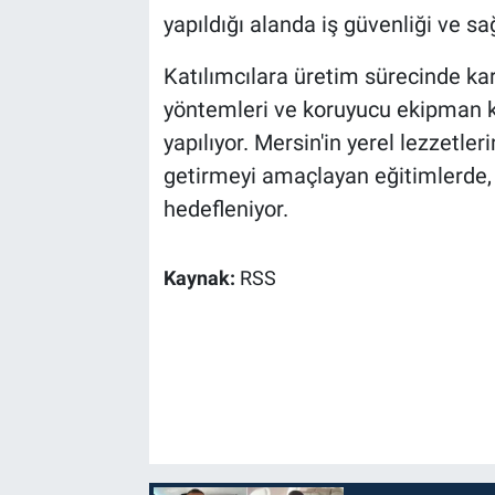
yapıldığı alanda iş güvenliği ve sağ
Katılımcılara üretim sürecinde karş
yöntemleri ve koruyucu ekipman ku
yapılıyor. Mersin'in yerel lezzetle
getirmeyi amaçlayan eğitimlerde, 
hedefleniyor.
Kaynak:
RSS