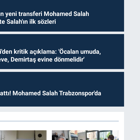
n yeni transferi Mohamed Salah
te Salah'ın ilk sözleri
i'den kritik açıklama: 'Öcalan umuda,
ve, Demirtaş evine dönmelidir'
 attı! Mohamed Salah Trabzonspor'da