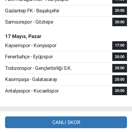
Gaziantep FK - Başakşehir
20:00
Samsunspor - Göztepe
20:00
17 Mayıs, Pazar
Kayserispor - Konyaspor
17:00
Fenerbahçe - Eyüpspor
20:00
Trabzonspor - Gençlerbirliği S.K.
20:00
Kasımpaşa - Galatasaray
20:00
Antalyaspor - Kocaelispor
20:00
CANLI SKOR