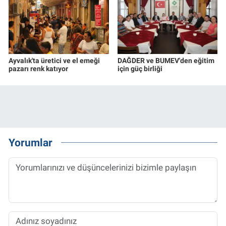
Ayvalık'ta üretici ve el emeği
DAĞDER ve BUMEV'den eğitim
pazarı renk katıyor
için güç birliği
Yorumlar