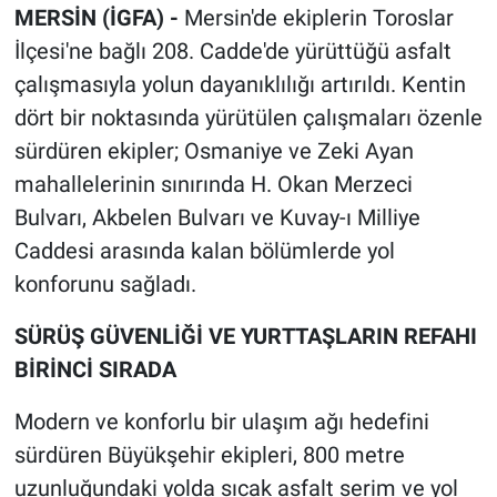
MERSİN (İGFA) -
Mersin'de ekiplerin Toroslar
İlçesi'ne bağlı 208. Cadde'de yürüttüğü asfalt
çalışmasıyla yolun dayanıklılığı artırıldı. Kentin
dört bir noktasında yürütülen çalışmaları özenle
sürdüren ekipler; Osmaniye ve Zeki Ayan
mahallelerinin sınırında H. Okan Merzeci
Bulvarı, Akbelen Bulvarı ve Kuvay-ı Milliye
Caddesi arasında kalan bölümlerde yol
konforunu sağladı.
SÜRÜŞ GÜVENLİĞİ VE YURTTAŞLARIN REFAHI
BİRİNCİ SIRADA
Modern ve konforlu bir ulaşım ağı hedefini
sürdüren Büyükşehir ekipleri, 800 metre
uzunluğundaki yolda sıcak asfalt serim ve yol