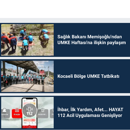
Sağlık Bakanı Memişoğlu'ndan
UMKE Haftası'na ilişkin paylaşım
Kocaeli Bölge UMKE Tatbikatı
İhbar, İlk Yardım, Afet... HAYAT
112 Acil Uygulaması Genişliyor