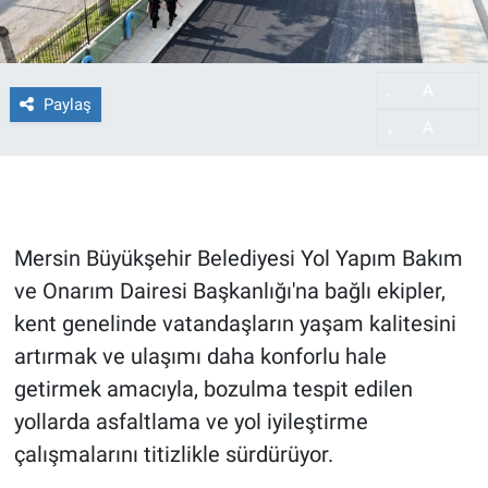
A
-
Paylaş
A
+
Mersin Büyükşehir Belediyesi Yol Yapım Bakım
ve Onarım Dairesi Başkanlığı'na bağlı ekipler,
kent genelinde vatandaşların yaşam kalitesini
artırmak ve ulaşımı daha konforlu hale
getirmek amacıyla, bozulma tespit edilen
yollarda asfaltlama ve yol iyileştirme
çalışmalarını titizlikle sürdürüyor.