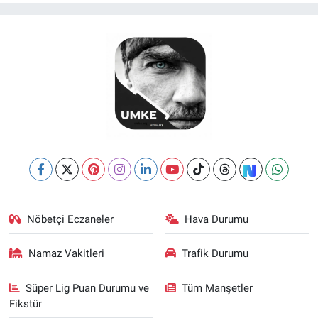
Nöbetçi Eczaneler
Hava Durumu
Namaz Vakitleri
Trafik Durumu
Süper Lig Puan Durumu ve
Tüm Manşetler
Fikstür