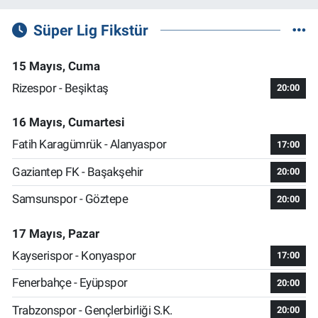
Süper Lig Fikstür
15 Mayıs, Cuma
Rizespor - Beşiktaş
20:00
16 Mayıs, Cumartesi
Fatih Karagümrük - Alanyaspor
17:00
Gaziantep FK - Başakşehir
20:00
Samsunspor - Göztepe
20:00
17 Mayıs, Pazar
Kayserispor - Konyaspor
17:00
Fenerbahçe - Eyüpspor
20:00
Trabzonspor - Gençlerbirliği S.K.
20:00