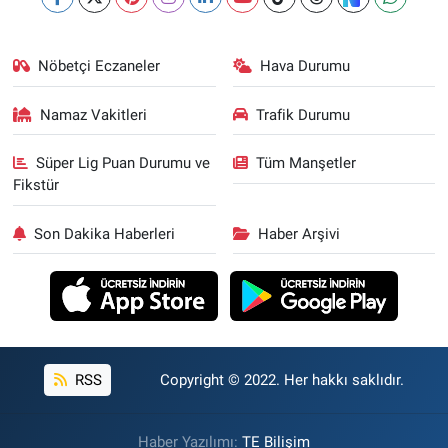
Nöbetçi Eczaneler
Hava Durumu
Namaz Vakitleri
Trafik Durumu
Süper Lig Puan Durumu ve
Tüm Manşetler
Fikstür
Son Dakika Haberleri
Haber Arşivi
RSS
Copyright © 2022. Her hakkı saklıdır.
Haber Yazılımı:
TE Bilişim