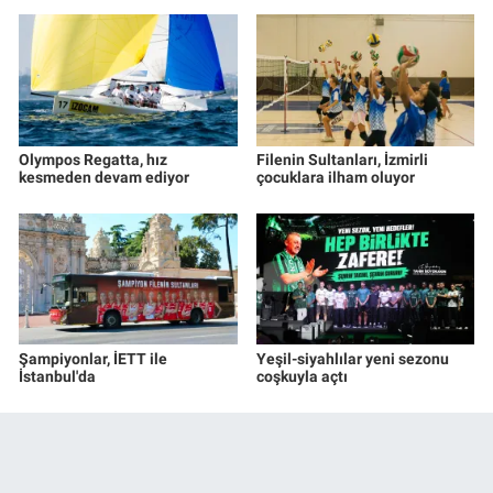
Olympos Regatta, hız
Filenin Sultanları, İzmirli
kesmeden devam ediyor
çocuklara ilham oluyor
Şampiyonlar, İETT ile
Yeşil-siyahlılar yeni sezonu
İstanbul'da
coşkuyla açtı