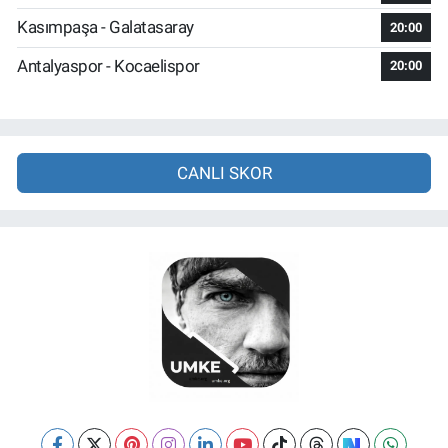
Kasımpaşa - Galatasaray
20:00
Antalyaspor - Kocaelispor
20:00
CANLI SKOR