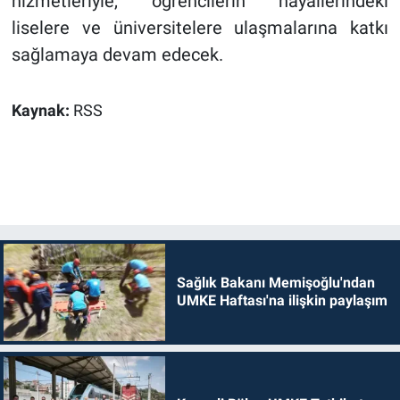
hizmetleriyle, öğrencilerin hayallerindeki
liselere ve üniversitelere ulaşmalarına katkı
sağlamaya devam edecek.
Kaynak:
RSS
Sağlık Bakanı Memişoğlu'ndan
UMKE Haftası'na ilişkin paylaşım