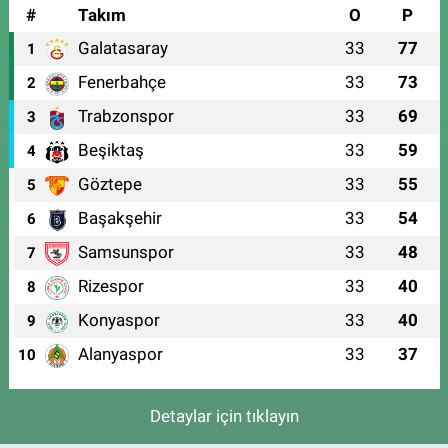
#
Takım
O
P
Galatasaray
33
77
1
Fenerbahçe
33
73
2
Trabzonspor
33
69
3
Beşiktaş
33
59
4
Göztepe
33
55
5
Başakşehir
33
54
6
Samsunspor
33
48
7
Rizespor
33
40
8
Konyaspor
33
40
9
Alanyaspor
33
37
10
Detaylar için tıklayın