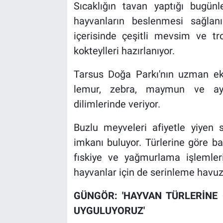
Sıcaklığın tavan yaptığı bugün
hayvanların beslenmesi sağlanı
içerisinde çeşitli mevsim ve tr
kokteylleri hazırlanıyor.
Tarsus Doğa Parkı'nın uzman ekipl
lemur, zebra, maymun ve ayı
dilimlerinde veriyor.
Buzlu meyveleri afiyetle yiyen s
imkanı buluyor. Türlerine göre ba
fıskiye ve yağmurlama işlemler
hayvanlar için de serinleme havuzl
GÜNGÖR: 'HAYVAN TÜRLERİNE
UYGULUYORUZ'