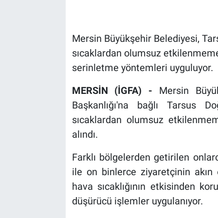
Mersin Büyükşehir Belediyesi, Tar
sıcaklardan olumsuz etkilenmemes
serinletme yöntemleri uyguluyor.
MERSİN (İGFA) -
Mersin Büyük
Başkanlığı'na bağlı Tarsus Do
sıcaklardan olumsuz etkilenmemel
alındı.
Farklı bölgelerden getirilen onlar
ile on binlerce ziyaretçinin akın
hava sıcaklığının etkisinden kor
düşürücü işlemler uygulanıyor.