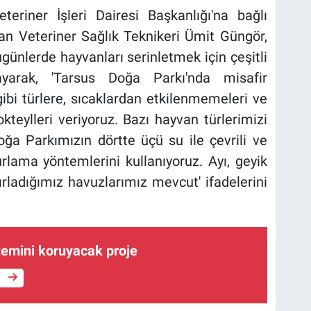
eriner İşleri Dairesi Başkanlığı'na bağlı
n Veteriner Sağlık Teknikeri Ümit Güngör,
ugünlerde hayvanları serinletmek için çeşitli
ulayarak, 'Tarsus Doğa Parkı'nda misafir
ibi türlere, sıcaklardan etkilenmemeleri ve
kteylleri veriyoruz. Bazı hayvan türlerimizi
oğa Parkımızın dörtte üçü su ile çevrili ve
lama yöntemlerini kullanıyoruz. Ayı, geyik
zırladığımız havuzlarımız mevcut' ifadelerini
temini koruyacak proje
e