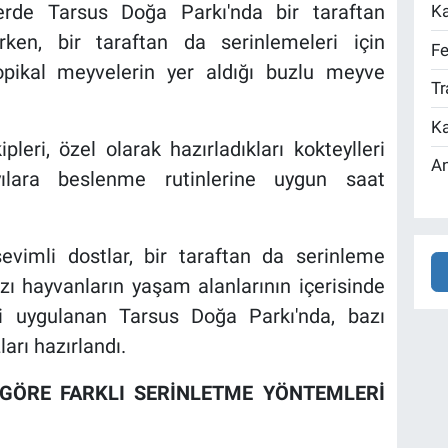
lerde Tarsus Doğa Parkı'nda bir taraftan
Ka
rken, bir taraftan da serinlemeleri için
Fe
opikal meyvelerin yer aldığı buzlu meyve
Tr
Ka
eri, özel olarak hazırladıkları kokteylleri
An
lara beslenme rutinlerine uygun saat
evimli dostlar, bir taraftan da serinleme
zı hayvanların yaşam alanlarının içerisinde
i uygulanan Tarsus Doğa Parkı'nda, bazı
arı hazırlandı.
 GÖRE FARKLI SERİNLETME YÖNTEMLERİ