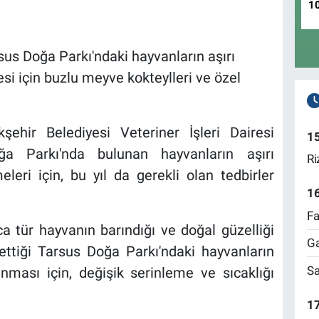
1
sus Doğa Parkı'ndaki hayvanların aşırı
i için buzlu meyve kokteylleri ve özel
şehir Belediyesi Veteriner İşleri Dairesi
1
ğa Parkı'nda bulunan hayvanların aşırı
Ri
eri için, bu yıl da gerekli olan tedbirler
1
Fa
ca tür hayvanın barındığı ve doğal güzelliği
Ga
 ettiği Tarsus Doğa Parkı'ndaki hayvanların
Sa
unması için, değişik serinleme ve sıcaklığı
17