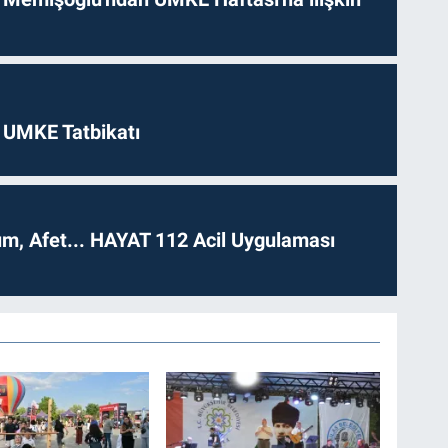
 UMKE Tatbikatı
dım, Afet... HAYAT 112 Acil Uygulaması