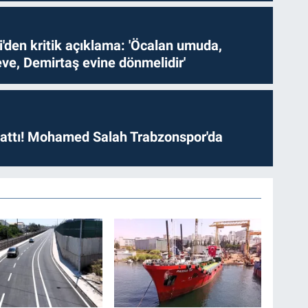
i'den kritik açıklama: 'Öcalan umuda,
ve, Demirtaş evine dönmelidir'
 attı! Mohamed Salah Trabzonspor'da