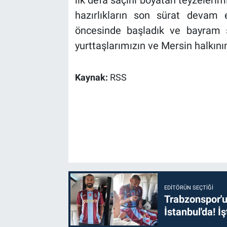
hazırlıkların son sürat devam e
öncesinde başladık ve bayram
yurttaşlarımızın ve Mersin halkının
Kaynak:
RSS
EDITÖRÜN SEÇTIĞI
Trabzonspor'u
İstanbul'da! İş