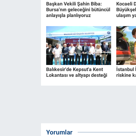
Başkan Vekili Şahin Biba:
Kocaeli 
Bursa'nın geleceğini bütüncül
Büyükşe
anlayışla planlıyoruz
ulaşım ya
Balıkesir'de Kepsut'a Kent
İstanbul 
Lokantası ve altyapı desteği
riskine k
Yorumlar