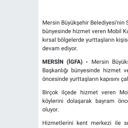
Mersin Büyükşehir Belediyesi'nin 
bünyesinde hizmet veren Mobil Ku
kırsal bölgelerde yurttaşların kişi
devam ediyor.
MERSİN (İGFA) -
Mersin Büyükş
Başkanlığı bünyesinde hizmet v
öncesinde yurttaşların kapısını ç
Birçok ilçede hizmet veren Mobil
köylerini dolaşarak bayram önce
oluyor.
Hizmetlerini kent merkezi ile sı