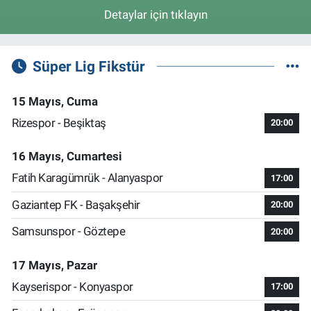
Detaylar için tıklayın
Süper Lig Fikstür
15 Mayıs, Cuma
Rizespor - Beşiktaş
20:00
16 Mayıs, Cumartesi
Fatih Karagümrük - Alanyaspor
17:00
Gaziantep FK - Başakşehir
20:00
Samsunspor - Göztepe
20:00
17 Mayıs, Pazar
Kayserispor - Konyaspor
17:00