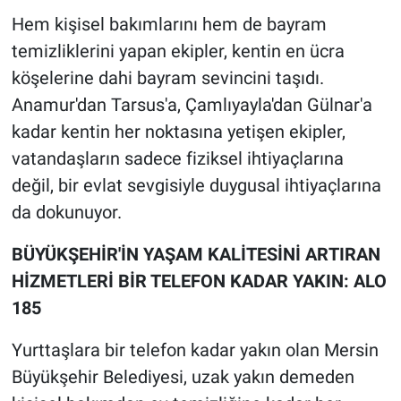
Hem kişisel bakımlarını hem de bayram
temizliklerini yapan ekipler, kentin en ücra
köşelerine dahi bayram sevincini taşıdı.
Anamur'dan Tarsus'a, Çamlıyayla'dan Gülnar'a
kadar kentin her noktasına yetişen ekipler,
vatandaşların sadece fiziksel ihtiyaçlarına
değil, bir evlat sevgisiyle duygusal ihtiyaçlarına
da dokunuyor.
BÜYÜKŞEHİR'İN YAŞAM KALİTESİNİ ARTIRAN
HİZMETLERİ BİR TELEFON KADAR YAKIN: ALO
185
Yurttaşlara bir telefon kadar yakın olan Mersin
Büyükşehir Belediyesi, uzak yakın demeden