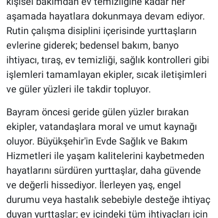
kişisel bakımdan ev temizliğine kadar her
aşamada hayatlara dokunmaya devam ediyor.
Rutin çalışma disiplini içerisinde yurttaşların
evlerine giderek; bedensel bakım, banyo
ihtiyacı, tıraş, ev temizliği, sağlık kontrolleri gibi
işlemleri tamamlayan ekipler, sıcak iletişimleri
ve güler yüzleri ile takdir topluyor.
Bayram öncesi geride gülen yüzler bırakan
ekipler, vatandaşlara moral ve umut kaynağı
oluyor. Büyükşehir'in Evde Sağlık ve Bakım
Hizmetleri ile yaşam kalitelerini kaybetmeden
hayatlarını sürdüren yurttaşlar, daha güvende
ve değerli hissediyor. İlerleyen yaş, engel
durumu veya hastalık sebebiyle desteğe ihtiyaç
duyan yurttaşlar; ev içindeki tüm ihtiyaçları için