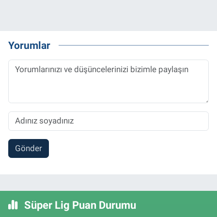
Yorumlar
Gönder
Süper Lig Puan Durumu