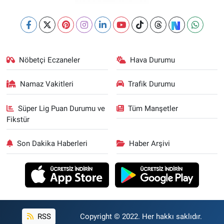
Nöbetçi Eczaneler
Hava Durumu
Namaz Vakitleri
Trafik Durumu
Süper Lig Puan Durumu ve
Tüm Manşetler
Fikstür
Son Dakika Haberleri
Haber Arşivi
RSS
Copyright © 2022. Her hakkı saklıdır.