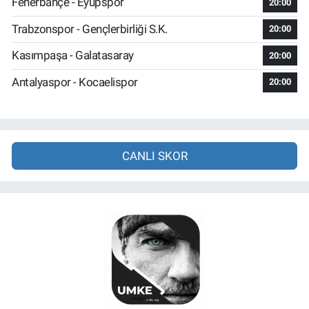
Fenerbahçe - Eyüpspor
20:00
Trabzonspor - Gençlerbirliği S.K.
20:00
Kasımpaşa - Galatasaray
20:00
Antalyaspor - Kocaelispor
20:00
CANLI SKOR