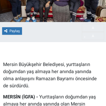
A
-
Paylaş
A
+
Mersin Büyükşehir Belediyesi, yurttaşların
doğumdan yaş almaya her anında yanında
olma anlayışını Ramazan Bayramı öncesinde
de sürdürdü.
MERSİN (İGFA) -
Yurttaşların doğumdan yaş
almaya her anında yanında olan Mersin