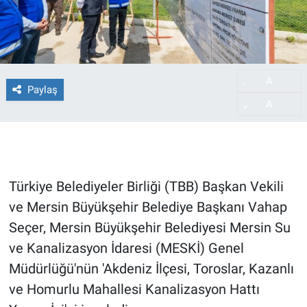
A
-
Paylaş
A
+
Türkiye Belediyeler Birliği (TBB) Başkan Vekili
ve Mersin Büyükşehir Belediye Başkanı Vahap
Seçer, Mersin Büyükşehir Belediyesi Mersin Su
ve Kanalizasyon İdaresi (MESKİ) Genel
Müdürlüğü'nün 'Akdeniz İlçesi, Toroslar, Kazanlı
ve Homurlu Mahallesi Kanalizasyon Hattı