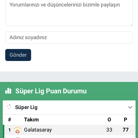
Gönder
Süper Lig Puan Durumu
Süper Lig
#
Takım
O
P
Galatasaray
33
77
1