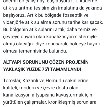
önemli bir çalışmayı başlatıyoruz. 2. kademe
atık su arıtma tesisimizin imalatına da yakında
başlıyoruz. Artık bu bölgede fosseptik ve
vidanjörle atık su alma sorunu tarihe karışacak.
Bu bölgenin atık sularını artık, daha temiz ve
çevreye duyarlı olan kanalizasyon sistemiyle
almış olacağız' diye konuşarak, bölgeye hayırlı
olması temennisinde bulundu.
ALTYAPI SORUNUNU ÇÖZEN PROJENİN
YAKLAŞIK YÜZDE 75'İ TAMAMLANDI
Toroslar, Kazanlı ve Homurlu sakinlerine
kaliteli, modern ve çevre dostu olan
kanalizasyon altyapısına kavuşturmak için
yürütülen çalışmalar, kronikleşmiş sorunlara