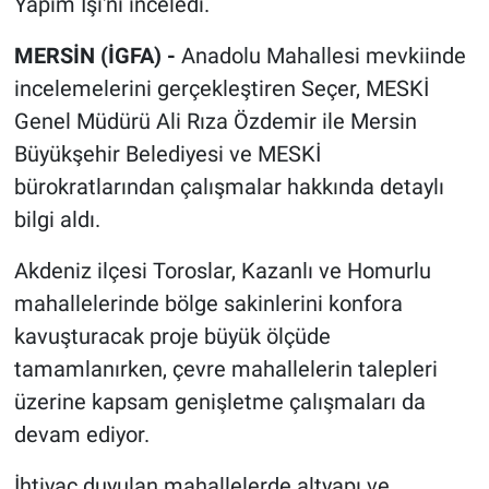
Yapım İşi'ni inceledi.
MERSİN (İGFA) -
Anadolu Mahallesi mevkiinde
incelemelerini gerçekleştiren Seçer, MESKİ
Genel Müdürü Ali Rıza Özdemir ile Mersin
Büyükşehir Belediyesi ve MESKİ
bürokratlarından çalışmalar hakkında detaylı
bilgi aldı.
Akdeniz ilçesi Toroslar, Kazanlı ve Homurlu
mahallelerinde bölge sakinlerini konfora
kavuşturacak proje büyük ölçüde
tamamlanırken, çevre mahallelerin talepleri
üzerine kapsam genişletme çalışmaları da
devam ediyor.
İhtiyaç duyulan mahallelerde altyapı ve