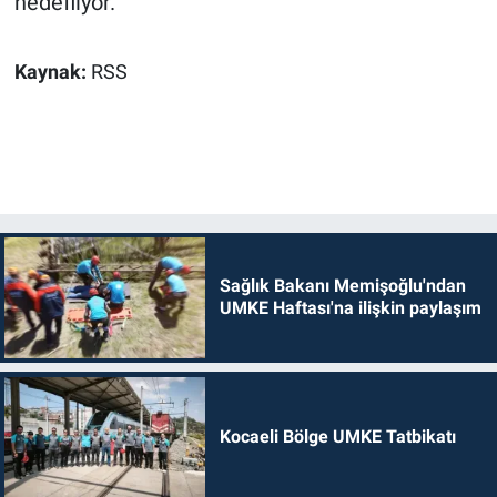
hedefliyor.
Kaynak:
RSS
Sağlık Bakanı Memişoğlu'ndan
UMKE Haftası'na ilişkin paylaşım
Kocaeli Bölge UMKE Tatbikatı