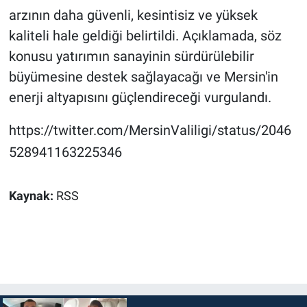
arzının daha güvenli, kesintisiz ve yüksek
kaliteli hale geldiği belirtildi. Açıklamada, söz
konusu yatırımın sanayinin sürdürülebilir
büyümesine destek sağlayacağı ve Mersin'in
enerji altyapısını güçlendireceği vurgulandı.
https://twitter.com/MersinValiligi/status/2046
528941163225346
Kaynak:
RSS