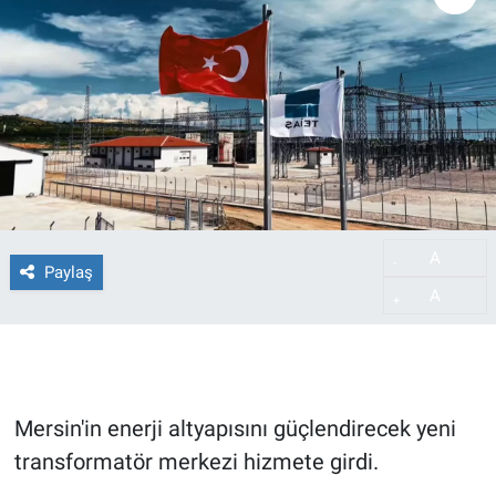
A
-
Paylaş
A
+
Mersin'in enerji altyapısını güçlendirecek yeni
transformatör merkezi hizmete girdi.