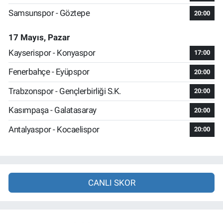
Samsunspor - Göztepe
20:00
17 Mayıs, Pazar
Kayserispor - Konyaspor
17:00
Fenerbahçe - Eyüpspor
20:00
Trabzonspor - Gençlerbirliği S.K.
20:00
Kasımpaşa - Galatasaray
20:00
Antalyaspor - Kocaelispor
20:00
CANLI SKOR