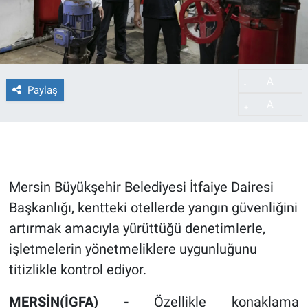
A
-
Paylaş
A
+
Mersin Büyükşehir Belediyesi İtfaiye Dairesi
Başkanlığı, kentteki otellerde yangın güvenliğini
artırmak amacıyla yürüttüğü denetimlerle,
işletmelerin yönetmeliklere uygunluğunu
titizlikle kontrol ediyor.
MERSİN(İGFA) -
Özellikle konaklama