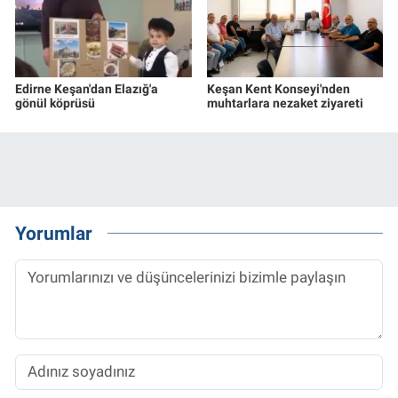
Edirne Keşan'dan Elazığ'a
Keşan Kent Konseyi'nden
gönül köprüsü
muhtarlara nezaket ziyareti
Yorumlar