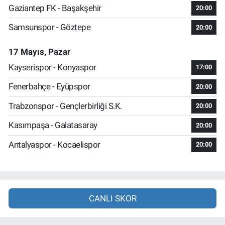
Gaziantep FK - Başakşehir
20:00
Samsunspor - Göztepe
20:00
17 Mayıs, Pazar
Kayserispor - Konyaspor
17:00
Fenerbahçe - Eyüpspor
20:00
Trabzonspor - Gençlerbirliği S.K.
20:00
Kasımpaşa - Galatasaray
20:00
Antalyaspor - Kocaelispor
20:00
CANLI SKOR