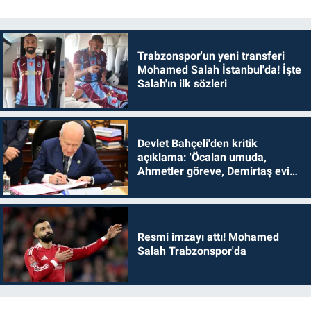
Trabzonspor'un yeni transferi
Mohamed Salah İstanbul'da! İşte
Salah'ın ilk sözleri
Devlet Bahçeli'den kritik
açıklama: 'Öcalan umuda,
Ahmetler göreve, Demirtaş evine
dönmelidir'
Resmi imzayı attı! Mohamed
Salah Trabzonspor'da