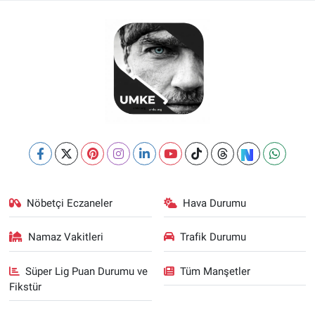
Nöbetçi Eczaneler
Hava Durumu
Namaz Vakitleri
Trafik Durumu
Süper Lig Puan Durumu ve
Tüm Manşetler
Fikstür