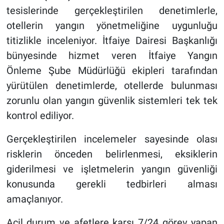
tesislerinde gerçekleştirilen denetimlerle,
otellerin yangın yönetmeliğine uygunluğu
titizlikle inceleniyor. İtfaiye Dairesi Başkanlığı
bünyesinde hizmet veren İtfaiye Yangın
Önleme Şube Müdürlüğü ekipleri tarafından
yürütülen denetimlerde, otellerde bulunması
zorunlu olan yangın güvenlik sistemleri tek tek
kontrol ediliyor.
Gerçekleştirilen incelemeler sayesinde olası
risklerin önceden belirlenmesi, eksiklerin
giderilmesi ve işletmelerin yangın güvenliği
konusunda gerekli tedbirleri alması
amaçlanıyor.
Acil durum ve afetlere karşı 7/24 görev yapan