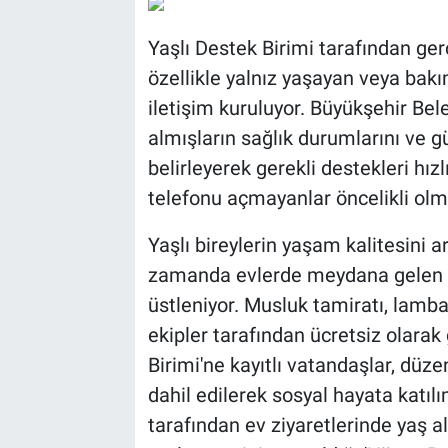
Yaşlı Destek Birimi tarafından ger
özellikle yalnız yaşayan veya bakı
iletişim kuruluyor. Büyükşehir Bel
almışların sağlık durumlarını ve gü
belirleyerek gerekli destekleri hızlı
telefonu açmayanlar öncelikli olma
Yaşlı bireylerin yaşam kalitesini 
zamanda evlerde meydana gelen k
üstleniyor. Musluk tamiratı, lamba 
ekipler tarafından ücretsiz olarak 
Birimi'ne kayıtlı vatandaşlar, düze
dahil edilerek sosyal hayata katılı
tarafından ev ziyaretlerinde yaş al