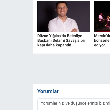
Düzce Yığılca'da Belediye
Mersin'd
Başkanı Selami Savaş'a bir
konserle
kapı daha kapandı!
ediyor
Yorumlar