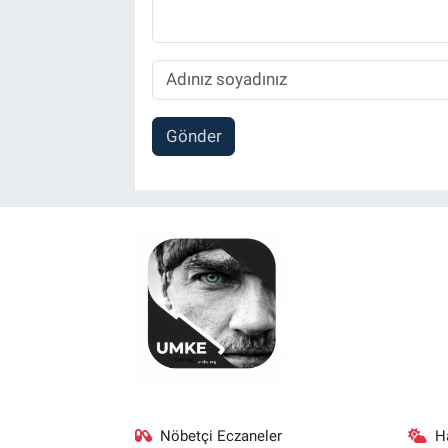
Gönder
Nöbetçi Eczaneler
H