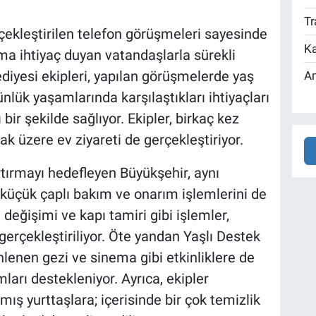
Tr
çekleştirilen telefon görüşmeleri sayesinde
Ka
ma ihtiyaç duyan vatandaşlarla sürekli
ediyesi ekipleri, yapılan görüşmelerde yaş
An
nlük yaşamlarında karşılaştıkları ihtiyaçları
 bir şekilde sağlıyor. Ekipler, birkaç kez
k üzere ev ziyareti de gerçekleştiriyor.
artırmayı hedefleyen Büyükşehir, aynı
üçük çaplı bakım ve onarım işlemlerini de
değişimi ve kapı tamiri gibi işlemler,
gerçekleştiriliyor. Öte yandan Yaşlı Destek
nlenen gezi ve sinema gibi etkinliklere de
mları destekleniyor. Ayrıca, ekipler
mış yurttaşlara; içerisinde bir çok temizlik