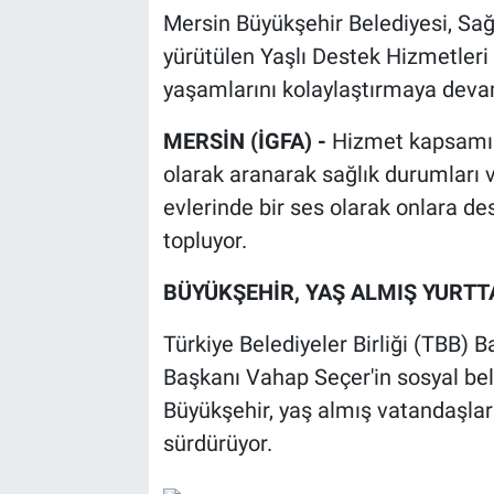
Mersin Büyükşehir Belediyesi, Sağl
yürütülen Yaşlı Destek Hizmetleri
yaşamlarını kolaylaştırmaya deva
MERSİN (İGFA) -
Hizmet kapsamın
olarak aranarak sağlık durumları ve
evlerinde bir ses olarak onlara de
topluyor.
BÜYÜKŞEHİR, YAŞ ALMIŞ YURTT
Türkiye Belediyeler Birliği (TBB) 
Başkanı Vahap Seçer'in sosyal bel
Büyükşehir, yaş almış vatandaşları
sürdürüyor.