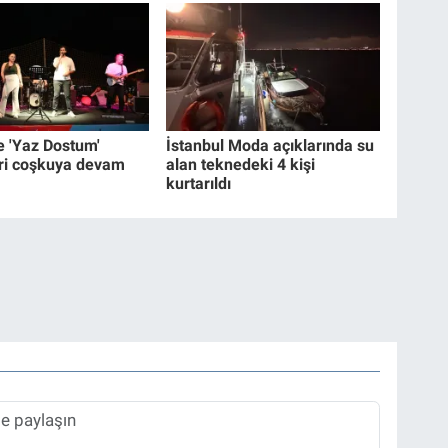
e 'Yaz Dostum'
İstanbul Moda açıklarında su
ri coşkuya devam
alan teknedeki 4 kişi
kurtarıldı