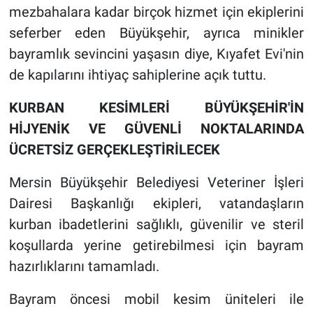
mezbahalara kadar birçok hizmet için ekiplerini
seferber eden Büyükşehir, ayrıca minikler
bayramlık sevincini yaşasın diye, Kıyafet Evi'nin
de kapılarını ihtiyaç sahiplerine açık tuttu.
KURBAN KESİMLERİ BÜYÜKŞEHİR'İN
HİJYENİK VE GÜVENLİ NOKTALARINDA
ÜCRETSİZ GERÇEKLEŞTİRİLECEK
Mersin Büyükşehir Belediyesi Veteriner İşleri
Dairesi Başkanlığı ekipleri, vatandaşların
kurban ibadetlerini sağlıklı, güvenilir ve steril
koşullarda yerine getirebilmesi için bayram
hazırlıklarını tamamladı.
Bayram öncesi mobil kesim üniteleri ile