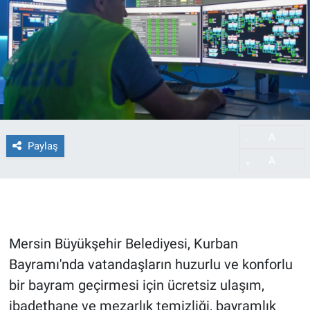
A
-
Paylaş
A
+
Mersin Büyükşehir Belediyesi, Kurban
Bayramı'nda vatandaşların huzurlu ve konforlu
bir bayram geçirmesi için ücretsiz ulaşım,
ibadethane ve mezarlık temizliği, bayramlık