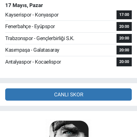
17 Mayıs, Pazar
Kayserispor - Konyaspor
17:00
Fenerbahçe - Eyüpspor
20:00
Trabzonspor - Gençlerbirliği S.K.
20:00
Kasımpaşa - Galatasaray
20:00
Antalyaspor - Kocaelispor
20:00
CANLI SKOR