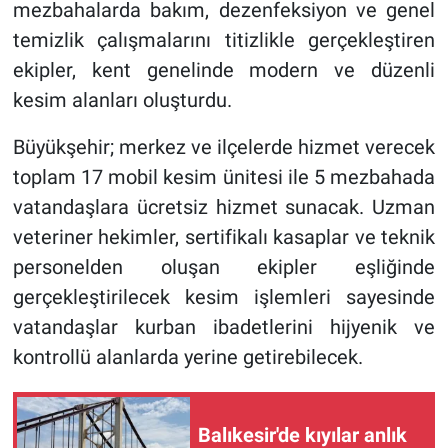
mezbahalarda bakım, dezenfeksiyon ve genel
temizlik çalışmalarını titizlikle gerçekleştiren
ekipler, kent genelinde modern ve düzenli
kesim alanları oluşturdu.
Büyükşehir; merkez ve ilçelerde hizmet verecek
toplam 17 mobil kesim ünitesi ile 5 mezbahada
vatandaşlara ücretsiz hizmet sunacak. Uzman
veteriner hekimler, sertifikalı kasaplar ve teknik
personelden oluşan ekipler eşliğinde
gerçekleştirilecek kesim işlemleri sayesinde
vatandaşlar kurban ibadetlerini hijyenik ve
kontrollü alanlarda yerine getirebilecek.
Balıkesir'de kıyılar anlık