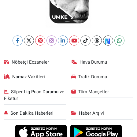
Nöbetçi Eczaneler
Hava Durumu
Namaz Vakitleri
Trafik Durumu
Süper Lig Puan Durumu ve
Tüm Manşetler
Fikstür
Son Dakika Haberleri
Haber Arşivi