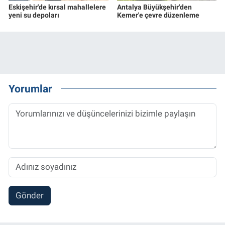
Eskişehir'de kırsal mahallelere
Antalya Büyükşehir'den
yeni su depoları
Kemer'e çevre düzenleme
Yorumlar
Gönder