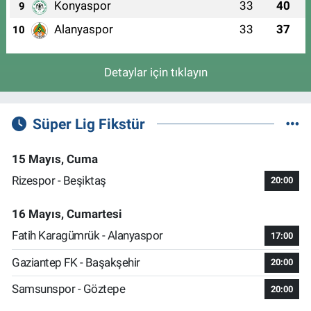
Konyaspor
33
40
9
Alanyaspor
33
37
10
Detaylar için tıklayın
Süper Lig Fikstür
15 Mayıs, Cuma
Rizespor - Beşiktaş
20:00
16 Mayıs, Cumartesi
Fatih Karagümrük - Alanyaspor
17:00
Gaziantep FK - Başakşehir
20:00
Samsunspor - Göztepe
20:00