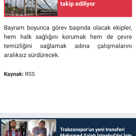
takip ediliyor
Bayram boyunca görev başında olacak ekipler,
hem halk sağlığını korumak hem de çevre
temizliğini sağlamak adına çalışmalarını
aralıksız sürdürecek.
Kaynak:
RSS
Trabzonspor'un yeni transferi
Mohamed Salah İstanbul'da! İşte