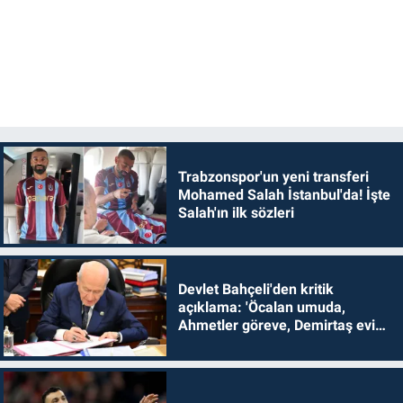
Trabzonspor'un yeni transferi
Mohamed Salah İstanbul'da! İşte
Salah'ın ilk sözleri
Devlet Bahçeli'den kritik
açıklama: 'Öcalan umuda,
Ahmetler göreve, Demirtaş evine
dönmelidir'