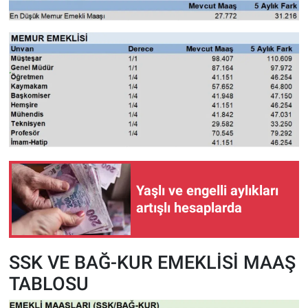
Yaşlı ve engelli aylıkları
artışlı hesaplarda
SSK VE BAĞ-KUR EMEKLİSİ MAAŞ
TABLOSU