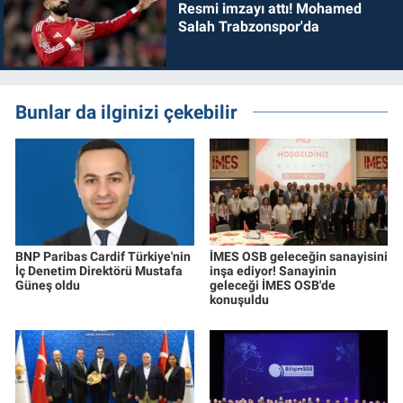
Resmi imzayı attı! Mohamed
Salah Trabzonspor'da
Bunlar da ilginizi çekebilir
BNP Paribas Cardif Türkiye'nin
İMES OSB geleceğin sanayisini
İç Denetim Direktörü Mustafa
inşa ediyor! Sanayinin
Güneş oldu
geleceği İMES OSB'de
konuşuldu