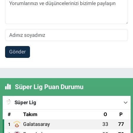
Gönder
Süper Lig Puan Durumu
Süper Lig
#
Takım
O
P
Galatasaray
33
77
1