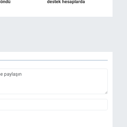
döndü
destek hesaplarda