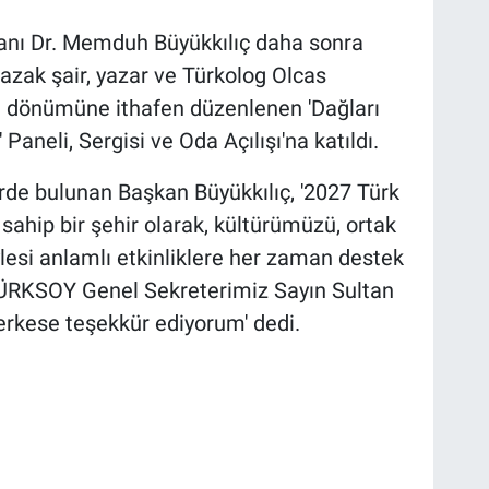
anı Dr. Memduh Büyükkılıç daha sonra
azak şair, yazar ve Türkolog Olcas
 dönümüne ithafen düzenlenen 'Dağları
aneli, Sergisi ve Oda Açılışı'na katıldı.
rde bulunan Başkan Büyükkılıç, '2027 Türk
sahip bir şehir olarak, kültürümüzü, ortak
lesi anlamlı etkinliklere her zaman destek
ÜRKSOY Genel Sekreterimiz Sayın Sultan
rkese teşekkür ediyorum' dedi.