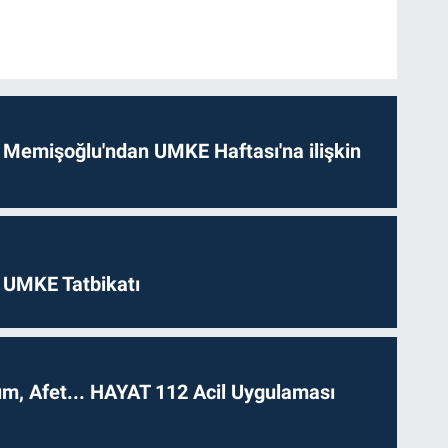
 Memişoğlu'ndan UMKE Haftası'na ilişkin
 UMKE Tatbikatı
dım, Afet... HAYAT 112 Acil Uygulaması