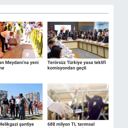
an Meydanı'na yeni
Terörsüz Türkiye yasa teklifi
me
komisyondan geçti
Melikgazi şantiye
688 milyon TL tarımsal