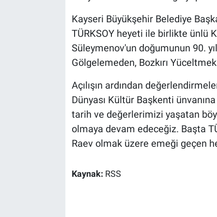
Kayseri Büyükşehir Belediye Başk
TÜRKSOY heyeti ile birlikte ünlü K
Süleymenov'un doğumunun 90. yıl
Gölgelemeden, Bozkırı Yüceltmek' P
Açılışın ardından değerlendirmele
Dünyası Kültür Başkenti ünvanına 
tarih ve değerlerimizi yaşatan böy
olmaya devam edeceğiz. Başta T
Raev olmak üzere emeği geçen he
Kaynak:
RSS