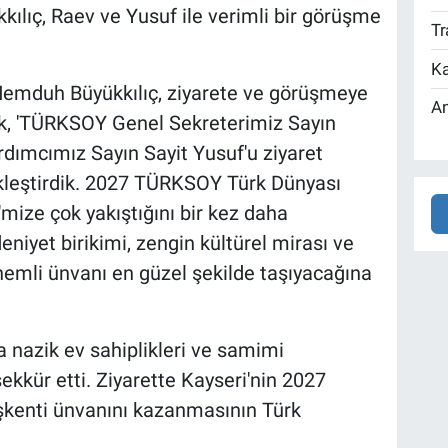
kılıç, Raev ve Yusuf ile verimli bir görüşme
Tr
Ka
Memduh Büyükkılıç, ziyarete ve görüşmeye
An
k, 'TÜRKSOY Genel Sekreterimiz Sayın
rdımcımız Sayın Sayit Yusuf'u ziyaret
kleştirdik. 2027 TÜRKSOY Türk Dünyası
mize çok yakıştığını bir kez daha
niyet birikimi, zengin kültürel mirası ve
önemli ünvanı en güzel şekilde taşıyacağına
a nazik ev sahiplikleri ve samimi
ekkür etti. Ziyarette Kayseri'nin 2027
kenti ünvanını kazanmasının Türk