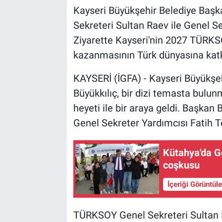
Kayseri Büyükşehir Belediye Baş
Sekreteri Sultan Raev ile Genel Sek
Ziyarette Kayseri'nin 2027 TÜRKS
kazanmasının Türk dünyasına katkı
KAYSERİ (İGFA) - Kayseri Büyükşe
Büyükkılıç, bir dizi temasta bu
heyeti ile bir araya geldi. Başkan 
Genel Sekreter Yardımcısı Fatih Te
Kütahya'da G
coşkusu
İçeriği Görüntül
TÜRKSOY Genel Sekreteri Sultan R