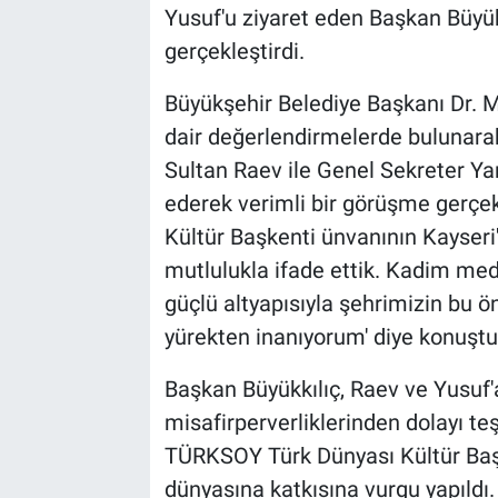
Yusuf'u ziyaret eden Başkan Büyük
gerçekleştirdi.
Büyükşehir Belediye Başkanı Dr. 
dair değerlendirmelerde bulunara
Sultan Raev ile Genel Sekreter Ya
ederek verimli bir görüşme gerçe
Kültür Başkenti ünvanının Kayseri'
mutlulukla ifade ettik. Kadim mede
güçlü altyapısıyla şehrimizin bu 
yürekten inanıyorum' diye konuştu
Başkan Büyükkılıç, Raev ve Yusuf'
misafirperverliklerinden dolayı teş
TÜRKSOY Türk Dünyası Kültür Baş
dünyasına katkısına vurgu yapıldı.