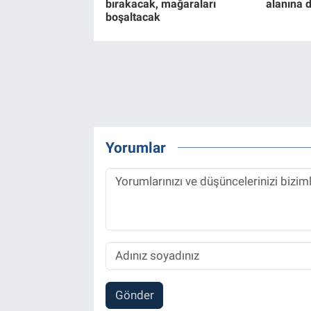
bırakacak, mağaraları
alanına 
boşaltacak
Yorumlar
Gönder