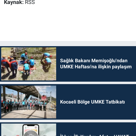
Kaynak:
RSS
Sağlık Bakanı Memişoğlu'ndan
UMKE Haftası'na ilişkin paylaşım
Kocaeli Bölge UMKE Tatbikatı