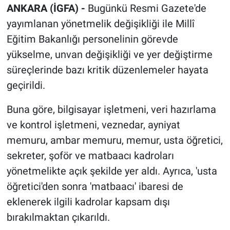
ANKARA (İGFA) -
Bugünkü Resmi Gazete'de
yayımlanan yönetmelik değişikliği ile Millî
Eğitim Bakanlığı personelinin görevde
yükselme, unvan değişikliği ve yer değiştirme
süreçlerinde bazı kritik düzenlemeler hayata
geçirildi.
Buna göre, bilgisayar işletmeni, veri hazırlama
ve kontrol işletmeni, veznedar, ayniyat
memuru, ambar memuru, memur, usta öğretici,
sekreter, şoför ve matbaacı kadroları
yönetmelikte açık şekilde yer aldı. Ayrıca, 'usta
öğretici'den sonra 'matbaacı' ibaresi de
eklenerek ilgili kadrolar kapsam dışı
bırakılmaktan çıkarıldı.