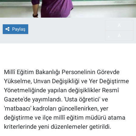
A
-
Paylaş
A
+
Millî Eğitim Bakanlığı Personelinin Görevde
Yükselme, Unvan Değişikliği ve Yer Değiştirme
Yönetmeliğinde yapılan değişiklikler Resmî
Gazete'de yayımlandı. 'Usta öğretici' ve
'matbaacı' kadroları güncellenirken, yer
değiştirme ve ilçe millî eğitim müdürü atama
kriterlerinde yeni düzenlemeler getirildi.