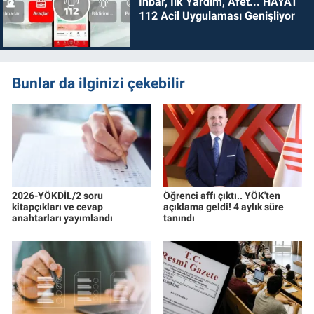
İhbar, İlk Yardım, Afet... HAYAT
112 Acil Uygulaması Genişliyor
Bunlar da ilginizi çekebilir
2026-YÖKDİL/2 soru
Öğrenci affı çıktı.. YÖK'ten
kitapçıkları ve cevap
açıklama geldi! 4 aylık süre
anahtarları yayımlandı
tanındı