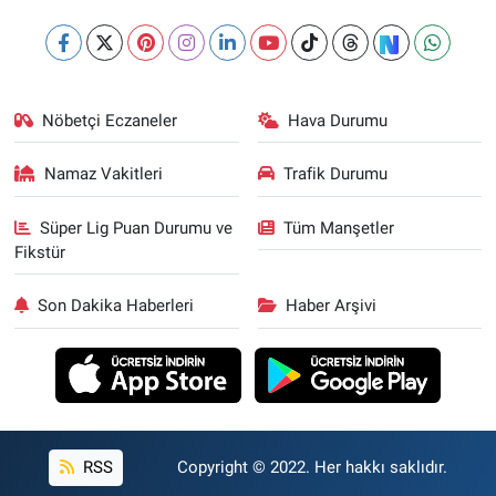
Nöbetçi Eczaneler
Hava Durumu
Namaz Vakitleri
Trafik Durumu
Süper Lig Puan Durumu ve
Tüm Manşetler
Fikstür
Son Dakika Haberleri
Haber Arşivi
RSS
Copyright © 2022. Her hakkı saklıdır.