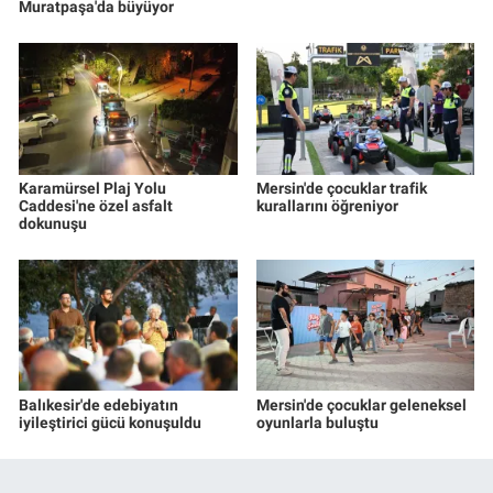
Muratpaşa'da büyüyor
Karamürsel Plaj Yolu
Mersin'de çocuklar trafik
Caddesi'ne özel asfalt
kurallarını öğreniyor
dokunuşu
Balıkesir'de edebiyatın
Mersin'de çocuklar geleneksel
iyileştirici gücü konuşuldu
oyunlarla buluştu