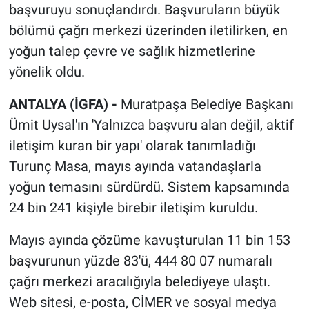
başvuruyu sonuçlandırdı. Başvuruların büyük
bölümü çağrı merkezi üzerinden iletilirken, en
yoğun talep çevre ve sağlık hizmetlerine
yönelik oldu.
ANTALYA (İGFA) -
Muratpaşa Belediye Başkanı
Ümit Uysal'ın 'Yalnızca başvuru alan değil, aktif
iletişim kuran bir yapı' olarak tanımladığı
Turunç Masa, mayıs ayında vatandaşlarla
yoğun temasını sürdürdü. Sistem kapsamında
24 bin 241 kişiyle birebir iletişim kuruldu.
Mayıs ayında çözüme kavuşturulan 11 bin 153
başvurunun yüzde 83'ü, 444 80 07 numaralı
çağrı merkezi aracılığıyla belediyeye ulaştı.
Web sitesi, e-posta, CİMER ve sosyal medya