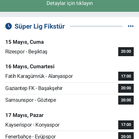
Detaylar için tıklayın
Süper Lig Fikstür
15 Mayıs, Cuma
Rizespor - Beşiktaş
20:00
16 Mayıs, Cumartesi
Fatih Karagümrük - Alanyaspor
17:00
Gaziantep FK - Başakşehir
20:00
Samsunspor - Göztepe
20:00
17 Mayıs, Pazar
Kayserispor - Konyaspor
17:00
Fenerbahçe - Eyüpspor
20:00