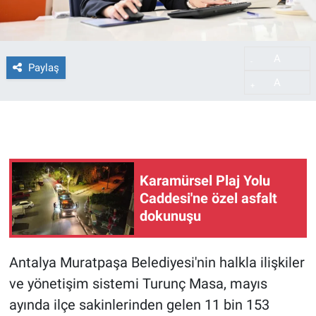
A
-
Paylaş
A
+
Karamürsel Plaj Yolu
Caddesi'ne özel asfalt
dokunuşu
Antalya Muratpaşa Belediyesi'nin halkla ilişkiler
ve yönetişim sistemi Turunç Masa, mayıs
ayında ilçe sakinlerinden gelen 11 bin 153