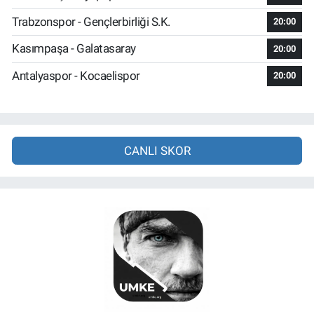
Trabzonspor - Gençlerbirliği S.K.
20:00
Kasımpaşa - Galatasaray
20:00
Antalyaspor - Kocaelispor
20:00
CANLI SKOR