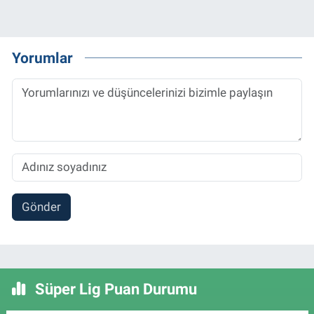
Yorumlar
Gönder
Süper Lig Puan Durumu