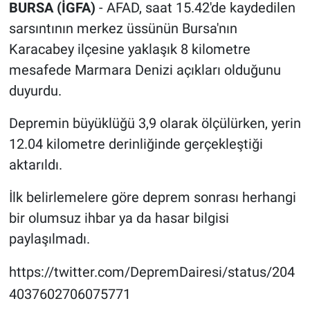
BURSA (İGFA)
- AFAD, saat 15.42'de kaydedilen
sarsıntının merkez üssünün Bursa'nın
Karacabey ilçesine yaklaşık 8 kilometre
mesafede Marmara Denizi açıkları olduğunu
duyurdu.
Depremin büyüklüğü 3,9 olarak ölçülürken, yerin
12.04 kilometre derinliğinde gerçekleştiği
aktarıldı.
İlk belirlemelere göre deprem sonrası herhangi
bir olumsuz ihbar ya da hasar bilgisi
paylaşılmadı.
https://twitter.com/DepremDairesi/status/204
4037602706075771