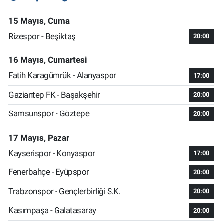
15 Mayıs, Cuma
Rizespor - Beşiktaş
20:00
16 Mayıs, Cumartesi
Fatih Karagümrük - Alanyaspor
17:00
Gaziantep FK - Başakşehir
20:00
Samsunspor - Göztepe
20:00
17 Mayıs, Pazar
Kayserispor - Konyaspor
17:00
Fenerbahçe - Eyüpspor
20:00
Trabzonspor - Gençlerbirliği S.K.
20:00
Kasımpaşa - Galatasaray
20:00