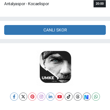
Antalyaspor - Kocaelispor
20:00
CANLI SKOR