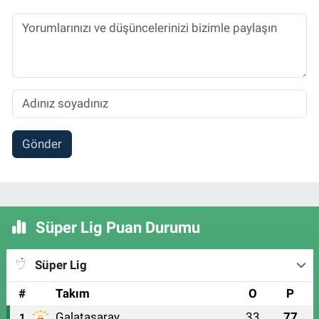
Gönder
Süper Lig Puan Durumu
Süper Lig
#
Takım
O
P
Galatasaray
33
77
1