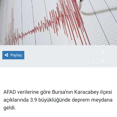
A
-
Paylaş
A
+
AFAD verilerine göre Bursa'nın Karacabey ilçesi
açıklarında 3.9 büyüklüğünde deprem meydana
geldi.