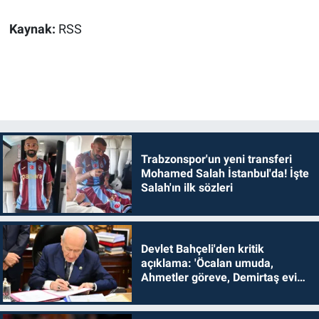
Kaynak:
RSS
Trabzonspor'un yeni transferi
Mohamed Salah İstanbul'da! İşte
Salah'ın ilk sözleri
Devlet Bahçeli'den kritik
açıklama: 'Öcalan umuda,
Ahmetler göreve, Demirtaş evine
dönmelidir'