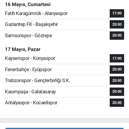
16 Mayıs, Cumartesi
Fatih Karagümrük - Alanyaspor
17:00
Gaziantep FK - Başakşehir
20:00
Samsunspor - Göztepe
20:00
17 Mayıs, Pazar
Kayserispor - Konyaspor
17:00
Fenerbahçe - Eyüpspor
20:00
Trabzonspor - Gençlerbirliği S.K.
20:00
Kasımpaşa - Galatasaray
20:00
Antalyaspor - Kocaelispor
20:00