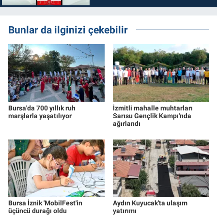
Bunlar da ilginizi çekebilir
Bursa'da 700 yıllık ruh
İzmitli mahalle muhtarları
marşlarla yaşatılıyor
Sarısu Gençlik Kampı'nda
ağırlandı
Bursa İznik 'MobilFest'in
Aydın Kuyucak'ta ulaşım
üçüncü durağı oldu
yatırımı