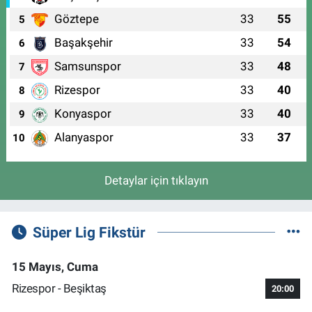
Göztepe
33
55
5
Başakşehir
33
54
6
Samsunspor
33
48
7
Rizespor
33
40
8
Konyaspor
33
40
9
Alanyaspor
33
37
10
Detaylar için tıklayın
Süper Lig Fikstür
15 Mayıs, Cuma
Rizespor - Beşiktaş
20:00