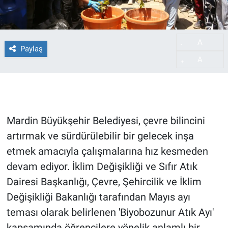
A
-
Paylaş
A
+
Mardin Büyükşehir Belediyesi, çevre bilincini
artırmak ve sürdürülebilir bir gelecek inşa
etmek amacıyla çalışmalarına hız kesmeden
devam ediyor. İklim Değişikliği ve Sıfır Atık
Dairesi Başkanlığı, Çevre, Şehircilik ve İklim
Değişikliği Bakanlığı tarafından Mayıs ayı
teması olarak belirlenen 'Biyobozunur Atık Ayı'
kapsamında öğrencilere yönelik anlamlı bir