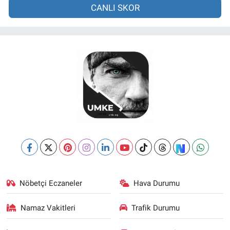
CANLI SKOR
Nöbetçi Eczaneler
Hava Durumu
Namaz Vakitleri
Trafik Durumu