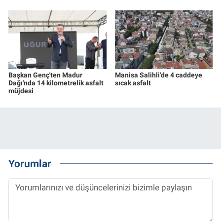
Başkan Genç'ten Madur
Manisa Salihli'de 4 caddeye
Dağı'nda 14 kilometrelik asfalt
sıcak asfalt
müjdesi
Yorumlar