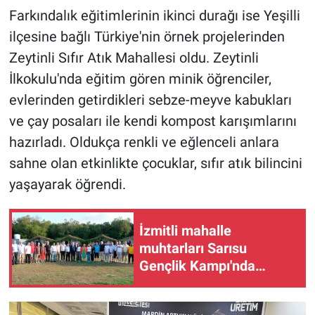
Farkındalık eğitimlerinin ikinci durağı ise Yeşilli
ilçesine bağlı Türkiye'nin örnek projelerinden
Zeytinli Sıfır Atık Mahallesi oldu. Zeytinli
İlkokulu'nda eğitim gören minik öğrenciler,
evlerinden getirdikleri sebze-meyve kabukları
ve çay posaları ile kendi kompost karışımlarını
hazırladı. Oldukça renkli ve eğlenceli anlara
sahne olan etkinlikte çocuklar, sıfır atık bilincini
yaşayarak öğrendi.
İzmitli mahalle
muhtarları Sarısu
Gençlik Kampı'nda
ağırlandı