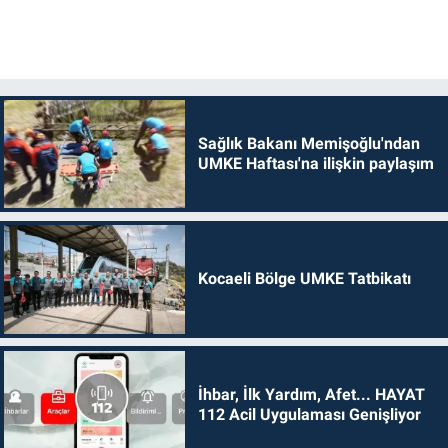
Sağlık Bakanı Memişoğlu'ndan
UMKE Haftası'na ilişkin paylaşım
Kocaeli Bölge UMKE Tatbikatı
İhbar, İlk Yardım, Afet... HAYAT
112 Acil Uygulaması Genişliyor