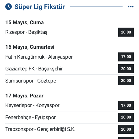
Süper Lig Fikstür
15 Mayıs, Cuma
Rizespor - Beşiktaş
20:00
16 Mayıs, Cumartesi
Fatih Karagümrük - Alanyaspor
17:00
Gaziantep FK - Başakşehir
20:00
Samsunspor - Göztepe
20:00
17 Mayıs, Pazar
Kayserispor - Konyaspor
17:00
Fenerbahçe - Eyüpspor
20:00
Trabzonspor - Gençlerbirliği S.K.
20:00