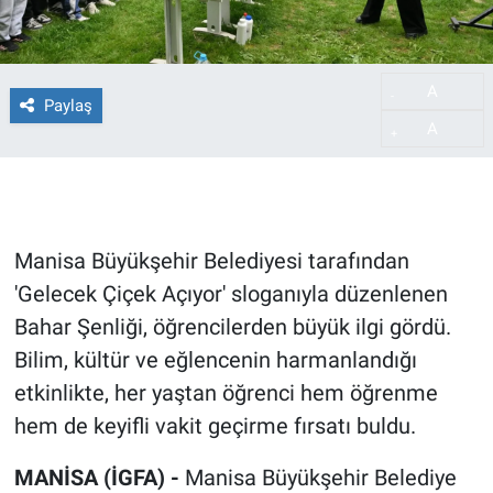
A
-
Paylaş
A
+
Manisa Büyükşehir Belediyesi tarafından
'Gelecek Çiçek Açıyor' sloganıyla düzenlenen
Bahar Şenliği, öğrencilerden büyük ilgi gördü.
Bilim, kültür ve eğlencenin harmanlandığı
etkinlikte, her yaştan öğrenci hem öğrenme
hem de keyifli vakit geçirme fırsatı buldu.
MANİSA (İGFA) -
Manisa Büyükşehir Belediye