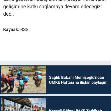
gelişimine katkı sağlamaya devam edeceğiz.'
dedi.
Kaynak:
RSS
Sağlık Bakanı Memişoğlu'ndan
UMKE Haftası'na ilişkin paylaşım
Kocaeli Bölge UMKE Tatbikatı