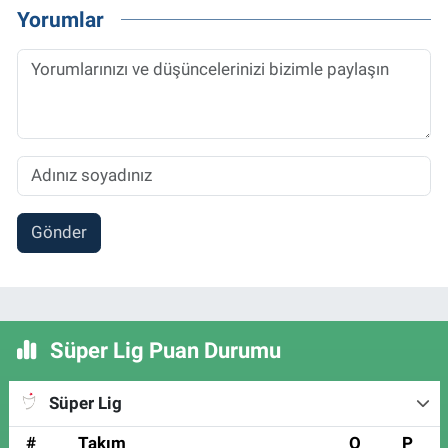
Yorumlar
Gönder
Süper Lig Puan Durumu
Süper Lig
#
Takım
O
P