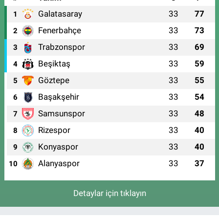
Galatasaray
33
77
1
Fenerbahçe
33
73
2
Trabzonspor
33
69
3
Beşiktaş
33
59
4
Göztepe
33
55
5
Başakşehir
33
54
6
Samsunspor
33
48
7
Rizespor
33
40
8
Konyaspor
33
40
9
Alanyaspor
33
37
10
Detaylar için tıklayın