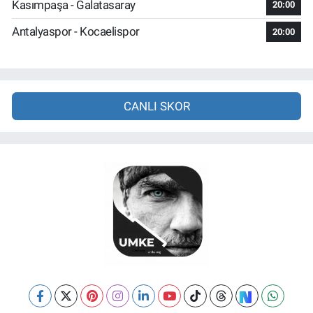
Kasımpaşa - Galatasaray
20:00
Antalyaspor - Kocaelispor
20:00
CANLI SKOR