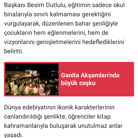
Başkanı Besim Dutlulu, eğitimin sadece okul
binalarıyla sınırlı kalmaması gerektiğini
vurgulayarak, düzenlenen bahar şenliğiyle
çocukların hem eğlenmelerini, hem de
vizyonlarını genişletmelerini hedeflediklerini
belirtti.
Ganita Akşamları'nda
büyük coşku
Dünya edebiyatının ikonik karakterlerinin
canlandırıldığı şenlikte, öğrenciler kitap
kahramanlarıyla buluşarak unutulmaz anlar
yaşadı.