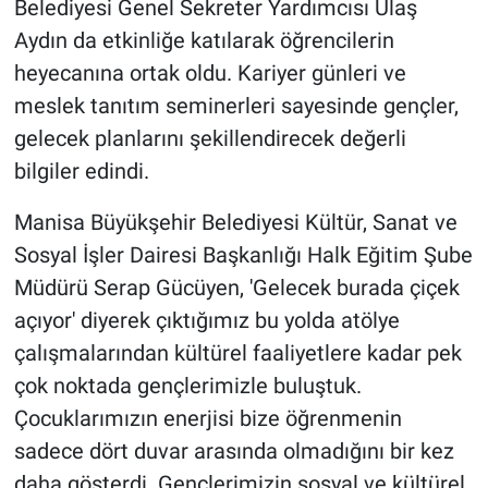
Belediyesi Genel Sekreter Yardımcısı Ulaş
Aydın da etkinliğe katılarak öğrencilerin
heyecanına ortak oldu. Kariyer günleri ve
meslek tanıtım seminerleri sayesinde gençler,
gelecek planlarını şekillendirecek değerli
bilgiler edindi.
Manisa Büyükşehir Belediyesi Kültür, Sanat ve
Sosyal İşler Dairesi Başkanlığı Halk Eğitim Şube
Müdürü Serap Gücüyen, 'Gelecek burada çiçek
açıyor' diyerek çıktığımız bu yolda atölye
çalışmalarından kültürel faaliyetlere kadar pek
çok noktada gençlerimizle buluştuk.
Çocuklarımızın enerjisi bize öğrenmenin
sadece dört duvar arasında olmadığını bir kez
daha gösterdi. Gençlerimizin sosyal ve kültürel