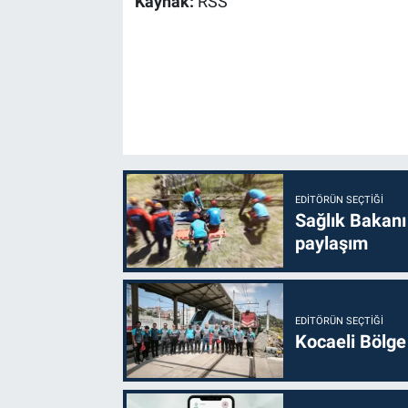
Kaynak:
RSS
EDITÖRÜN SEÇTIĞI
Sağlık Bakanı
paylaşım
EDITÖRÜN SEÇTIĞI
Kocaeli Bölge