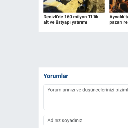
Denizli'de 160 milyon TL'lik
Ayvalık't
alt ve üstyapı yatırımı
pazarı re
Yorumlar