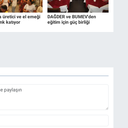
a üretici ve el emeği
DAĞDER ve BUMEV'den
nk katıyor
eğitim için güç birliği