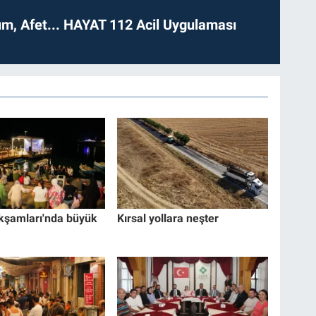
dım, Afet... HAYAT 112 Acil Uygulaması
kşamları'nda büyük
Kırsal yollara neşter