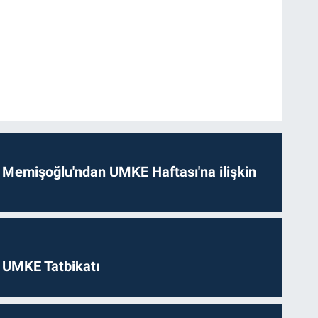
 Memişoğlu'ndan UMKE Haftası'na ilişkin
 UMKE Tatbikatı