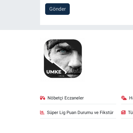
Gönder
Nöbetçi Eczaneler
H
Süper Lig Puan Durumu ve Fikstür
Tü