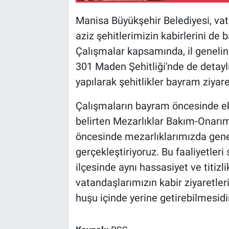
Manisa Büyükşehir Belediyesi, vat
aziz şehitlerimizin kabirlerini de 
Çalışmalar kapsamında, il genelin
301 Maden Şehitliği'nde de detaylı
yapılarak şehitlikler bayram ziyaret
Çalışmaların bayram öncesinde ek
belirten Mezarlıklar Bakım-Onarı
öncesinde mezarlıklarımızda genel
gerçekleştiriyoruz. Bu faaliyetler
ilçesinde aynı hassasiyet ve titiz
vatandaşlarımızın kabir ziyaretler
huşu içinde yerine getirebilmesidir